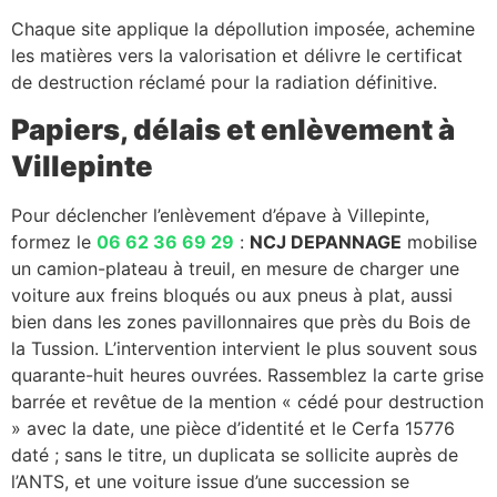
Chaque site applique la dépollution imposée, achemine
les matières vers la valorisation et délivre le certificat
de destruction réclamé pour la radiation définitive.
Papiers, délais et enlèvement à
Villepinte
Pour déclencher l’enlèvement d’épave à Villepinte,
formez le
06 62 36 69 29
:
NCJ DEPANNAGE
mobilise
un camion-plateau à treuil, en mesure de charger une
voiture aux freins bloqués ou aux pneus à plat, aussi
bien dans les zones pavillonnaires que près du Bois de
la Tussion. L’intervention intervient le plus souvent sous
quarante-huit heures ouvrées. Rassemblez la carte grise
barrée et revêtue de la mention « cédé pour destruction
» avec la date, une pièce d’identité et le Cerfa 15776
daté ; sans le titre, un duplicata se sollicite auprès de
l’ANTS, et une voiture issue d’une succession se