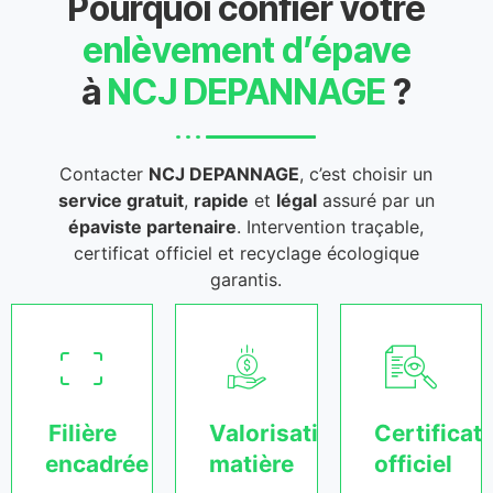
Pourquoi confier votre
enlèvement d’épave
à
NCJ DEPANNAGE
?
Contacter
NCJ DEPANNAGE
, c’est choisir un
service gratuit
,
rapide
et
légal
assuré par un
épaviste partenaire
. Intervention traçable,
certificat officiel et recyclage écologique
garantis.
Filière
Valorisation
Certificat
encadrée
matière
officiel