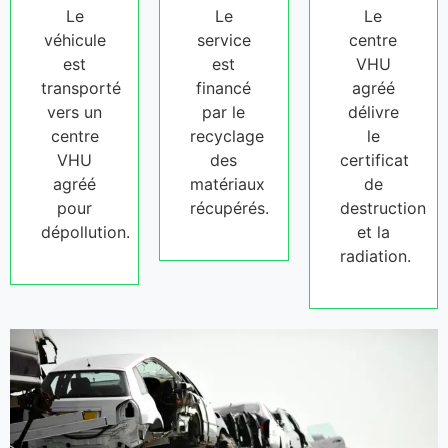
Le
Le
Le
véhicule
service
centre
est
est
VHU
transporté
financé
agréé
vers un
par le
délivre
centre
recyclage
le
VHU
des
certificat
agréé
matériaux
de
pour
récupérés.
destruction
dépollution.
et la
radiation.