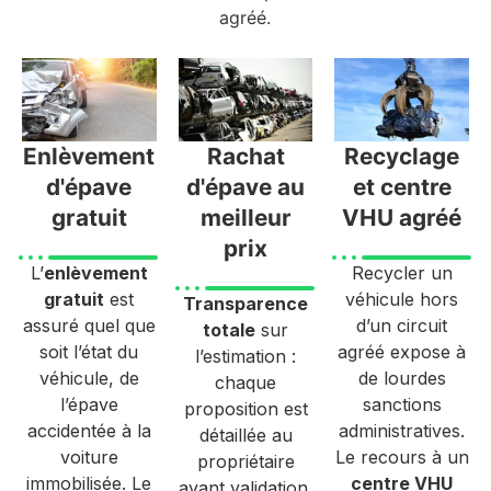
agréé.
Enlèvement
Rachat
Recyclage
d'épave
d'épave au
et centre
gratuit
meilleur
VHU agréé
prix
L’
enlèvement
Recycler un
gratuit
est
véhicule hors
Transparence
assuré quel que
d’un circuit
totale
sur
soit l’état du
agréé expose à
l’estimation :
véhicule, de
de lourdes
chaque
l’épave
sanctions
proposition est
accidentée à la
administratives.
détaillée au
voiture
Le recours à un
propriétaire
immobilisée. Le
centre VHU
avant validation.