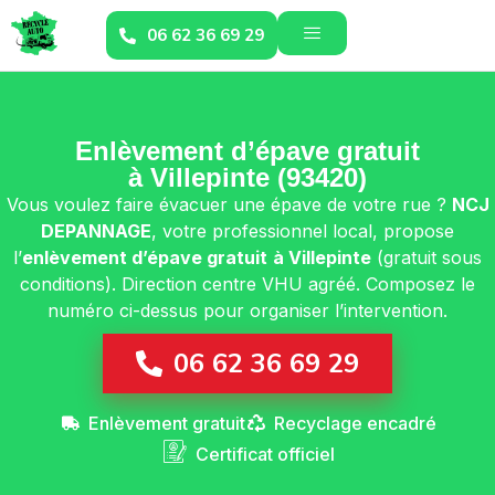
06 62 36 69 29
Enlèvement d’épave gratuit
à Villepinte (93420)
Vous voulez faire évacuer une épave de votre rue ?
NCJ
DEPANNAGE
, votre professionnel local, propose
l’
enlèvement d’épave gratuit
à Villepinte
(gratuit sous
conditions). Direction centre VHU agréé. Composez le
numéro ci-dessus pour organiser l’intervention.
06 62 36 69 29
Enlèvement gratuit
Recyclage encadré
Certificat officiel