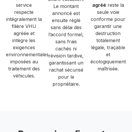
service
agréé
reste la
Le montant
respecte
seule voie
annoncé est
intégralement la
conforme pour
ensuite réglé
filière VHU
garantir une
sans délai dès
agréée et
destruction
l’accord formel,
intègre les
totalement
sans frais
exigences
légale, traçable
cachés ni
environnementales
et
révision tardive,
imposées au
écologiquement
garantissant un
traitement des
maîtrisée.
rachat sécurisé
véhicules.
pour le
propriétaire.