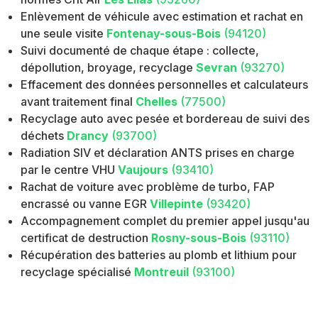
Enlèvement de véhicule avec estimation et rachat en
une seule visite
Fontenay-sous-Bois
(94120)
Suivi documenté de chaque étape : collecte,
dépollution, broyage, recyclage
Sevran
(93270)
Effacement des données personnelles et calculateurs
avant traitement final
Chelles
(77500)
Recyclage auto avec pesée et bordereau de suivi des
déchets
Drancy
(93700)
Radiation SIV et déclaration ANTS prises en charge
par le centre VHU
Vaujours
(93410)
Rachat de voiture avec problème de turbo, FAP
encrassé ou vanne EGR
Villepinte
(93420)
Accompagnement complet du premier appel jusqu'au
certificat de destruction
Rosny-sous-Bois
(93110)
Récupération des batteries au plomb et lithium pour
recyclage spécialisé
Montreuil
(93100)