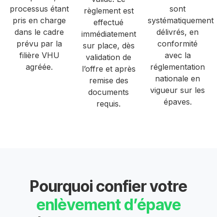
processus étant
sont
règlement est
pris en charge
systématiquement
effectué
dans le cadre
délivrés, en
immédiatement
prévu par la
conformité
sur place, dès
filière VHU
avec la
validation de
agréée.
réglementation
l’offre et après
nationale en
remise des
vigueur sur les
documents
épaves.
requis.
Pourquoi confier votre
enlèvement d’épave