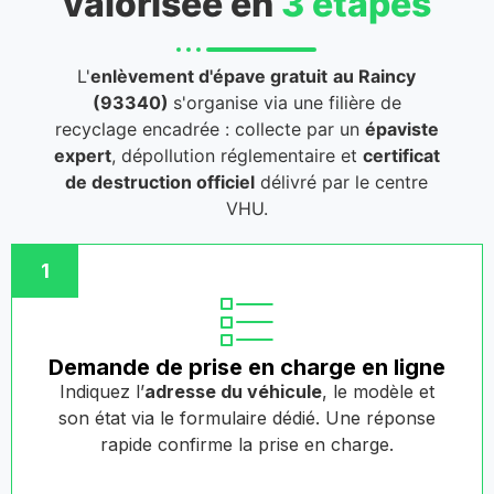
valorisée en
3 étapes
L'
enlèvement d'épave gratuit
au Raincy
(93340)
s'organise via une filière de
recyclage encadrée : collecte par un
épaviste
expert
, dépollution réglementaire et
certificat
de destruction officiel
délivré par le centre
VHU.
1
Demande de prise en charge en ligne
Indiquez l’
adresse du véhicule
, le modèle et
son état via le formulaire dédié. Une réponse
rapide confirme la prise en charge.