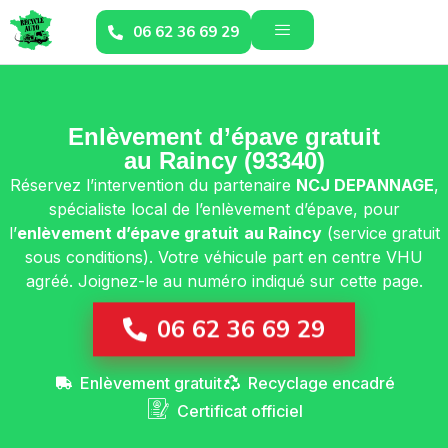
06 62 36 69 29
Enlèvement d’épave gratuit
au Raincy (93340)
Réservez l’intervention du partenaire
NCJ DEPANNAGE
,
spécialiste local de l’enlèvement d’épave, pour
l’
enlèvement d’épave gratuit
au Raincy
(service gratuit
sous conditions). Votre véhicule part en centre VHU
agréé. Joignez-le au numéro indiqué sur cette page.
06 62 36 69 29
Enlèvement gratuit
Recyclage encadré
Certificat officiel