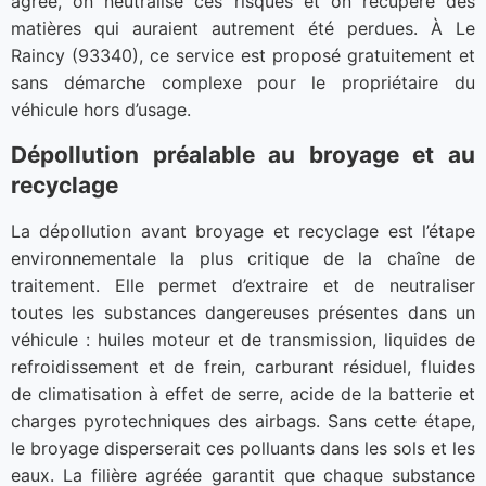
agréé, on neutralise ces risques et on récupère des
matières qui auraient autrement été perdues. À Le
Raincy (93340), ce service est proposé gratuitement et
sans démarche complexe pour le propriétaire du
véhicule hors d’usage.
Dépollution préalable au broyage et au
recyclage
La dépollution avant broyage et recyclage est l’étape
environnementale la plus critique de la chaîne de
traitement. Elle permet d’extraire et de neutraliser
toutes les substances dangereuses présentes dans un
véhicule : huiles moteur et de transmission, liquides de
refroidissement et de frein, carburant résiduel, fluides
de climatisation à effet de serre, acide de la batterie et
charges pyrotechniques des airbags. Sans cette étape,
le broyage disperserait ces polluants dans les sols et les
eaux. La filière agréée garantit que chaque substance