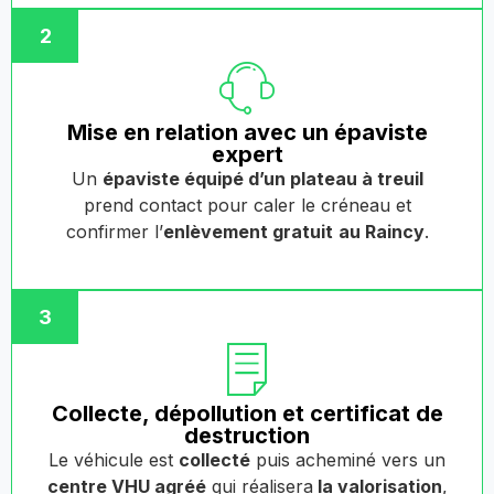
2
Mise en relation avec un épaviste
expert
Un
épaviste équipé d’un plateau à treuil
prend contact pour caler le créneau et
confirmer l’
enlèvement gratuit
au Raincy
.
3
Collecte, dépollution et certificat de
destruction
Le véhicule est
collecté
puis acheminé vers un
centre VHU agréé
qui réalisera
la valorisation
,