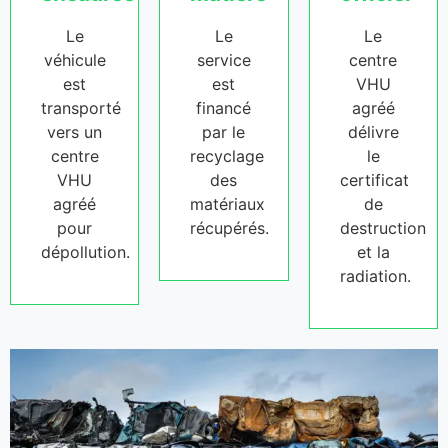
Le
Le
Le
véhicule
service
centre
est
est
VHU
transporté
financé
agréé
vers un
par le
délivre
centre
recyclage
le
VHU
des
certificat
agréé
matériaux
de
pour
récupérés.
destruction
dépollution.
et la
radiation.