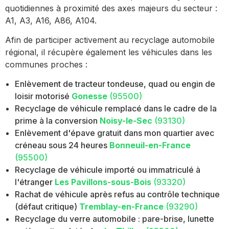
quotidiennes à proximité des axes majeurs du secteur :
A1, A3, A16, A86, A104.
Afin de participer activement au recyclage automobile
régional, il récupère également les véhicules dans les
communes proches :
Enlèvement de tracteur tondeuse, quad ou engin de
loisir motorisé
Gonesse
(95500)
Recyclage de véhicule remplacé dans le cadre de la
prime à la conversion
Noisy-le-Sec
(93130)
Enlèvement d'épave gratuit dans mon quartier avec
créneau sous 24 heures
Bonneuil-en-France
(95500)
Recyclage de véhicule importé ou immatriculé à
l'étranger
Les Pavillons-sous-Bois
(93320)
Rachat de véhicule après refus au contrôle technique
(défaut critique)
Tremblay-en-France
(93290)
Recyclage du verre automobile : pare-brise, lunette