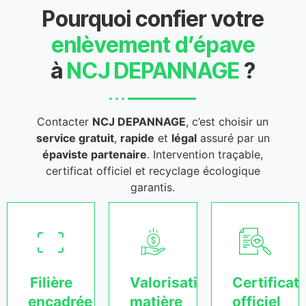
Pourquoi confier votre
enlèvement d’épave
à
NCJ DEPANNAGE
?
Contacter
NCJ DEPANNAGE
, c’est choisir un
service gratuit
,
rapide
et
légal
assuré par un
épaviste partenaire
. Intervention traçable,
certificat officiel et recyclage écologique
garantis.
Filière
Valorisation
Certificat
encadrée
matière
officiel