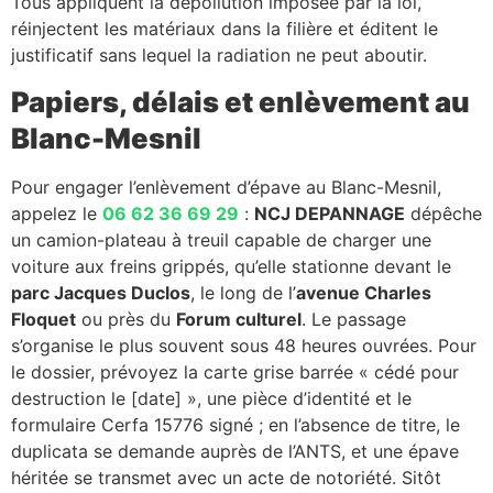
Tous appliquent la dépollution imposée par la loi,
réinjectent les matériaux dans la filière et éditent le
justificatif sans lequel la radiation ne peut aboutir.
Papiers, délais et enlèvement au
Blanc-Mesnil
Pour engager l’enlèvement d’épave au Blanc-Mesnil,
appelez le
06 62 36 69 29
:
NCJ DEPANNAGE
dépêche
un camion-plateau à treuil capable de charger une
voiture aux freins grippés, qu’elle stationne devant le
parc Jacques Duclos
, le long de l’
avenue Charles
Floquet
ou près du
Forum culturel
. Le passage
s’organise le plus souvent sous 48 heures ouvrées. Pour
le dossier, prévoyez la carte grise barrée « cédé pour
destruction le [date] », une pièce d’identité et le
formulaire Cerfa 15776 signé ; en l’absence de titre, le
duplicata se demande auprès de l’ANTS, et une épave
héritée se transmet avec un acte de notoriété. Sitôt