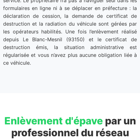
service. Le propriétaire n’a pas à naviguer seul dans les
formulaires en ligne ni à se déplacer en préfecture : la
déclaration de cession, la demande de certificat de
destruction et la radiation du véhicule sont gérées par
les opérateurs habilités. Une fois l’enlèvement réalisé
depuis Le Blanc-Mesnil (93150) et le certificat de
destruction émis, la situation administrative est
régularisée et vous n’avez plus aucune obligation liée à
ce véhicule.
Enlèvement d'épave
par un
professionnel du réseau