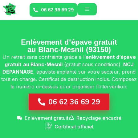
06 62 36 69 29
Enlèvement d’épave gratuit
au Blanc-Mesnil (93150)
Un retrait sans contrainte grâce à l’
enlèvement d’épave
gratuit
au Blanc-Mesnil
(gratuit sous conditions).
NCJ
DEPANNAGE
, épaviste implanté sur votre secteur, prend
tout en charge. Certificat de destruction inclus. Composez
le numéro ci-dessus pour organiser l’intervention.
06 62 36 69 29
Enlèvement gratuit
Recyclage encadré
Certificat officiel