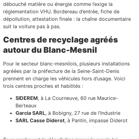
débouché matière ou énergie comme l’exige la
réglementation VHU. Bordereau d’entrée, fiche de
dépollution, attestation finale : la chaîne documentaire
suit la voiture pas à pas.
Centres de recyclage agréés
autour du Blanc-Mesnil
Pour le secteur blanc-mesnilois, plusieurs installations
agréées par la préfecture de la Seine-Saint-Denis
prennent en charge les véhicules hors d’usage. Voici
trois centres proches et habilités :
SIDEREM
, à La Courneuve, 60 rue Maurice-
Berteaux
Garcia SARL
, à Bobigny, 27 rue de l’Industrie
SARL Casse Diderot
, à Pantin, impasse Diderot