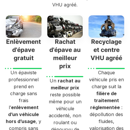
VHU agréé.
Enlèvement
Rachat
Recyclage
d'épave
d'épave au
et centre
gratuit
meilleur
VHU agréé
prix
Un épaviste
Chaque
professionnel
véhicule pris en
Un
rachat au
prend en
charge suit la
meilleur prix
charge sans
filière de
reste possible
frais
traitement
même pour un
l’
enlèvement
réglementée
:
véhicule
d’un véhicule
dépollution des
accidenté, non
hors d’usage
, y
fluides,
roulant ou
compris sans
valorisation des
dépourvu de