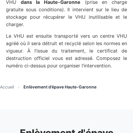
VHU
dans la Haute-Garonne
(prise en charge
gratuite sous conditions). Il intervient sur le lieu de
stockage pour récupérer le VHU inutilisable et le
charger.
Le VHU est ensuite transporté vers un centre VHU
agréé où il sera détruit et recyclé selon les normes en
vigueur. À l’issue du traitement, le certificat de
destruction officiel vous est adressé. Composez le
numéro ci-dessus pour organiser l’intervention.
Accueil
»
Enlèvement d’épave Haute-Garonne
Enlèvement d'épave