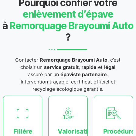
Pourquoi confier votre
enlèvement d’épave
à
Remorquage Brayoumi Auto
?
Contacter
Remorquage Brayoumi Auto
, c’est
choisir un
service gratuit
,
rapide
et
légal
assuré par un
épaviste partenaire
.
Intervention traçable, certificat officiel et
recyclage écologique garantis.
Filière
Valorisation
Procédure