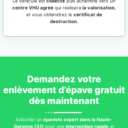
Le véhicule est
collecté
puis acheminé vers un
centre VHU agréé
qui réalisera
la valorisation
,
et vous obtiendrez le
certificat de
destruction
.
Demandez votre
enlèvement d’épave gratuit
dès maintenant
Sollicitez un
épaviste expert
dans la Haute-
Garonne (31)
pour une
intervention rapide
et