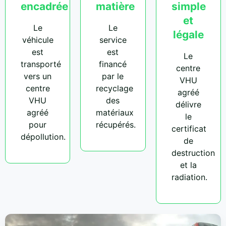
encadrée
matière
simple
et
Le
Le
légale
véhicule
service
est
est
Le
transporté
financé
centre
vers un
par le
VHU
centre
recyclage
agréé
VHU
des
délivre
agréé
matériaux
le
pour
récupérés.
certificat
dépollution.
de
destruction
et la
radiation.