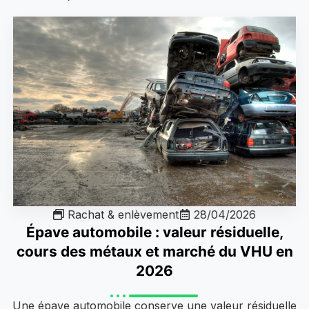
Rachat & enlèvement
28/04/2026
Épave automobile : valeur résiduelle,
cours des métaux et marché du VHU en
2026
Une épave automobile conserve une valeur résiduelle