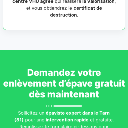
centre VHU agréé
qui réalisera
la valorisation
,
et vous obtiendrez le
certificat de
destruction
.
Demandez votre
enlèvement d’épave gratuit
dès maintenant
Sollicitez un
épaviste expert
dans le Tarn
(81)
pour une
intervention rapide
et gratuite.
Remplissez le formulaire ci-dessous pour