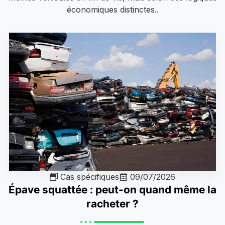
économiques distinctes..
Cas spécifiques
09/07/2026
Épave squattée : peut-on quand même la
racheter ?