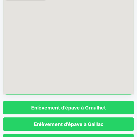
Enlèvement d’épave à Graulhet
Enlèvement d’épave à Gaillac