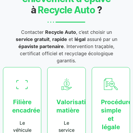
à
Recycle Auto
?
Contacter
Recycle Auto
, c’est choisir un
service gratuit
,
rapide
et
légal
assuré par un
épaviste partenaire
. Intervention traçable,
certificat officiel et recyclage écologique
garantis.
Filière
Valorisation
Procédure
encadrée
matière
simple
et
Le
Le
légale
véhicule
service