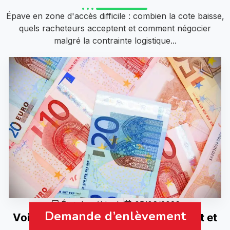
Épave en zone d'accès difficile : combien la cote baisse,
quels racheteurs acceptent et comment négocier
malgré la contrainte logistique...
État du véhicule
05/06/2026
Demande d’enlèvement
Voiture sans roues : valeur de rachat et