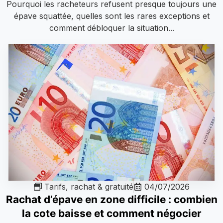
Pourquoi les racheteurs refusent presque toujours une
épave squattée, quelles sont les rares exceptions et
comment débloquer la situation...
Tarifs, rachat & gratuité
04/07/2026
Rachat d’épave en zone difficile : combien
la cote baisse et comment négocier