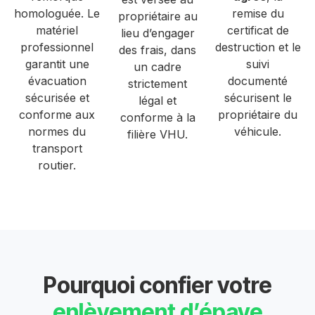
homologuée. Le
remise du
propriétaire au
matériel
certificat de
lieu d’engager
professionnel
destruction et le
des frais, dans
garantit une
suivi
un cadre
évacuation
documenté
strictement
sécurisée et
sécurisent le
légal et
conforme aux
propriétaire du
conforme à la
normes du
véhicule.
filière VHU.
transport
routier.
Pourquoi confier votre
enlèvement d’épave