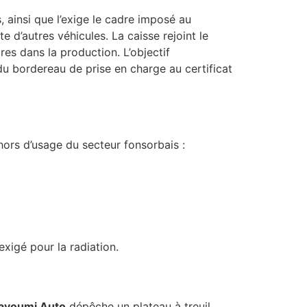
, ainsi que l’exige le cadre imposé au
 d’autres véhicules. La caisse rejoint le
res dans la production. L’objectif
du bordereau de prise en charge au certificat
 hors d’usage du secteur fonsorbais :
exigé pour la radiation.
ayoumi Auto
dépêche un plateau à treuil