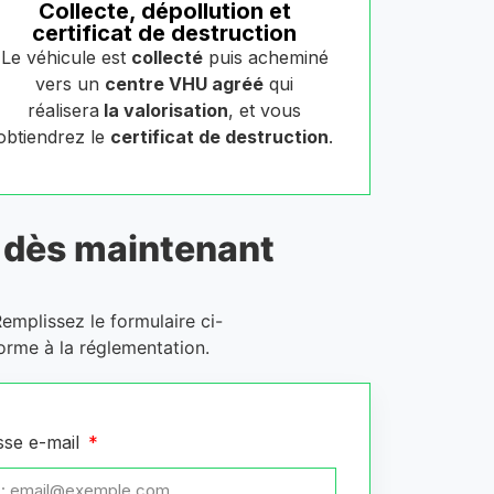
Collecte, dépollution et
certificat de destruction
Le véhicule est
collecté
puis acheminé
vers un
centre VHU agréé
qui
réalisera
la valorisation
, et vous
obtiendrez le
certificat de destruction
.
dès maintenant
Remplissez le formulaire ci-
orme à la réglementation.
sse e-mail