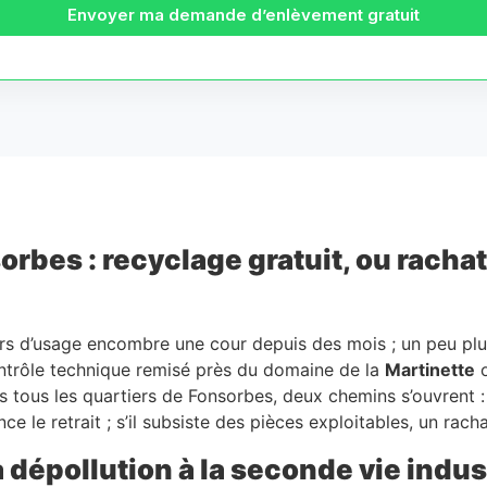
Envoyer ma demande d’enlèvement gratuit
bes : recyclage gratuit, ou rachat s
s d’usage encombre une cour depuis des mois ; un peu plus 
 contrôle technique remisé près du domaine de la
Martinette
o
s tous les quartiers de Fonsorbes, deux chemins s’ouvrent : 
ce le retrait ; s’il subsiste des pièces exploitables, un rac
a dépollution à la seconde vie indus