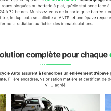
oues bloquées ou batterie à plat, qu’elle stationne face à l
24 à 72 heures. Munissez-vous de la carte grise barrée « cé
titre, le duplicata se sollicite à l’ANTS, et une épave reçue
referme la radiation au fichier des immatriculations.
olution complète pour chaque
cycle Auto
assurent
à Fonsorbes
un
enlèvement d'épave g
rme
. Filière encadrée, valorisation matière et certificat de 
VHU agréé.