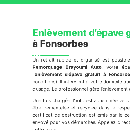
Enlèvement d’épave g
à Fonsorbes
Un retrait rapide et organisé est possible
Remorquage Brayoumi Auto
, votre épa
l’
enlèvement d’épave gratuit
à Fonsorb
conditions). Il intervient à votre domicile p
d’usage. Le professionnel gère l’enlèvement 
Une fois chargée, l’auto est acheminée ver
être démantelée et recyclée dans le respe
certificat de destruction est émis par le 
envoyé pour vos démarches. Appelez direct
cette page.