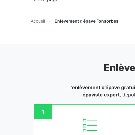
Accueil
»
Enlèvement d’épave Fonsorbes
Enlève
L'
enlèvement d'épave gratui
épaviste expert
, dépo
1