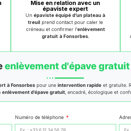
n
Mise en relation avec un
épaviste expert
Un
épaviste équipé d’un plateau à
treuil
prend contact pour caler le
créneau et confirmer l’
enlèvement
gratuit
à Fonsorbes
.
e
enlèvement d'épave gratuit
ert
à Fonsorbes
pour une
intervention rapide
et gratuite. 
n
enlèvement d'épave gratuit
, encadré, écologique et conf
Numéro de téléphone
Adre