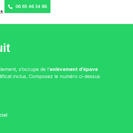
06 65 46 34 86
ct
it
alement, s’occupe de l’
enlèvement d’épave
tificat inclus. Composez le numéro ci-dessus
ciel