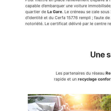
capable d’embarquer une voiture immobilisée, r
quartier de
La Gare
. Le créneau se cale sous 
d’identité et du Cerfa 15776 rempli ; faute de 
notoriété. Le certificat délivré par le centre 
Une s
Les partenaires du réseau
Re
rapide et un
recyclage confo