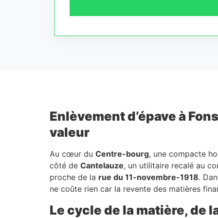
Enlèvement d’épave à Fonsor
valeur
Au cœur du
Centre-bourg
, une compacte hor
côté de
Cantelauze
, un utilitaire recalé au
proche de la
rue du 11-novembre-1918
. Dan
ne coûte rien car la revente des matières finan
Le cycle de la matière, de l