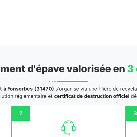
ment d'épave valorisée en
3
t
à Fonsorbes
(31470)
s'organise via une filière de recycl
llution réglementaire et
certificat de destruction officiel
dél
2
3