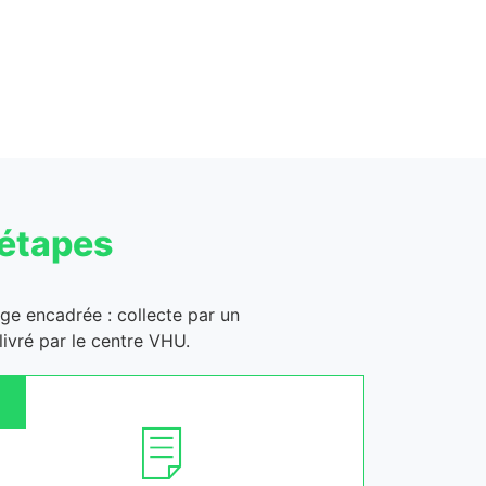
 étapes
age encadrée : collecte par un
ivré par le centre VHU.