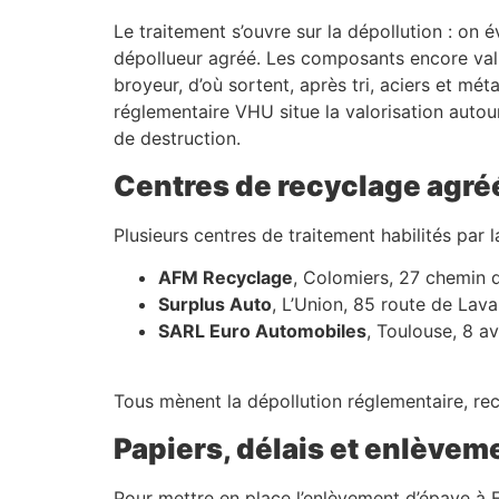
Le traitement s’ouvre sur la dépollution : on 
dépollueur agréé. Les composants encore valide
broyeur, d’où sortent, après tri, aciers et mé
réglementaire VHU situe la valorisation autou
de destruction.
Centres de recyclage agré
Plusieurs centres de traitement habilités par 
AFM Recyclage
, Colomiers, 27 chemin 
Surplus Auto
, L’Union, 85 route de Lava
SARL Euro Automobiles
, Toulouse, 8 a
Tous mènent la dépollution réglementaire, recy
Papiers, délais et enlèvem
Pour mettre en place l’enlèvement d’épave à