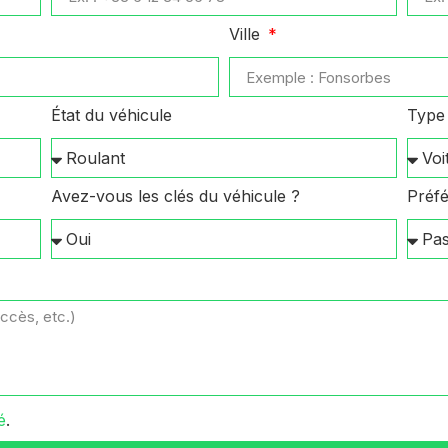
Ville
État du véhicule
Type 
Avez-vous les clés du véhicule ?
Préfé
é
.