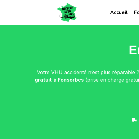
Accueil
F
E
Votre VHU accidenté n’est plus réparable 
gratuit
à Fonsorbes
(prise en charge gratu