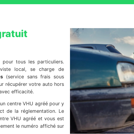
ratuit
 pour tous les particuliers.
viste local, se charge de
es
(service sans frais sous
our récupérer votre auto hors
avec efficacité.
s un centre VHU agréé pour y
ct de la réglementation. Le
centre VHU agréé et vous est
ement le numéro affiché sur