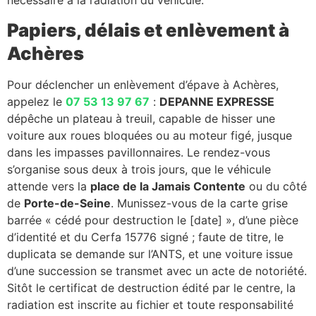
Papiers, délais et enlèvement à
Achères
Pour déclencher un enlèvement d’épave à Achères,
appelez le
07 53 13 97 67
:
DEPANNE EXPRESSE
dépêche un plateau à treuil, capable de hisser une
voiture aux roues bloquées ou au moteur figé, jusque
dans les impasses pavillonnaires. Le rendez-vous
s’organise sous deux à trois jours, que le véhicule
attende vers la
place de la Jamais Contente
ou du côté
de
Porte-de-Seine
. Munissez-vous de la carte grise
barrée « cédé pour destruction le [date] », d’une pièce
d’identité et du Cerfa 15776 signé ; faute de titre, le
duplicata se demande sur l’ANTS, et une voiture issue
d’une succession se transmet avec un acte de notoriété.
Sitôt le certificat de destruction édité par le centre, la
radiation est inscrite au fichier et toute responsabilité