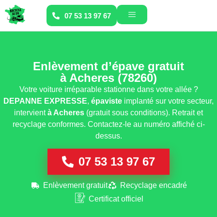
07 53 13 97 67
Enlèvement d’épave gratuit
à Acheres (78260)
Votre voiture irréparable stationne dans votre allée ?
DEPANNE EXPRESSE
,
épaviste
implanté sur votre secteur,
intervient
à Acheres
(gratuit sous conditions). Retrait et
recyclage conformes. Contactez-le au numéro affiché ci-
dessus.
07 53 13 97 67
Enlèvement gratuit
Recyclage encadré
Certificat officiel