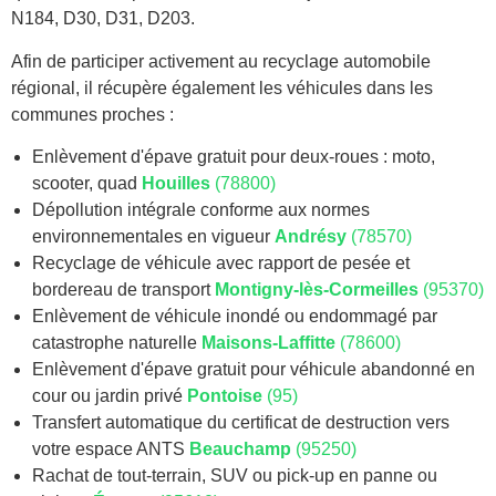
N184, D30, D31, D203.
Afin de participer activement au recyclage automobile
régional, il récupère également les véhicules dans les
communes proches :
Enlèvement d'épave gratuit pour deux-roues : moto,
scooter, quad
Houilles
(78800)
Dépollution intégrale conforme aux normes
environnementales en vigueur
Andrésy
(78570)
Recyclage de véhicule avec rapport de pesée et
bordereau de transport
Montigny-lès-Cormeilles
(95370)
Enlèvement de véhicule inondé ou endommagé par
catastrophe naturelle
Maisons-Laffitte
(78600)
Enlèvement d'épave gratuit pour véhicule abandonné en
cour ou jardin privé
Pontoise
(95)
Transfert automatique du certificat de destruction vers
votre espace ANTS
Beauchamp
(95250)
Rachat de tout-terrain, SUV ou pick-up en panne ou