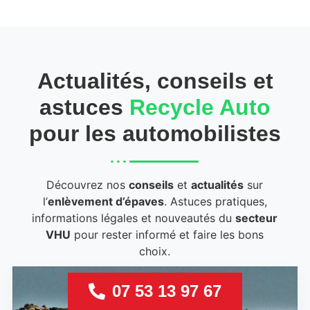
Actualités, conseils et
astuces
Recycle Auto
pour les automobilistes
Découvrez nos
conseils
et
actualités
sur
l’
enlèvement d’épaves
. Astuces pratiques,
informations légales et nouveautés du
secteur
VHU
pour rester informé et faire les bons
choix.
07 53 13 97 67