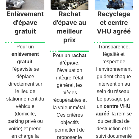
Enlèvement
Rachat
Recyclage
d'épave
d'épave au
et centre
gratuit
meilleur
VHU agréé
prix
Pour un
Transparence,
enlèvement
légalité et
Pour un
rachat
gratuit
,
respect de
d’épave
,
l’épaviste se
l’environnement
l’évaluation
déplace
guident chaque
intègre l’état
directement sur
intervention au
général, les
le lieu de
sein du réseau.
pièces
stationnement du
Le passage par
récupérables et
véhicule
un
centre VHU
la valeur métal.
(domicile,
agréé
, la remise
Ces critères
parking privé ou
du certificat de
objectifs
voirie) et prend
destruction et le
permettent de
en charge la
suivi documenté
proposer le