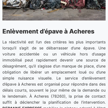
Enlèvement d’épave à Acheres
La réactivité est l’un des critères les plus importants
lorsqu’il s’agit de se débarrasser d’une épave. Une
voiture accidentée ou un véhicule hors d’usage
immobilisé peut rapidement devenir une source de
désagrément, qu’il s’agisse d’un manque de place, d’une
obligation de libérer un emplacement loué ou d’une
simple nuisance visuelle. Le service d’enlèvement
d’épave à Acheres est organisé pour répondre dans des
délais courts, souvent le jour même de la demande ou
le lendemain. À Acheres (78260), la prise de contact
suffit à déclencher la planification de l’intervention.