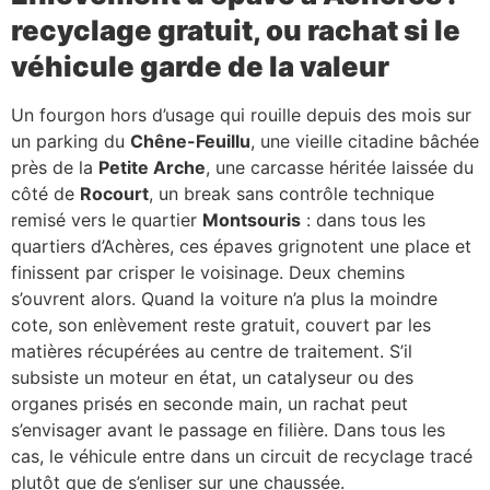
recyclage gratuit, ou rachat si le
véhicule garde de la valeur
Un fourgon hors d’usage qui rouille depuis des mois sur
un parking du
Chêne-Feuillu
, une vieille citadine bâchée
près de la
Petite Arche
, une carcasse héritée laissée du
côté de
Rocourt
, un break sans contrôle technique
remisé vers le quartier
Montsouris
: dans tous les
quartiers d’Achères, ces épaves grignotent une place et
finissent par crisper le voisinage. Deux chemins
s’ouvrent alors. Quand la voiture n’a plus la moindre
cote, son enlèvement reste gratuit, couvert par les
matières récupérées au centre de traitement. S’il
subsiste un moteur en état, un catalyseur ou des
organes prisés en seconde main, un rachat peut
s’envisager avant le passage en filière. Dans tous les
cas, le véhicule entre dans un circuit de recyclage tracé
plutôt que de s’enliser sur une chaussée.