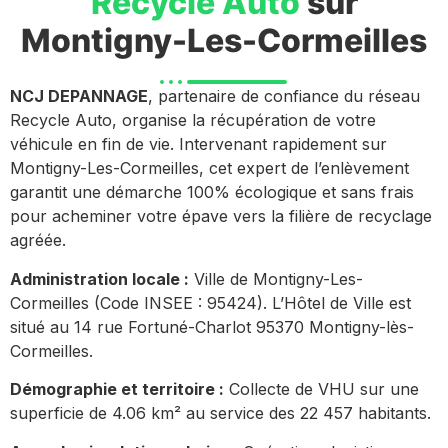
Recycle Auto
sur
Montigny-Les-Cormeilles
NCJ DEPANNAGE
, partenaire de confiance du réseau
Recycle Auto, organise la récupération de votre
véhicule en fin de vie. Intervenant rapidement sur
Montigny-Les-Cormeilles, cet expert de l’enlèvement
garantit une démarche 100% écologique et sans frais
pour acheminer votre épave vers la filière de recyclage
agréée.
Administration locale :
Ville de Montigny-Les-
Cormeilles (Code INSEE : 95424). L’Hôtel de Ville est
situé au 14 rue Fortuné-Charlot 95370 Montigny-lès-
Cormeilles.
Démographie et territoire :
Collecte de VHU sur une
superficie de 4.06 km² au service des 22 457 habitants.