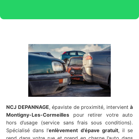
NCJ DEPANNAGE
, épaviste de proximité, intervient
à
Montigny-Les-Cormeilles
pour retirer votre auto
hors d’usage (service sans frais sous conditions).
Spécialisé dans l’
enlèvement d’épave gratuit
, il se
rend dans votre rue et prend en charge l’auto dans