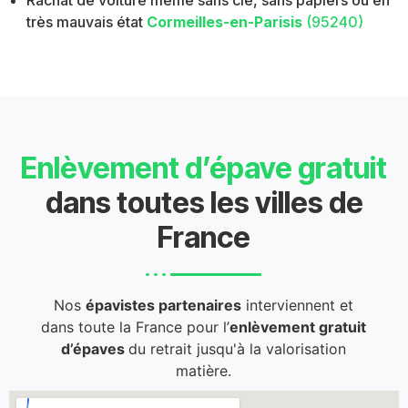
Rachat de voiture même sans clé, sans papiers ou en
très mauvais état
Cormeilles-en-Parisis
(95240)
Enlèvement d’épave gratuit
dans toutes les villes de
France
Nos
épavistes partenaires
interviennent et
dans toute la France pour l’
enlèvement gratuit
d’épaves
du retrait jusqu'à la valorisation
matière.