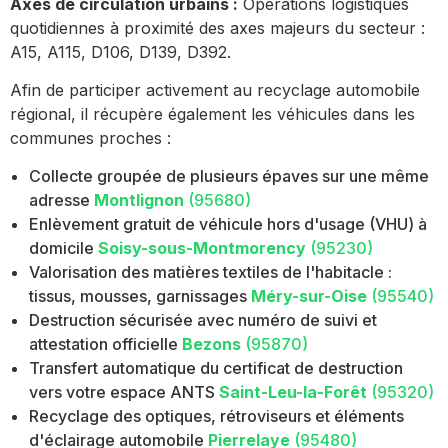
Axes de circulation urbains :
Opérations logistiques
quotidiennes à proximité des axes majeurs du secteur :
A15, A115, D106, D139, D392.
Afin de participer activement au recyclage automobile
régional, il récupère également les véhicules dans les
communes proches :
Collecte groupée de plusieurs épaves sur une même
adresse
Montlignon
(95680)
Enlèvement gratuit de véhicule hors d'usage (VHU) à
domicile
Soisy-sous-Montmorency
(95230)
Valorisation des matières textiles de l'habitacle :
tissus, mousses, garnissages
Méry-sur-Oise
(95540)
Destruction sécurisée avec numéro de suivi et
attestation officielle
Bezons
(95870)
Transfert automatique du certificat de destruction
vers votre espace ANTS
Saint-Leu-la-Forêt
(95320)
Recyclage des optiques, rétroviseurs et éléments
d'éclairage automobile
Pierrelaye
(95480)