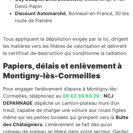
Denis-Papin
Discount Automarché
, Bonneuil-en-France, 30 bis
route de Flandre
Tous appliquent la dépollution exigée par la loi, dirigent
les matières vers les filières de valorisation et délivrent
le certificat de destruction qui conditionne la radiation.
Papiers, délais et enlèvement à
Montigny-lès-Cormeilles
Pour engager l’enlèvement d’épave à Montigny-lès-
Cormeilles, téléphonez au
06 62 36 69 29
:
NCJ
DEPANNAGE
dépêche un camion-plateau muni d’un
treuil, capable de charger une voiture aux roues figées
même sur les pentes boisées qui grimpent vers la
Butte
des Châtaigniers
. L’enlèvement se fait dès qu’un
créneau de plateau se libère dans votre secteur. Gardez