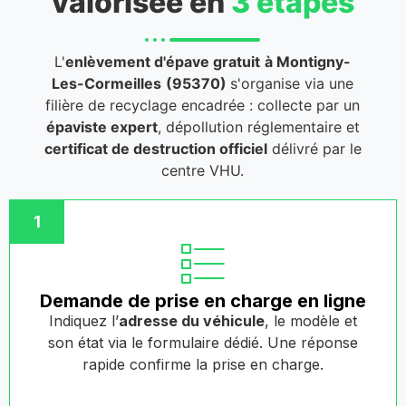
valorisée en
3 étapes
L'
enlèvement d'épave gratuit
à Montigny-
Les-Cormeilles
(95370)
s'organise via une
filière de recyclage encadrée : collecte par un
épaviste expert
, dépollution réglementaire et
certificat de destruction officiel
délivré par le
centre VHU.
1
Demande de prise en charge en ligne
Indiquez l’
adresse du véhicule
, le modèle et
son état via le formulaire dédié. Une réponse
rapide confirme la prise en charge.