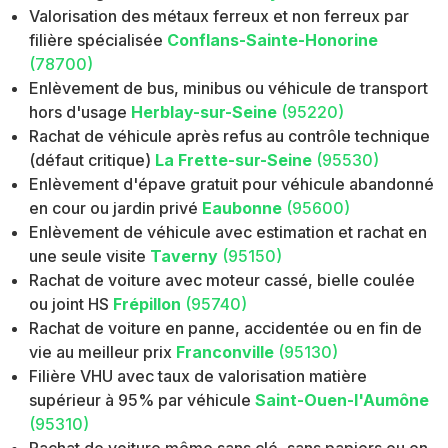
Valorisation des métaux ferreux et non ferreux par
filière spécialisée
Conflans-Sainte-Honorine
(78700)
Enlèvement de bus, minibus ou véhicule de transport
hors d'usage
Herblay-sur-Seine
(95220)
Rachat de véhicule après refus au contrôle technique
(défaut critique)
La Frette-sur-Seine
(95530)
Enlèvement d'épave gratuit pour véhicule abandonné
en cour ou jardin privé
Eaubonne
(95600)
Enlèvement de véhicule avec estimation et rachat en
une seule visite
Taverny
(95150)
Rachat de voiture avec moteur cassé, bielle coulée
ou joint HS
Frépillon
(95740)
Rachat de voiture en panne, accidentée ou en fin de
vie au meilleur prix
Franconville
(95130)
Filière VHU avec taux de valorisation matière
supérieur à 95% par véhicule
Saint-Ouen-l'Aumône
(95310)