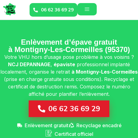
06 62 36 69 29
Enlèvement d’épave gratuit
à Montigny-Les-Cormeilles (95370)
Votre VHU hors d’usage pose problème à vos voisins ?
NCJ DEPANNAGE
,
épaviste
professionnel implanté
localement, organise le retrait
à Montigny-Les-Cormeilles
(prise en charge gratuite sous conditions). Recyclage et
certificat de destruction remis. Composez le numéro
affiché pour planifier l’enlèvement.
06 62 36 69 29
Enlèvement gratuit
Recyclage encadré
Certificat officiel