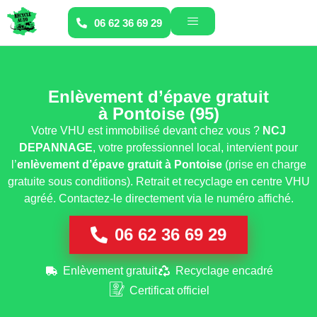
06 62 36 69 29
Enlèvement d’épave gratuit
à Pontoise (95)
Votre VHU est immobilisé devant chez vous ?
NCJ
DEPANNAGE
, votre professionnel local, intervient pour
l’
enlèvement d’épave gratuit
à Pontoise
(prise en charge
gratuite sous conditions). Retrait et recyclage en centre VHU
agréé. Contactez-le directement via le numéro affiché.
06 62 36 69 29
Enlèvement gratuit
Recyclage encadré
Certificat officiel