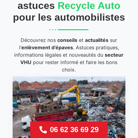
astuces
Recycle Auto
pour les automobilistes
Découvrez nos
conseils
et
actualités
sur
l’
enlèvement d’épaves
. Astuces pratiques,
informations légales et nouveautés du
secteur
VHU
pour rester informé et faire les bons
choix.
06 62 36 69 29