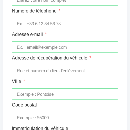
Numéro de téléphone
Adresse e-mail
Adresse de récupération du véhicule
Ville
Code postal
Immatriculation du véhicule