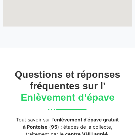
Questions et réponses
fréquentes sur l'
Enlèvement d’épave
Tout savoir sur l'
enlèvement d'épave gratuit
à Pontoise
(
95
) : étapes de la collecte,
traitement par le
centre VHU agréé
,