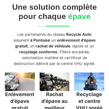
Une solution complète
pour chaque
épave
Les partenaires du réseau
Recycle Auto
assurent
à Pontoise
un
enlèvement d'épave
gratuit
, un
rachat de véhicule
rapide et un
recyclage conforme
. Filière encadrée,
valorisation matière et certificat de
destruction délivré par le centre VHU agréé.
Enlèvement
Rachat
Recyclage
d'épave
d'épave au
et centre
gratuit
meilleur
VHU agréé