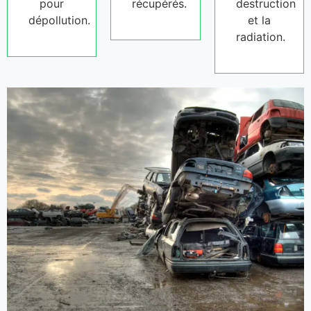
pour
récupérés.
destruction
dépollution.
et la
radiation.