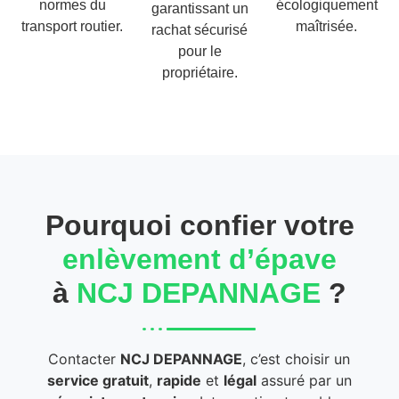
normes du
écologiquement
garantissant un
transport routier.
maîtrisée.
rachat sécurisé
pour le
propriétaire.
Pourquoi confier votre
enlèvement d’épave
à
NCJ DEPANNAGE
?
Contacter
NCJ DEPANNAGE
, c’est choisir un
service gratuit
,
rapide
et
légal
assuré par un