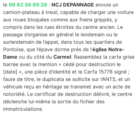
le
06 62 36 69 29
:
NCJ DEPANNAGE
envoie un
camion-plateau à treuil, capable de charger une voiture
aux roues bloquées comme aux freins grippés, y
compris dans les rues étroites du centre ancien. Le
passage s’organise en général le lendemain ou le
surlendemain de l’appel, dans tous les quartiers de
Pontoise, que l’épave dorme près de l’
église Notre-
Dame
ou du côté du
Carmel
. Rassemblez la carte grise
barrée avec la mention « cédé pour destruction le
[date] », une pièce d’identité et le Cerfa 15776 signé ;
faute de titre, le duplicata se sollicite sur l’ANTS, et un
véhicule reçu en héritage se transmet avec un acte de
notoriété. Le certificat de destruction délivré, le centre
déclenche lui-même la sortie du fichier des
immatriculations.