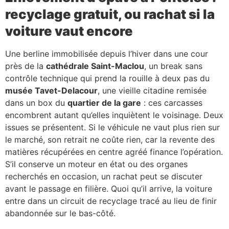
recyclage gratuit, ou rachat si la
voiture vaut encore
Une berline immobilisée depuis l’hiver dans une cour
près de la
cathédrale Saint-Maclou
, un break sans
contrôle technique qui prend la rouille à deux pas du
musée Tavet-Delacour
, une vieille citadine remisée
dans un box du
quartier de la gare
: ces carcasses
encombrent autant qu’elles inquiètent le voisinage. Deux
issues se présentent. Si le véhicule ne vaut plus rien sur
le marché, son retrait ne coûte rien, car la revente des
matières récupérées en centre agréé finance l’opération.
S’il conserve un moteur en état ou des organes
recherchés en occasion, un rachat peut se discuter
avant le passage en filière. Quoi qu’il arrive, la voiture
entre dans un circuit de recyclage tracé au lieu de finir
abandonnée sur le bas-côté.