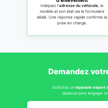
d’enlèvement
Indiquez l’
adresse du véhicule
, le
modèle et son état via le formulaire
dédié. Une réponse rapide confirme la
prise en charge.
Demandez votr
Sollicitez un
épaviste expert
dessous pour engager u