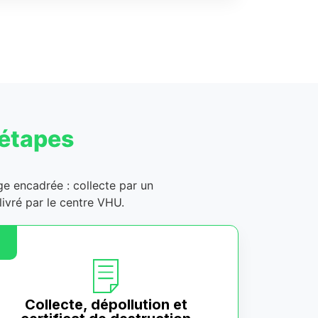
 étapes
age encadrée : collecte par un
ivré par le centre VHU.
Collecte, dépollution et