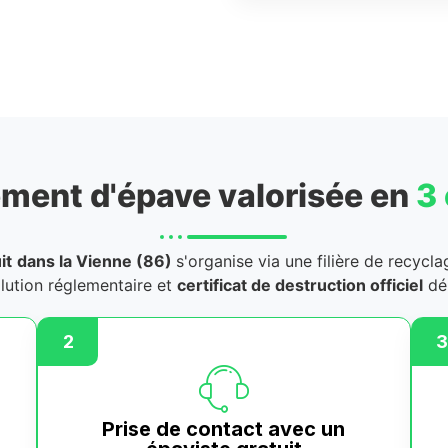
ment d'épave valorisée en
3
it
dans la Vienne (86)
s'organise via une filière de recycl
llution réglementaire et
certificat de destruction officiel
dél
2
3
Prise de contact avec un