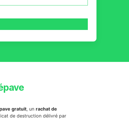
épave
pave gratuit
, un
rachat de
ficat de destruction délivré par