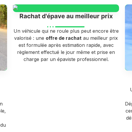
Rachat d'épave au meilleur prix
Un véhicule qui ne roule plus peut encore être
valorisé : une
offre de rachat
au meilleur prix
est formulée après estimation rapide, avec
règlement effectué le jour même et prise en
charge par un épaviste professionnel.
en
Dép
le,
ce
dé
 du