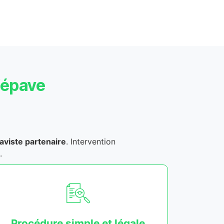
’épave
aviste partenaire
. Intervention
.
Procédure simple et légale