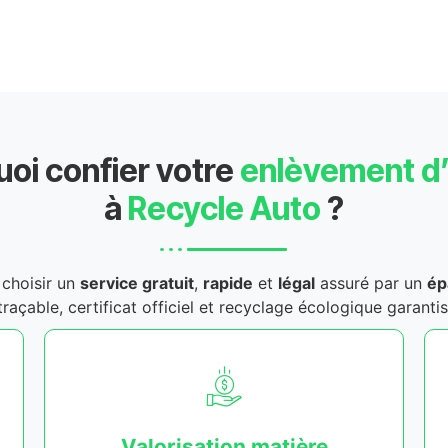
oi confier votre
enlèvement d
à
Recycle Auto
?
t choisir un
service gratuit
,
rapide
et
légal
assuré par un
ép
traçable, certificat officiel et recyclage écologique garantis
Valorisation matière