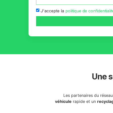
J'accepte la
politique de confidentialit
Une s
Les partenaires du résea
véhicule
rapide et un
recycla