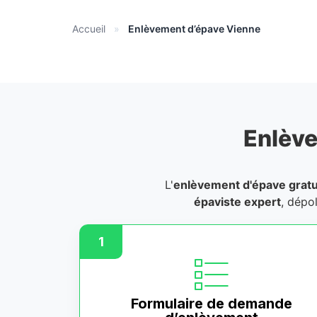
Accueil
»
Enlèvement d’épave Vienne
Enlève
L'
enlèvement d'épave gratu
épaviste expert
, dépo
1
Formulaire de demande