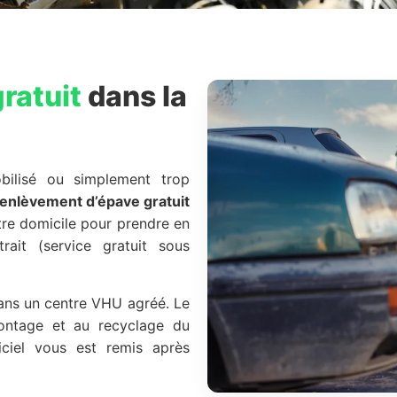
ratuit
dans la
bilisé ou simplement trop
enlèvement d’épave gratuit
otre domicile pour prendre en
rait (service gratuit sous
dans un centre VHU agréé. Le
ontage et au recyclage du
ficiel vous est remis après