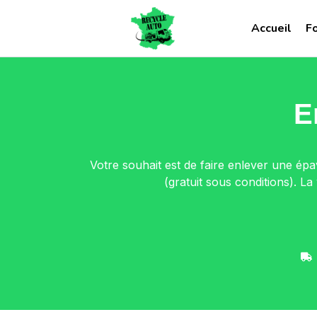
Accueil
F
E
Votre souhait est de faire enlever une ép
(gratuit sous conditions). L