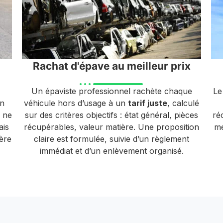
Rachat d'épave au meilleur prix
Un épaviste professionnel rachète chaque
Le
un
véhicule hors d’usage à un
tarif juste
, calculé
 ne
sur des critères objectifs : état général, pièces
ré
ais
récupérables, valeur matière. Une proposition
mé
ière
claire est formulée, suivie d’un règlement
immédiat et d’un enlèvement organisé.