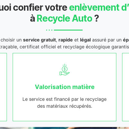
oi confier votre
enlèvement d
à
Recycle Auto
?
t choisir un
service gratuit
,
rapide
et
légal
assuré par un
ép
traçable, certificat officiel et recyclage écologique garantis
Valorisation matière
Le service est financé par le recyclage
des matériaux récupérés.