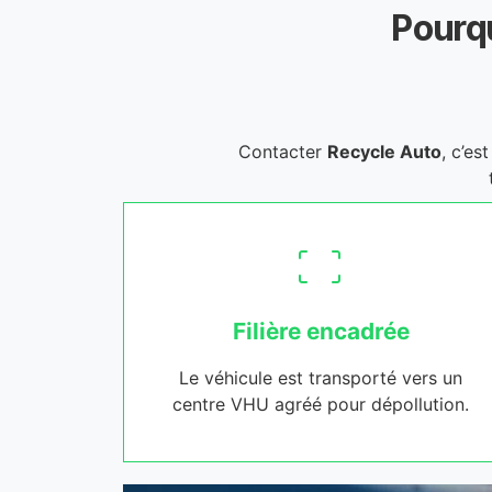
Pourqu
Contacter
Recycle Auto
, c’es
Filière encadrée
Le véhicule est transporté vers un
centre VHU agréé pour dépollution.