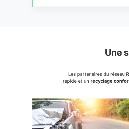
Une s
Les partenaires du réseau
R
rapide et un
recyclage confo