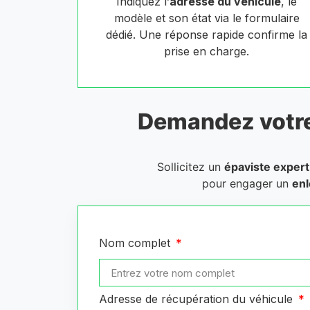
Indiquez l’
adresse du véhicule
, le
modèle et son état via le formulaire
dédié. Une réponse rapide confirme la
prise en charge.
Demandez votr
Sollicitez un
épaviste expert
pour engager un
enl
Nom complet
Adresse de récupération du véhicule