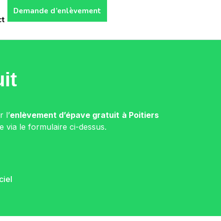
Demande d’enlèvement
ct
it
 l’
enlèvement d’épave gratuit
à Poitiers
 via le formulaire ci-dessus.
ciel