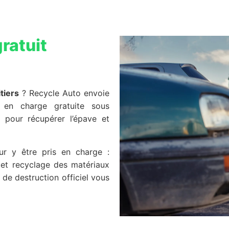
ratuit
tiers
? Recycle Auto envoie
 en charge gratuite sous
e pour récupérer l’épave et
r y être pris en charge :
es et recyclage des matériaux
t de destruction officiel vous