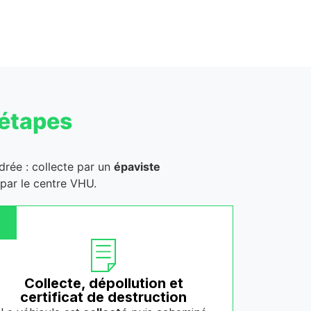
 étapes
drée : collecte par un
épaviste
 par le centre VHU.
Collecte, dépollution et
certificat de destruction