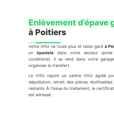
Enlèvement d’épave g
à Poitiers
Votre VHU ne roule plus et reste garé
à Poi
un
épaviste
dans votre secteur (prise
conditions). Il se rend dans votre garag
organiser le transfert.
Le VHU rejoint un centre VHU agréé pou
dépollution, retrait des pièces réutilisabl
restants. À l’issue du traitement, le certifica
est adressé.