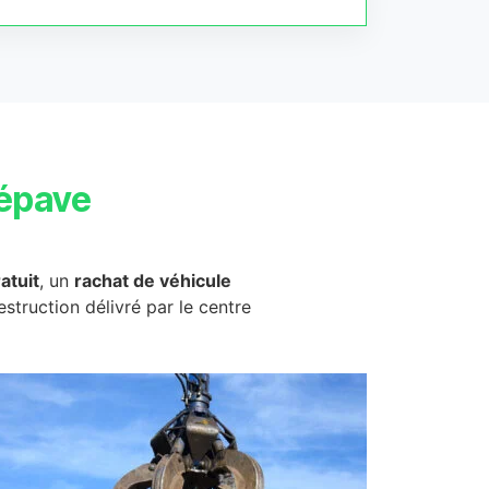
épave
atuit
, un
rachat de véhicule
destruction délivré par le centre