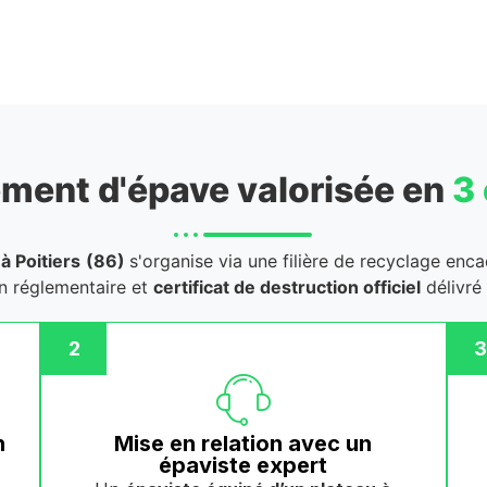
ment d'épave valorisée en
3
à Poitiers
(86)
s'organise via une filière de recyclage enca
on réglementaire et
certificat de destruction officiel
délivré
2
3
n
Mise en relation avec un
épaviste expert