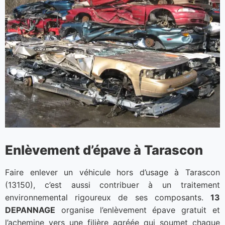
Enlèvement d’épave à Tarascon
Faire enlever un véhicule hors d’usage à Tarascon
(13150), c’est aussi contribuer à un traitement
environnemental rigoureux de ses composants.
13
DEPANNAGE
organise l’enlèvement épave gratuit et
l’achemine vers une filière agréée qui soumet chaque