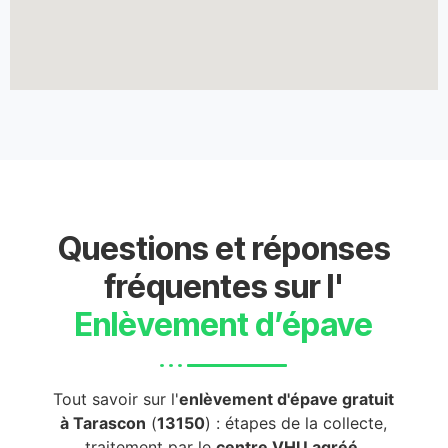
Questions et réponses
fréquentes sur l'
Enlèvement d’épave
Tout savoir sur l'
enlèvement d'épave gratuit
à Tarascon
(
13150
) : étapes de la collecte,
traitement par le
centre VHU agréé
,