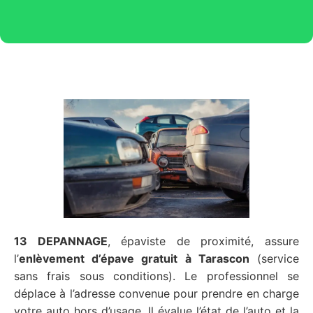
13 DEPANNAGE
, épaviste de proximité, assure
l’
enlèvement d’épave gratuit
à Tarascon
(service
sans frais sous conditions). Le professionnel se
déplace à l’adresse convenue pour prendre en charge
votre auto hors d’usage. Il évalue l’état de l’auto et la