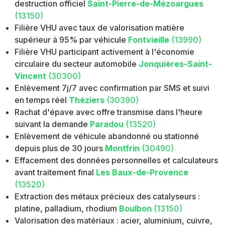
destruction officiel
Saint-Pierre-de-Mézoargues
(13150)
Filière VHU avec taux de valorisation matière
supérieur à 95% par véhicule
Fontvieille
(13990)
Filière VHU participant activement à l'économie
circulaire du secteur automobile
Jonquières-Saint-
Vincent
(30300)
Enlèvement 7j/7 avec confirmation par SMS et suivi
en temps réel
Théziers
(30390)
Rachat d'épave avec offre transmise dans l'heure
suivant la demande
Paradou
(13520)
Enlèvement de véhicule abandonné ou stationné
depuis plus de 30 jours
Montfrin
(30490)
Effacement des données personnelles et calculateurs
avant traitement final
Les Baux-de-Provence
(13520)
Extraction des métaux précieux des catalyseurs :
platine, palladium, rhodium
Boulbon
(13150)
Valorisation des matériaux : acier, aluminium, cuivre,