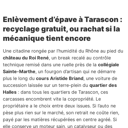
Enlèvement d’épave à Tarascon :
recyclage gratuit, ou rachat si la
mécanique tient encore
Une citadine rongée par l’humidité du Rhône au pied du
château du Roi René
, un break recalé au contrôle
technique remisé dans une ruelle près de la
collégiale
Sainte-Marthe
, un fourgon d’artisan qui ne démarre
plus le long du
cours Aristide Briand
, une voiture de
succession laissée sur un terre-plein du
quartier des
Halles
: dans tous les quartiers de Tarascon, ces
carcasses encombrent vite la copropriété. Le
propriétaire a le choix entre deux issues. Si l’auto ne
pèse plus rien sur le marché, son retrait ne coûte rien,
payé par les matières récupérées en centre agréé. Si
elle conserve un moteur sain, un catalyseur ou des