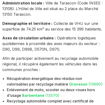
Administration locale :
Ville de Tarascon (Code INSEE :
13108). L’Hôtel de Ville est situé au 2 place du Marché
13150 Tarascon.
Démographie et territoire :
Collecte de VHU sur une
superficie de 74.25 km² au service des 15 396 habitants.
Axes de circulation urbains :
Opérations logistiques
quotidiennes à proximité des axes majeurs du secteur :
D90, D99, D99B, D570N, D970.
Afin de participer activement au recyclage automobile
régional, il récupère également les véhicules dans les
communes proches :
Récupération énergétique des résidus non
valorisables par recyclage matière
Graveson
(13690)
Enlèvement de moto, scooter ou deux-roues hors
d'usage
Barbentane
(13570)
Recyclage automobile complet avec certificat de