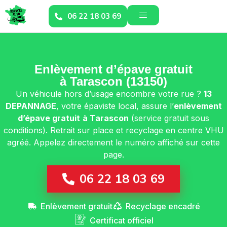
06 22 18 03 69
Enlèvement d’épave gratuit
à Tarascon (13150)
Un véhicule hors d’usage encombre votre rue ?
13
DEPANNAGE
, votre épaviste local, assure l’
enlèvement
d’épave gratuit
à Tarascon
(service gratuit sous
conditions). Retrait sur place et recyclage en centre VHU
agréé. Appelez directement le numéro affiché sur cette
page.
06 22 18 03 69
Enlèvement gratuit
Recyclage encadré
Certificat officiel