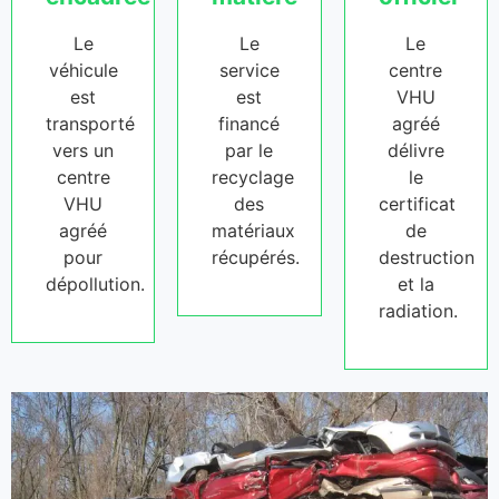
Le
Le
Le
véhicule
service
centre
est
est
VHU
transporté
financé
agréé
vers un
par le
délivre
centre
recyclage
le
VHU
des
certificat
agréé
matériaux
de
pour
récupérés.
destruction
dépollution.
et la
radiation.