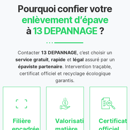
Pourquoi confier votre
enlèvement d’épave
à
13 DEPANNAGE
?
Contacter
13 DEPANNAGE
, c’est choisir un
service gratuit
,
rapide
et
légal
assuré par un
épaviste partenaire
. Intervention traçable,
certificat officiel et recyclage écologique
garantis.
Filière
Valorisation
Certificat
encadrée
matière
officiel