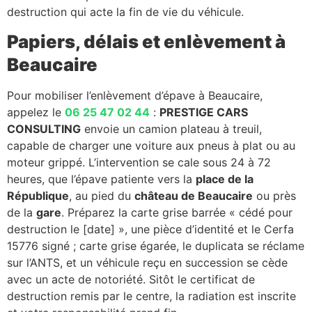
destruction qui acte la fin de vie du véhicule.
Papiers, délais et enlèvement à
Beaucaire
Pour mobiliser l’enlèvement d’épave à Beaucaire,
appelez le
06 25 47 02 44
:
PRESTIGE CARS
CONSULTING
envoie un camion plateau à treuil,
capable de charger une voiture aux pneus à plat ou au
moteur grippé. L’intervention se cale sous 24 à 72
heures, que l’épave patiente vers la
place de la
République
, au pied du
château de Beaucaire
ou près
de la
gare
. Préparez la carte grise barrée « cédé pour
destruction le [date] », une pièce d’identité et le Cerfa
15776 signé ; carte grise égarée, le duplicata se réclame
sur l’ANTS, et un véhicule reçu en succession se cède
avec un acte de notoriété. Sitôt le certificat de
destruction remis par le centre, la radiation est inscrite