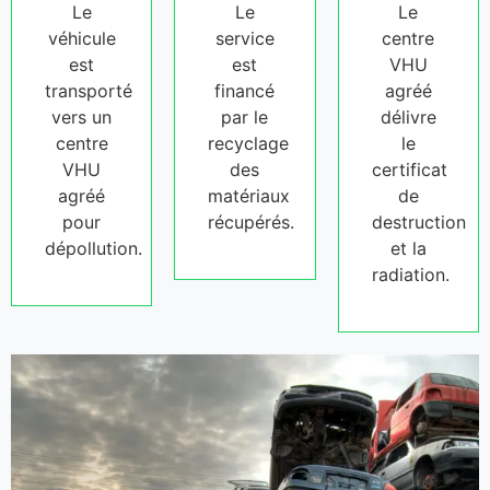
Le
Le
Le
véhicule
service
centre
est
est
VHU
transporté
financé
agréé
vers un
par le
délivre
centre
recyclage
le
VHU
des
certificat
agréé
matériaux
de
pour
récupérés.
destruction
dépollution.
et la
radiation.