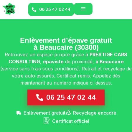
06 25 47 02 44
Enlèvement d’épave gratuit
à Beaucaire (30300)
Retrouvez un espace propre grâce à
PRESTIGE CARS
CONSULTING
,
épaviste
de proximité,
à Beaucaire
(service sans frais sous conditions). Retrait et recyclage de
votre auto assurés. Certificat remis. Appelez dès
maintenant au numéro indiqué ci-dessus.
06 25 47 02 44
Enlèvement gratuit
Recyclage encadré
Certificat officiel