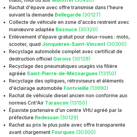
Rachat d'épave avec offre transmise dans l'heure
suivant la demande
Bellegarde
(30127)
Collecte de véhicule en zone d'accès restreint avec
manœuvre adaptée
Bezouce
(30320)
Enlèvement d'épave gratuit pour deux-roues : moto,
scooter, quad
Jonquières-Saint-Vincent
(30300)
Recyclage automobile complet avec certificat de
destruction officiel
Garons
(30128)
Recyclage des pneumatiques usagés via filière
agréée
Saint-Pierre-de-Mézoargues
(13150)
Recyclage des optiques, rétroviseurs et éléments
d'éclairage automobile
Fontvieille
(13990)
Rachat de véhicule diesel ancien non conforme aux
normes Crit'Air
Tarascon
(13150)
Épaviste partenaire d'un centre VHU agréé par la
préfecture
Redessan
(30129)
Rachat au prix le plus juste avec offre transparente
avant chargement
Fourques
(30300)