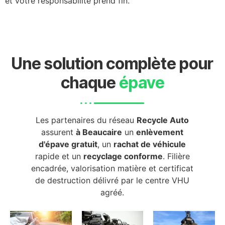
et votre responsabilité prend fin.
Une solution complète pour
chaque
épave
Les partenaires du réseau
Recycle Auto
assurent
à Beaucaire
un
enlèvement
d'épave gratuit
, un
rachat de véhicule
rapide et un
recyclage conforme
. Filière
encadrée, valorisation matière et certificat
de destruction délivré par le centre VHU
agréé.