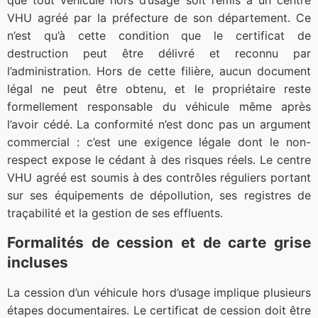
que tout véhicule hors d’usage soit remis à un centre
VHU agréé par la préfecture de son département. Ce
n’est qu’à cette condition que le certificat de
destruction peut être délivré et reconnu par
l’administration. Hors de cette filière, aucun document
légal ne peut être obtenu, et le propriétaire reste
formellement responsable du véhicule même après
l’avoir cédé. La conformité n’est donc pas un argument
commercial : c’est une exigence légale dont le non-
respect expose le cédant à des risques réels. Le centre
VHU agréé est soumis à des contrôles réguliers portant
sur ses équipements de dépollution, ses registres de
traçabilité et la gestion de ses effluents.
Formalités de cession et de carte grise
incluses
La cession d’un véhicule hors d’usage implique plusieurs
étapes documentaires. Le certificat de cession doit être