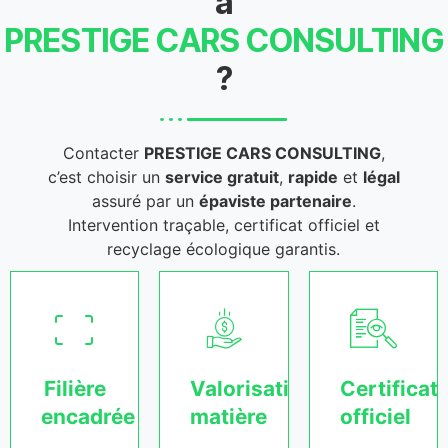
à
PRESTIGE CARS CONSULTING
?
Contacter
PRESTIGE CARS CONSULTING
,
c’est choisir un
service gratuit
,
rapide
et
légal
assuré par un
épaviste partenaire
.
Intervention traçable, certificat officiel et
recyclage écologique garantis.
Filière
Valorisation
Certificat
encadrée
matière
officiel