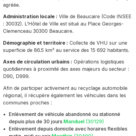
agréée.
Administration locale :
Ville de Beaucaire (Code INSEE
: 30032). L’Hôtel de Ville est situé au Place Georges-
Clemenceau 30300 Beaucaire.
Démographie et territoire :
Collecte de VHU sur une
superficie de 86.5 km² au service des 15 692 habitants.
Axes de circulation urbains :
Opérations logistiques
quotidiennes à proximité des axes majeurs du secteur :
D90, D999.
Afin de participer activement au recyclage automobile
régional, il récupère également les véhicules dans les
communes proches :
Enlèvement de véhicule abandonné ou stationné
depuis plus de 30 jours
Manduel
(30129)
Enlèvement depuis domicile avec horaires flexibles
matin, midi ou soir
Montfrin
(30490)