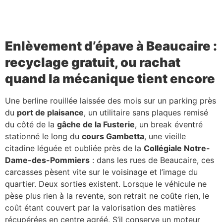
Enlèvement d’épave à Beaucaire :
recyclage gratuit, ou rachat
quand la mécanique tient encore
Une berline rouillée laissée des mois sur un parking près
du
port de plaisance
, un utilitaire sans plaques remisé
du côté de la
gâche de la Fusterie
, un break éventré
stationné le long du
cours Gambetta
, une vieille
citadine léguée et oubliée près de la
Collégiale Notre-
Dame-des-Pommiers
: dans les rues de Beaucaire, ces
carcasses pèsent vite sur le voisinage et l’image du
quartier. Deux sorties existent. Lorsque le véhicule ne
pèse plus rien à la revente, son retrait ne coûte rien, le
coût étant couvert par la valorisation des matières
récupérées en centre agréé. S’il conserve un moteur