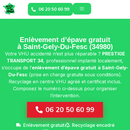
06 20 50 60 99
Enlèvement d’épave gratuit
à Saint-Gely-Du-Fesc (34980)
Votre VHU accidenté n’est plus réparable ?
PRESTIGE
TRANSPORT 34
, professionnel implanté localement,
s’occupe de l’
enlèvement d’épave gratuit
à Saint-Gely-
Du-Fesc
(prise en charge gratuite sous conditions).
Recyclage en centre VHU agréé et certificat inclus.
Composez le numéro ci-dessus pour organiser
l’intervention.
06 20 50 60 99
Enlèvement gratuit
Recyclage encadré