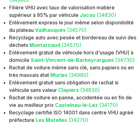
(34980)
Filière VHU avec taux de valorisation matière
supérieur à 95% par véhicule
Jacou
(34830)
Enlèvement express le jour même selon disponibilité
du plateau
Vailhauquès
(34570)
Recyclage auto avec pesée et bordereau de suivi des
déchets
Montarnaud
(34570)
Enlèvement gratuit de véhicule hors d'usage (VHU) à
domicile
Saint-Vincent-de-Barbeyrargues
(34730)
Rachat de voiture même sans clé, sans papiers ou en
très mauvais état
Murles
(34980)
Enlèvement gratuit sans obligation de rachat si
véhicule sans valeur
Clapiers
(34830)
Rachat de voiture en panne, accidentée ou en fin de
vie au meilleur prix
Castelnau-le-Lez
(34170)
Recyclage certifié ISO 14001 dans centre VHU agréé
préfecture
Les Matelles
(34270)