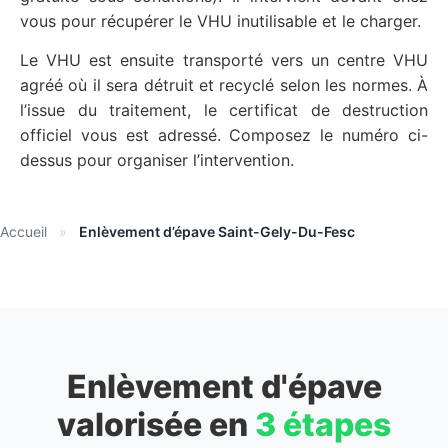
vous pour récupérer le VHU inutilisable et le charger.
Le VHU est ensuite transporté vers un centre VHU
agréé où il sera détruit et recyclé selon les normes. À
l’issue du traitement, le certificat de destruction
officiel vous est adressé. Composez le numéro ci-
dessus pour organiser l’intervention.
Accueil
»
Enlèvement d’épave Saint-Gely-Du-Fesc
Enlèvement d'épave
valorisée en
3 étapes