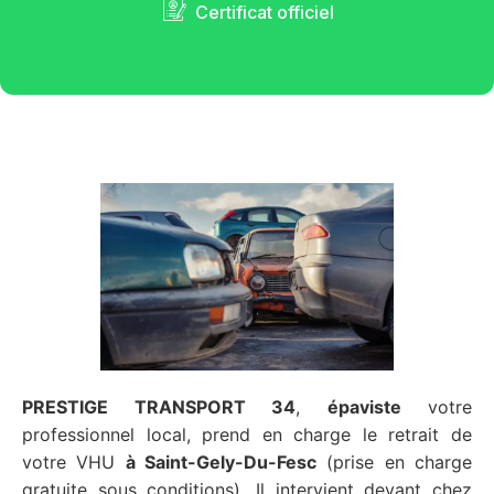
Certificat officiel
PRESTIGE TRANSPORT 34
,
épaviste
votre
professionnel local, prend en charge le retrait de
votre VHU
à Saint-Gely-Du-Fesc
(prise en charge
gratuite sous conditions). Il intervient devant chez