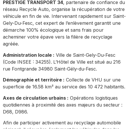
PRESTIGE TRANSPORT 34
, partenaire de confiance du
réseau Recycle Auto, organise la récupération de votre
véhicule en fin de vie. Intervenant rapidement sur Saint-
Gely-Du-Fesc, cet expert de l’enlèvement garantit une
démarche 100% écologique et sans frais pour
acheminer votre épave vers la filière de recyclage
agréée.
Administration locale :
Ville de Saint-Gely-Du-Fesc
(Code INSEE : 34255). L’Hôtel de Ville est situé au 216
rue Fontgrande 34980 Saint-Gély-du-Fesc.
Démographie et territoire :
Collecte de VHU sur une
superficie de 16.58 km² au service des 10 472 habitants.
Axes de circulation urbains :
Opérations logistiques
quotidiennes à proximité des axes majeurs du secteur :
D68, D986.
Afin de participer activement au recyclage automobile