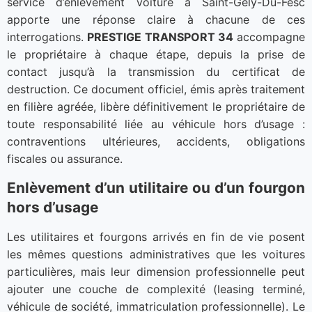
service d’enlèvement voiture à Saint-Gely-Du-Fesc
apporte une réponse claire à chacune de ces
interrogations.
PRESTIGE TRANSPORT 34
accompagne
le propriétaire à chaque étape, depuis la prise de
contact jusqu’à la transmission du certificat de
destruction. Ce document officiel, émis après traitement
en filière agréée, libère définitivement le propriétaire de
toute responsabilité liée au véhicule hors d’usage :
contraventions ultérieures, accidents, obligations
fiscales ou assurance.
Enlèvement d’un utilitaire ou d’un fourgon
hors d’usage
Les utilitaires et fourgons arrivés en fin de vie posent
les mêmes questions administratives que les voitures
particulières, mais leur dimension professionnelle peut
ajouter une couche de complexité (leasing terminé,
véhicule de société, immatriculation professionnelle). Le