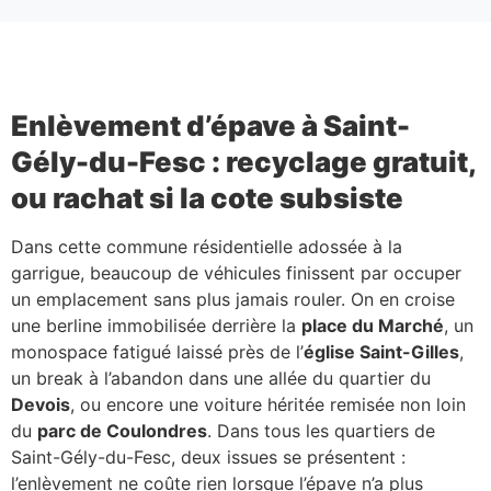
Enlèvement d’épave à Saint-
Gély-du-Fesc : recyclage gratuit,
ou rachat si la cote subsiste
Dans cette commune résidentielle adossée à la
garrigue, beaucoup de véhicules finissent par occuper
un emplacement sans plus jamais rouler. On en croise
une berline immobilisée derrière la
place du Marché
, un
monospace fatigué laissé près de l’
église Saint-Gilles
,
un break à l’abandon dans une allée du quartier du
Devois
, ou encore une voiture héritée remisée non loin
du
parc de Coulondres
. Dans tous les quartiers de
Saint-Gély-du-Fesc, deux issues se présentent :
l’enlèvement ne coûte rien lorsque l’épave n’a plus