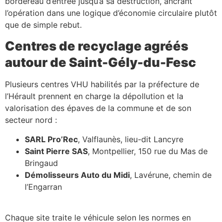
bordereau d’entrée jusqu’à sa destruction, ancrant
l’opération dans une logique d’économie circulaire plutôt
que de simple rebut.
Centres de recyclage agréés
autour de Saint-Gély-du-Fesc
Plusieurs centres VHU habilités par la préfecture de
l’Hérault prennent en charge la dépollution et la
valorisation des épaves de la commune et de son
secteur nord :
SARL Pro’Rec
, Valflaunès, lieu-dit Lancyre
Saint Pierre SAS
, Montpellier, 150 rue du Mas de
Bringaud
Démolisseurs Auto du Midi
, Lavérune, chemin de
l’Engarran
Chaque site traite le véhicule selon les normes en