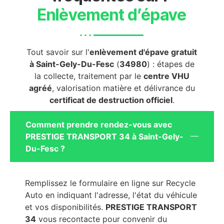
Enlèvement d’épave
Tout savoir sur l'
enlèvement d'épave gratuit
à Saint-Gely-Du-Fesc
(
34980
) : étapes de
la collecte, traitement par le
centre VHU
agréé
, valorisation matière et délivrance du
certificat de destruction officiel
.
Comment prendre rendez-vous avec
PRESTIGE TRANSPORT 34 à Saint-Gely-
Du-Fesc ?
Remplissez le formulaire en ligne sur Recycle
Auto en indiquant l'adresse, l'état du véhicule
et vos disponibilités.
PRESTIGE TRANSPORT
34
vous recontacte pour convenir du