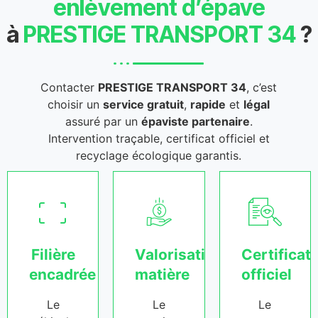
enlèvement d’épave
à
PRESTIGE TRANSPORT 34
?
Contacter
PRESTIGE TRANSPORT 34
, c’est
choisir un
service gratuit
,
rapide
et
légal
assuré par un
épaviste partenaire
.
Intervention traçable, certificat officiel et
recyclage écologique garantis.
Filière
Valorisation
Certificat
encadrée
matière
officiel
Le
Le
Le