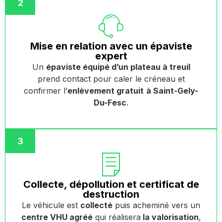
2
Mise en relation avec un épaviste
expert
Un
épaviste équipé d’un plateau à treuil
prend contact pour caler le créneau et
confirmer l’
enlèvement gratuit
à Saint-Gely-
Du-Fesc
.
3
Collecte, dépollution et certificat de
destruction
Le véhicule est
collecté
puis acheminé vers un
centre VHU agréé
qui réalisera
la valorisation
,