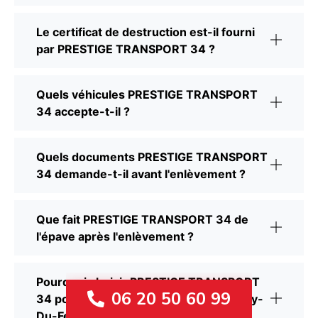
Le certificat de destruction est-il fourni
par PRESTIGE TRANSPORT 34 ?
Quels véhicules PRESTIGE TRANSPORT
34 accepte-t-il ?
Quels documents PRESTIGE TRANSPORT
34 demande-t-il avant l'enlèvement ?
Que fait PRESTIGE TRANSPORT 34 de
l'épave après l'enlèvement ?
Pourquoi choisir PRESTIGE TRANSPORT
06 20 50 60 99
34 pour enlever une épave à Saint-Gely-
Du-Fesc ?