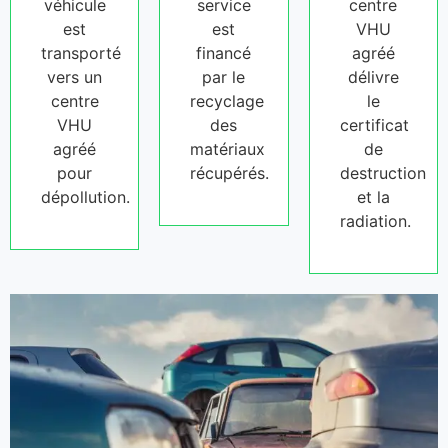
véhicule
service
centre
est
est
VHU
transporté
financé
agréé
vers un
par le
délivre
centre
recyclage
le
VHU
des
certificat
agréé
matériaux
de
pour
récupérés.
destruction
dépollution.
et la
radiation.