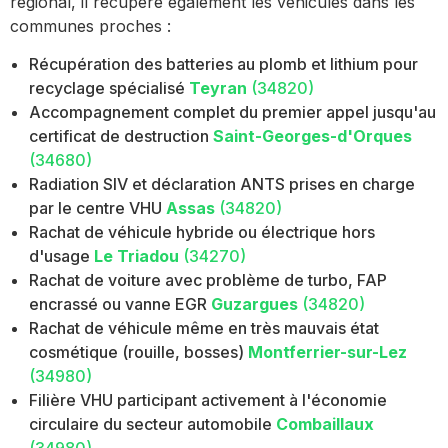
régional, il récupère également les véhicules dans les
communes proches :
Récupération des batteries au plomb et lithium pour
recyclage spécialisé
Teyran
(34820)
Accompagnement complet du premier appel jusqu'au
certificat de destruction
Saint-Georges-d'Orques
(34680)
Radiation SIV et déclaration ANTS prises en charge
par le centre VHU
Assas
(34820)
Rachat de véhicule hybride ou électrique hors
d'usage
Le Triadou
(34270)
Rachat de voiture avec problème de turbo, FAP
encrassé ou vanne EGR
Guzargues
(34820)
Rachat de véhicule même en très mauvais état
cosmétique (rouille, bosses)
Montferrier-sur-Lez
(34980)
Filière VHU participant activement à l'économie
circulaire du secteur automobile
Combaillaux