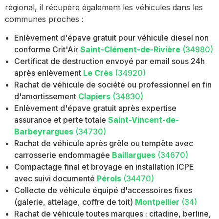
régional, il récupère également les véhicules dans les
communes proches :
Enlèvement d'épave gratuit pour véhicule diesel non
conforme Crit'Air
Saint-Clément-de-Rivière
(34980)
Certificat de destruction envoyé par email sous 24h
après enlèvement
Le Crès
(34920)
Rachat de véhicule de société ou professionnel en fin
d'amortissement
Clapiers
(34830)
Enlèvement d'épave gratuit après expertise
assurance et perte totale
Saint-Vincent-de-
Barbeyrargues
(34730)
Rachat de véhicule après grêle ou tempête avec
carrosserie endommagée
Baillargues
(34670)
Compactage final et broyage en installation ICPE
avec suivi documenté
Pérols
(34470)
Collecte de véhicule équipé d'accessoires fixes
(galerie, attelage, coffre de toit)
Montpellier
(34)
Rachat de véhicule toutes marques : citadine, berline,