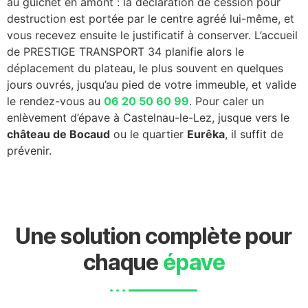
au guichet en amont : la déclaration de cession pour
destruction est portée par le centre agréé lui-même, et
vous recevez ensuite le justificatif à conserver. L’accueil
de PRESTIGE TRANSPORT 34 planifie alors le
déplacement du plateau, le plus souvent en quelques
jours ouvrés, jusqu’au pied de votre immeuble, et valide
le rendez-vous au
06 20 50 60 99
. Pour caler un
enlèvement d’épave à Castelnau-le-Lez, jusque vers le
château de Bocaud
ou le quartier
Eurêka
, il suffit de
prévenir.
Une solution complète pour
chaque
épave