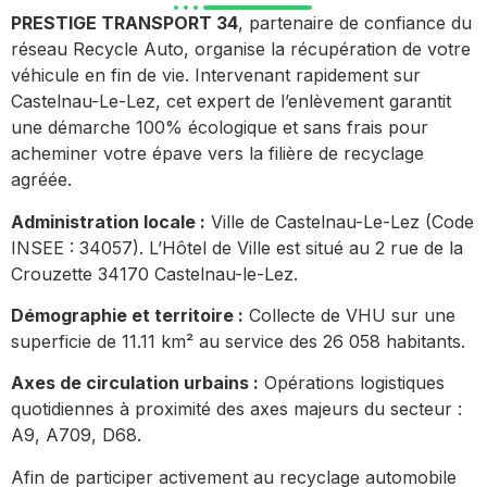
PRESTIGE TRANSPORT 34
, partenaire de confiance du
réseau Recycle Auto, organise la récupération de votre
véhicule en fin de vie. Intervenant rapidement sur
Castelnau-Le-Lez, cet expert de l’enlèvement garantit
une démarche 100% écologique et sans frais pour
acheminer votre épave vers la filière de recyclage
agréée.
Administration locale :
Ville de Castelnau-Le-Lez (Code
INSEE : 34057). L’Hôtel de Ville est situé au 2 rue de la
Crouzette 34170 Castelnau-le-Lez.
Démographie et territoire :
Collecte de VHU sur une
superficie de 11.11 km² au service des 26 058 habitants.
Axes de circulation urbains :
Opérations logistiques
quotidiennes à proximité des axes majeurs du secteur :
A9, A709, D68.
Afin de participer activement au recyclage automobile