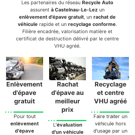
Les partenaires du réseau
Recycle Auto
assurent
à Castelnau-Le-Lez
un
enlèvement d'épave gratuit
, un
rachat de
véhicule
rapide et un
recyclage conforme
.
Filière encadrée, valorisation matière et
certificat de destruction délivré par le centre
VHU agréé.
Enlèvement
Rachat
Recyclage
d'épave
d'épave au
et centre
gratuit
meilleur
VHU agréé
prix
Pour tout
Faire traiter un
enlèvement
véhicule hors
L’
évaluation
d’épave
d’usage par un
d’un véhicule