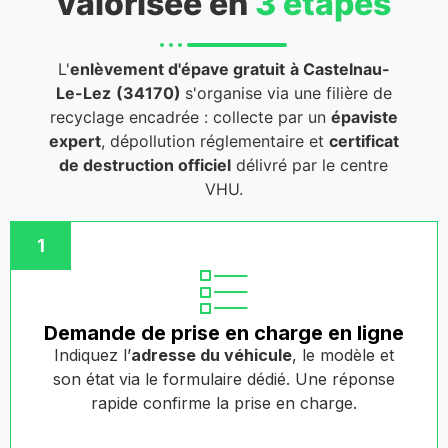
valorisée en
3 étapes
L'
enlèvement d'épave gratuit
à Castelnau-
Le-Lez
(34170)
s'organise via une filière de
recyclage encadrée : collecte par un
épaviste
expert
, dépollution réglementaire et
certificat
de destruction officiel
délivré par le centre
VHU.
1
Demande de prise en charge en ligne
Indiquez l’
adresse du véhicule
, le modèle et
son état via le formulaire dédié. Une réponse
rapide confirme la prise en charge.