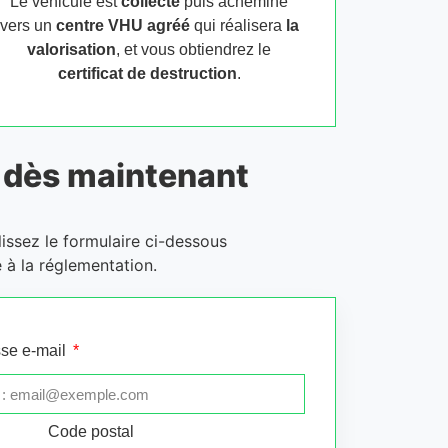
Le véhicule est
collecté
puis acheminé
vers un
centre VHU agréé
qui réalisera
la
valorisation
, et vous obtiendrez le
certificat de destruction
.
dès maintenant
issez le formulaire ci-dessous
 à la réglementation.
se e-mail
Code postal