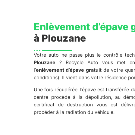
Enlèvement d’épave g
à Plouzane
Votre auto ne passe plus le contrôle tec
Plouzane
? Recycle Auto vous met en 
l’
enlèvement d’épave gratuit
de votre quart
conditions). Il vient dans votre résidence po
Une fois récupérée, l’épave est transférée 
centre procède à la dépollution, au dém
certificat de destruction vous est déli
procéder à la radiation du véhicule.