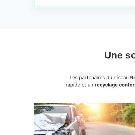
Une so
Les partenaires du réseau
R
rapide et un
recyclage confo