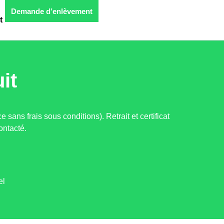
Demande d’enlèvement
t
it
e sans frais sous conditions). Retrait et certificat
ontacté.
el