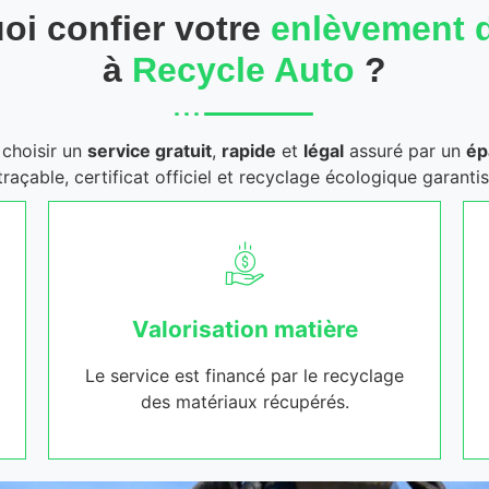
oi confier votre
enlèvement 
à
Recycle Auto
?
t choisir un
service gratuit
,
rapide
et
légal
assuré par un
ép
traçable, certificat officiel et recyclage écologique garantis
Valorisation matière
Le service est financé par le recyclage
des matériaux récupérés.