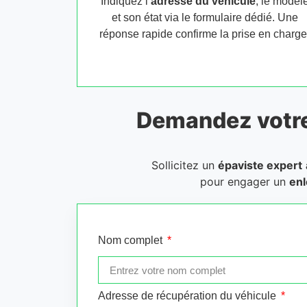
Indiquez l’
adresse du véhicule
, le modèl
et son état via le formulaire dédié. Une
réponse rapide confirme la prise en charge
Demandez votr
Sollicitez un
épaviste expert
pour engager un
enl
Nom complet
Adresse de récupération du véhicule