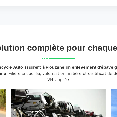
lution complète pour chaqu
ecycle Auto
assurent
à Plouzane
un
enlèvement d'épave g
rme
. Filière encadrée, valorisation matière et certificat de 
VHU agréé.