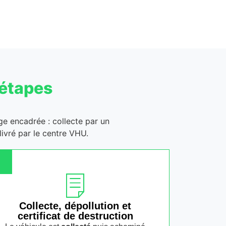
 étapes
age encadrée : collecte par un
ivré par le centre VHU.
Collecte, dépollution et
certificat de destruction