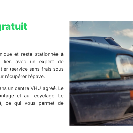
ratuit
hnique et reste stationnée
à
lien avec un expert de
ier (service sans frais sous
ur récupérer l’épave.
dans un centre VHU agréé. Le
ontage et au recyclage. Le
vré, ce qui vous permet de