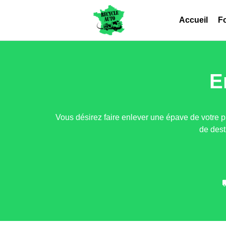
Accueil
Fo
E
Vous désirez faire enlever une épave de votre p
de dest