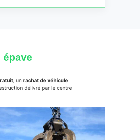
e
épave
ratuit
, un
rachat de véhicule
destruction délivré par le centre