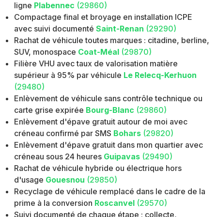
ligne
Plabennec
(29860)
Compactage final et broyage en installation ICPE
avec suivi documenté
Saint-Renan
(29290)
Rachat de véhicule toutes marques : citadine, berline,
SUV, monospace
Coat-Méal
(29870)
Filière VHU avec taux de valorisation matière
supérieur à 95% par véhicule
Le Relecq-Kerhuon
(29480)
Enlèvement de véhicule sans contrôle technique ou
carte grise expirée
Bourg-Blanc
(29860)
Enlèvement d'épave gratuit autour de moi avec
créneau confirmé par SMS
Bohars
(29820)
Enlèvement d'épave gratuit dans mon quartier avec
créneau sous 24 heures
Guipavas
(29490)
Rachat de véhicule hybride ou électrique hors
d'usage
Gouesnou
(29850)
Recyclage de véhicule remplacé dans le cadre de la
prime à la conversion
Roscanvel
(29570)
Suivi documenté de chaque étape : collecte,