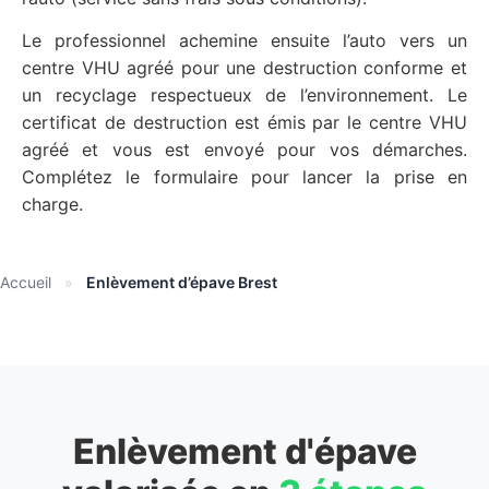
Le professionnel achemine ensuite l’auto vers un
centre VHU agréé pour une destruction conforme et
un recyclage respectueux de l’environnement. Le
certificat de destruction est émis par le centre VHU
agréé et vous est envoyé pour vos démarches.
Complétez le formulaire pour lancer la prise en
charge.
Accueil
»
Enlèvement d’épave Brest
Enlèvement d'épave