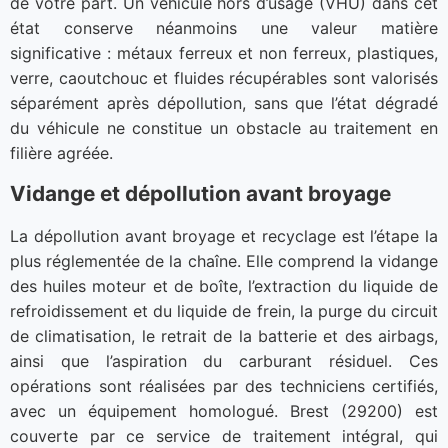
de votre part. Un véhicule hors d’usage (VHU) dans cet
état conserve néanmoins une valeur matière
significative : métaux ferreux et non ferreux, plastiques,
verre, caoutchouc et fluides récupérables sont valorisés
séparément après dépollution, sans que l’état dégradé
du véhicule ne constitue un obstacle au traitement en
filière agréée.
Vidange et dépollution avant broyage
La dépollution avant broyage et recyclage est l’étape la
plus réglementée de la chaîne. Elle comprend la vidange
des huiles moteur et de boîte, l’extraction du liquide de
refroidissement et du liquide de frein, la purge du circuit
de climatisation, le retrait de la batterie et des airbags,
ainsi que l’aspiration du carburant résiduel. Ces
opérations sont réalisées par des techniciens certifiés,
avec un équipement homologué. Brest (29200) est
couverte par ce service de traitement intégral, qui