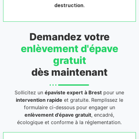
destruction
.
Demandez votre
enlèvement d'épave
gratuit
dès maintenant
Sollicitez un
épaviste expert
à Brest
pour une
intervention rapide
et gratuite. Remplissez le
formulaire ci-dessous pour engager un
enlèvement d'épave gratuit
, encadré,
écologique et conforme à la réglementation.