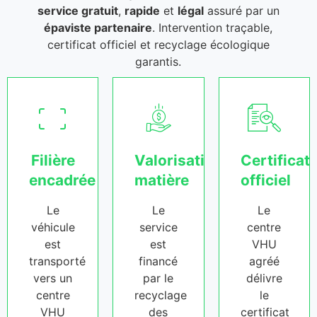
service gratuit
,
rapide
et
légal
assuré par un
épaviste partenaire
. Intervention traçable,
certificat officiel et recyclage écologique
garantis.
Filière
Valorisation
Certificat
encadrée
matière
officiel
Le
Le
Le
véhicule
service
centre
est
est
VHU
transporté
financé
agréé
vers un
par le
délivre
centre
recyclage
le
VHU
des
certificat