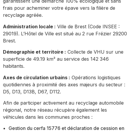
garantissent une démarche 100% écologique et sans
frais pour acheminer votre épave vers la filière de
recyclage agréée.
Administration locale :
Ville de Brest (Code INSEE :
29019). L’Hôtel de Ville est situé au 2 rue Frézier 29200
Brest.
Démographie et territoire :
Collecte de VHU sur une
superficie de 49.19 km² au service des 142 346
habitants.
Axes de circulation urbains :
Opérations logistiques
quotidiennes à proximité des axes majeurs du secteur :
D5, D13, D13B, D67, D112.
Afin de participer activement au recyclage automobile
régional, notre réseau récupère également les
véhicules dans les communes proches :
Gestion du cerfa 15776 et déclaration de cession en