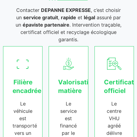
Contacter
DEPANNE EXPRESSE
, c’est choisir
un
service gratuit
,
rapide
et
légal
assuré par
un
épaviste partenaire
. Intervention traçable,
certificat officiel et recyclage écologique
garantis.
Filière
Valorisation
Certificat
encadrée
matière
officiel
Le
Le
Le
véhicule
service
centre
est
est
VHU
transporté
financé
agréé
vers un
par le
délivre