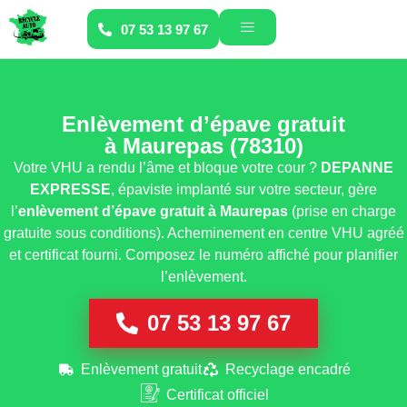
07 53 13 97 67
Enlèvement d’épave gratuit
à Maurepas (78310)
Votre VHU a rendu l’âme et bloque votre cour ?
DEPANNE
EXPRESSE
, épaviste implanté sur votre secteur, gère
l’
enlèvement d’épave gratuit
à Maurepas
(prise en charge
gratuite sous conditions). Acheminement en centre VHU agréé
et certificat fourni. Composez le numéro affiché pour planifier
l’enlèvement.
07 53 13 97 67
Enlèvement gratuit
Recyclage encadré
Certificat officiel