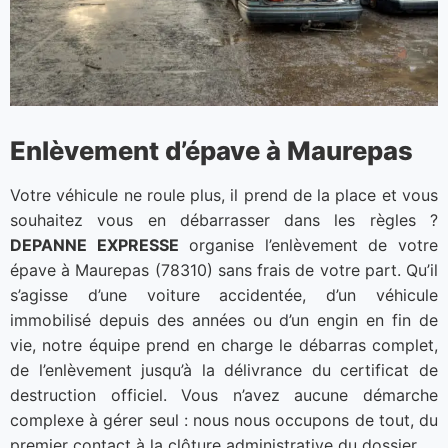
Enlèvement d’épave à Maurepas
Votre véhicule ne roule plus, il prend de la place et vous
souhaitez vous en débarrasser dans les règles ?
DEPANNE EXPRESSE
organise l’enlèvement de votre
épave à Maurepas (78310) sans frais de votre part. Qu’il
s’agisse d’une voiture accidentée, d’un véhicule
immobilisé depuis des années ou d’un engin en fin de
vie, notre équipe prend en charge le débarras complet,
de l’enlèvement jusqu’à la délivrance du certificat de
destruction officiel. Vous n’avez aucune démarche
complexe à gérer seul : nous nous occupons de tout, du
premier contact à la clôture administrative du dossier.