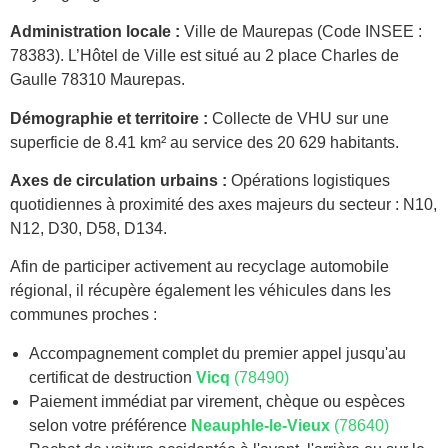
Administration locale :
Ville de Maurepas (Code INSEE :
78383). L’Hôtel de Ville est situé au 2 place Charles de
Gaulle 78310 Maurepas.
Démographie et territoire :
Collecte de VHU sur une
superficie de 8.41 km² au service des 20 629 habitants.
Axes de circulation urbains :
Opérations logistiques
quotidiennes à proximité des axes majeurs du secteur : N10,
N12, D30, D58, D134.
Afin de participer activement au recyclage automobile
régional, il récupère également les véhicules dans les
communes proches :
Accompagnement complet du premier appel jusqu'au
certificat de destruction
Vicq
(78490)
Paiement immédiat par virement, chèque ou espèces
selon votre préférence
Neauphle-le-Vieux
(78640)