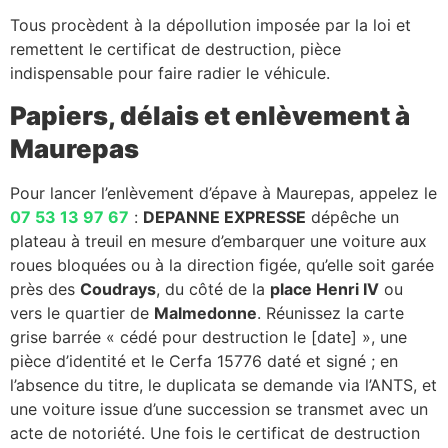
Tous procèdent à la dépollution imposée par la loi et
remettent le certificat de destruction, pièce
indispensable pour faire radier le véhicule.
Papiers, délais et enlèvement à
Maurepas
Pour lancer l’enlèvement d’épave à Maurepas, appelez le
07 53 13 97 67
:
DEPANNE EXPRESSE
dépêche un
plateau à treuil en mesure d’embarquer une voiture aux
roues bloquées ou à la direction figée, qu’elle soit garée
près des
Coudrays
, du côté de la
place Henri IV
ou
vers le quartier de
Malmedonne
. Réunissez la carte
grise barrée « cédé pour destruction le [date] », une
pièce d’identité et le Cerfa 15776 daté et signé ; en
l’absence du titre, le duplicata se demande via l’ANTS, et
une voiture issue d’une succession se transmet avec un
acte de notoriété. Une fois le certificat de destruction