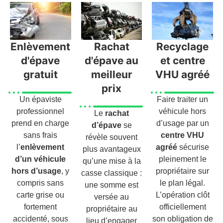
Enlèvement
Rachat
Recyclage
d'épave
d'épave au
et centre
gratuit
meilleur
VHU agréé
prix
Un épaviste
Faire traiter un
professionnel
véhicule hors
Le
rachat
prend en charge
d’usage par un
d’épave
se
sans frais
centre VHU
révèle souvent
l’
enlèvement
agréé
sécurise
plus avantageux
d’un véhicule
pleinement le
qu’une mise à la
hors d’usage
, y
propriétaire sur
casse classique :
compris sans
le plan légal.
une somme est
carte grise ou
L’opération clôt
versée au
fortement
officiellement
propriétaire au
accidenté, sous
son obligation de
lieu d’engager