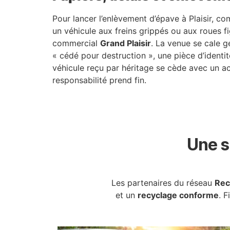
Pour lancer l’enlèvement d’épave à Plaisir, c
un véhicule aux freins grippés ou aux roues fi
commercial
Grand Plaisir
. La venue se cale g
« cédé pour destruction », une pièce d’identit
véhicule reçu par héritage se cède avec un acte
responsabilité prend fin.
Une s
Les partenaires du réseau
Rec
et un
recyclage conforme
. F