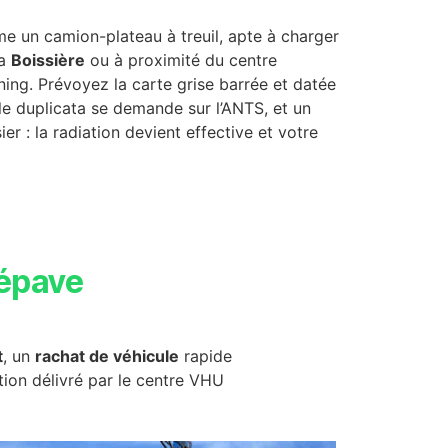
 un camion-plateau à treuil, apte à charger
la
Boissière
ou à proximité du centre
nning. Prévoyez la carte grise barrée et datée
 le duplicata se demande sur l’ANTS, et un
er : la radiation devient effective et votre
épave
t
, un
rachat de véhicule
rapide
ction délivré par le centre VHU