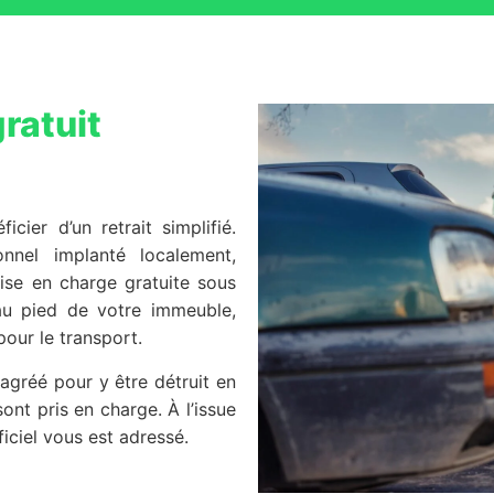
ratuit
cier d’un retrait simplifié.
nnel implanté localement,
ise en charge gratuite sous
 au pied de votre immeuble,
our le transport.
agréé pour y être détruit en
ont pris en charge. À l’issue
ficiel vous est adressé.