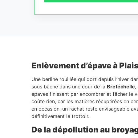
Enlèvement d’épave à Plaisir
Une berline rouillée qui dort depuis l’hiver d
sous bâche dans une cour de la
Bretéchelle
,
épaves finissent par encombrer et fâcher le v
coûte rien, car les matières récupérées en ce
en occasion, un rachat reste envisageable avan
définitivement le trottoir.
De la dépollution au broyag