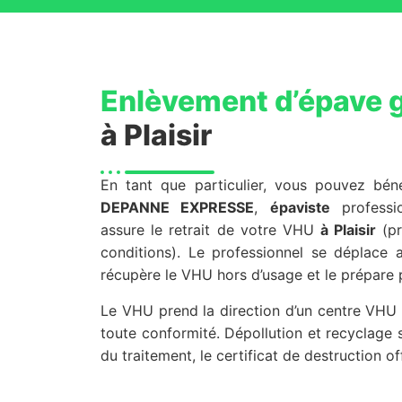
Enlèvement d’épave g
à Plaisir
En tant que particulier, vous pouvez bénéfi
DEPANNE EXPRESSE
,
épaviste
professio
assure le retrait de votre VHU
à Plaisir
(pr
conditions). Le professionnel se déplace
récupère le VHU hors d’usage et le prépare p
Le VHU prend la direction d’un centre VHU 
toute conformité. Dépollution et recyclage s
du traitement, le certificat de destruction of