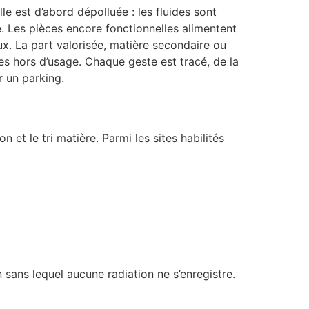
lle est d’abord dépolluée : les fluides sont
. Les pièces encore fonctionnelles alimentent
ux. La part valorisée, matière secondaire ou
les hors d’usage. Chaque geste est tracé, de la
r un parking.
et le tri matière. Parmi les sites habilités
 sans lequel aucune radiation ne s’enregistre.