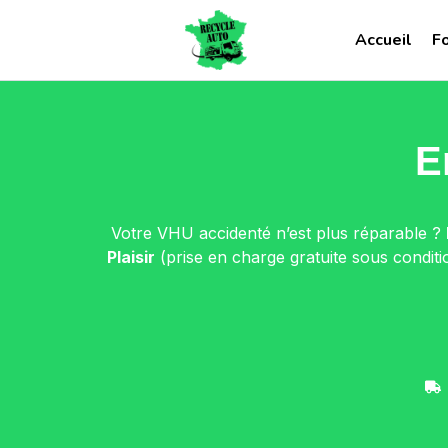
Accueil
F
E
Votre VHU accidenté n’est plus réparable ?
Plaisir
(prise en charge gratuite sous condit