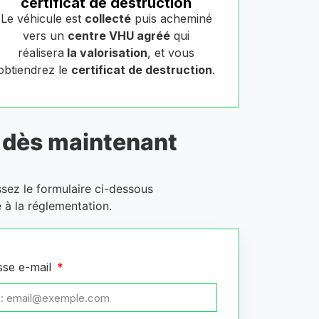
certificat de destruction
Le véhicule est
collecté
puis acheminé
vers un
centre VHU agréé
qui
réalisera
la valorisation
, et vous
obtiendrez le
certificat de destruction
.
dès maintenant
ssez le formulaire ci-dessous
 à la réglementation.
sse e-mail