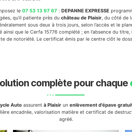
omposez le
07 53 13 97 67
:
DEPANNE EXPRESSE
programme
gées, qu’il patiente près du
château de Plaisir
, du côté de 
énéralement sous deux à trois jours, selon l’accès et le pla
é ainsi que le Cerfa 15776 complété ; en l’absence du titre,
 de notoriété. Le certificat émis par le centre clôt le dossi
olution complète pour chaque
ycle Auto
assurent
à Plaisir
un
enlèvement d'épave gratui
ilière encadrée, valorisation matière et certificat de destru
agréé.