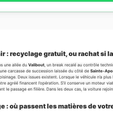
 : recyclage gratuit, ou rachat si l
ans une allée du
Valibout
, un break recalé au contrôle techn
 une carcasse de succession laissée du côté de
Sainte-Apol
oisinage. Deux issues existent. Lorsque le véhicule n’a plus
ntre agréé financent l’opération. S’il conserve un moteur vi
t le passage en filière. Dans les deux cas, la voiture rejoi
e : où passent les matières de votr