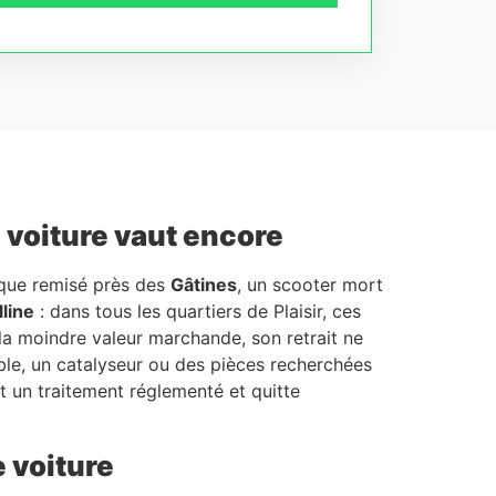
a voiture vaut encore
ique remisé près des
Gâtines
, un scooter mort
line
: dans tous les quartiers de Plaisir, ces
 la moindre valeur marchande, son retrait ne
able, un catalyseur ou des pièces recherchées
nt un traitement réglementé et quitte
e voiture