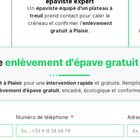
épaviste expert
Un
épaviste équipé d’un plateau à
treuil
prend contact pour caler le
créneau et confirmer l’
enlèvement
gratuit
à Plaisir
.
e
enlèvement d'épave gratuit
t
à Plaisir
pour une
intervention rapide
et gratuite. Rempli
èvement d'épave gratuit
, encadré, écologique et conforme
Numéro de téléphone
Adre