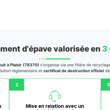
ment d'épave valorisée en
3
uit
à Plaisir
(78370)
s'organise via une filière de recyclag
llution réglementaire et
certificat de destruction officiel
dél
2
3
n
Mise en relation avec un