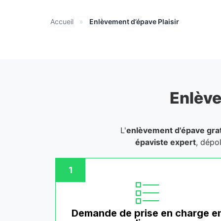
Accueil
»
Enlèvement d’épave Plaisir
Enlève
L'
enlèvement d'épave grat
épaviste expert
, dépo
1
Demande de prise en charge e