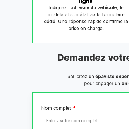
ligne
Indiquez l’
adresse du véhicule
, le
modèle et son état via le formulaire
dédié. Une réponse rapide confirme la
prise en charge.
Demandez votr
Sollicitez un
épaviste exper
pour engager un
enl
Nom complet