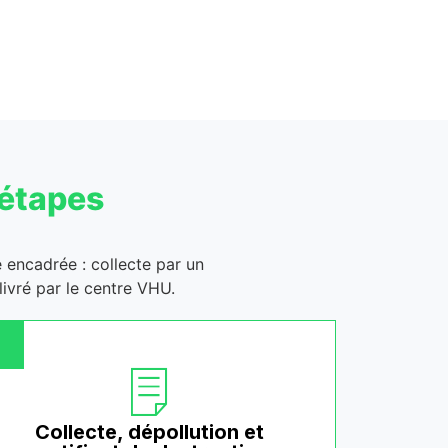
 étapes
e encadrée : collecte par un
ivré par le centre VHU.
Collecte, dépollution et