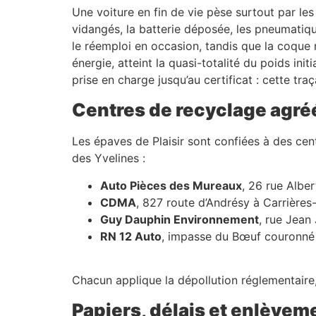
Une voiture en fin de vie pèse surtout par les 
vidangés, la batterie déposée, les pneumatiq
le réemploi en occasion, tandis que la coque 
énergie, atteint la quasi-totalité du poids in
prise en charge jusqu’au certificat : cette tra
Centres de recyclage agréé
Les épaves de Plaisir sont confiées à des cent
des Yvelines :
Auto Pièces des Mureaux
, 26 rue Albe
CDMA
, 827 route d’Andrésy à Carrières
Guy Dauphin Environnement
, rue Jean
RN 12 Auto
, impasse du Bœuf couronné 
Chacun applique la dépollution réglementaire, 
Papiers, délais et enlèveme