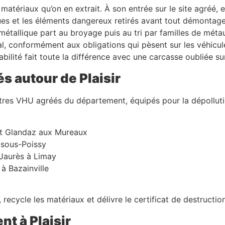
matériaux qu’on en extrait. À son entrée sur le site agréé, e
ues et les éléments dangereux retirés avant tout démontage
métallique part au broyage puis au tri par familles de méta
itial, conformément aux obligations qui pèsent sur les véhicu
çabilité fait toute la différence avec une carcasse oubliée su
s autour de Plaisir
res VHU agréés du département, équipés pour la dépollution 
rt Glandaz aux Mureaux
-sous-Poissy
 Jaurès à Limay
à Bazainville
recycle les matériaux et délivre le certificat de destruction
nt à Plaisir