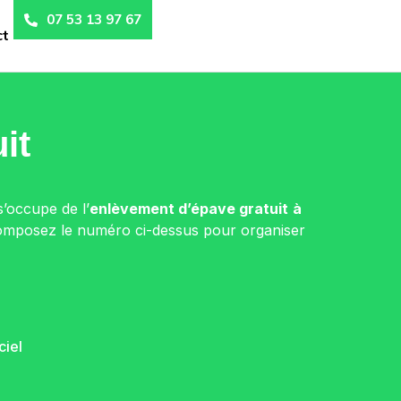
07 53 13 97 67
ct
it
s’occupe de l’
enlèvement d’épave gratuit
à
 Composez le numéro ci-dessus pour organiser
ciel