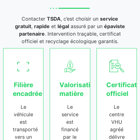
Contacter
TSDA
, c’est choisir un
service
gratuit
,
rapide
et
légal
assuré par un
épaviste
partenaire
. Intervention traçable, certificat
officiel et recyclage écologique garantis.
Filière
Valorisation
Certificat
encadrée
matière
officiel
Le
Le
Le
véhicule
service
centre
est
est
VHU
transporté
financé
agréé
vers un
par le
délivre