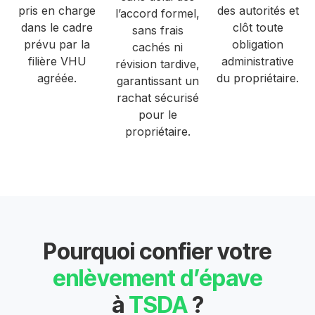
pris en charge
des autorités et
l’accord formel,
dans le cadre
clôt toute
sans frais
prévu par la
obligation
cachés ni
filière VHU
administrative
révision tardive,
agréée.
du propriétaire.
garantissant un
rachat sécurisé
pour le
propriétaire.
Pourquoi confier votre
enlèvement d’épave
à
TSDA
?