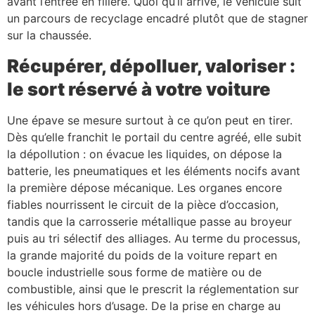
avant l’entrée en filière. Quoi qu’il arrive, le véhicule suit
un parcours de recyclage encadré plutôt que de stagner
sur la chaussée.
Récupérer, dépolluer, valoriser :
le sort réservé à votre voiture
Une épave se mesure surtout à ce qu’on peut en tirer.
Dès qu’elle franchit le portail du centre agréé, elle subit
la dépollution : on évacue les liquides, on dépose la
batterie, les pneumatiques et les éléments nocifs avant
la première dépose mécanique. Les organes encore
fiables nourrissent le circuit de la pièce d’occasion,
tandis que la carrosserie métallique passe au broyeur
puis au tri sélectif des alliages. Au terme du processus,
la grande majorité du poids de la voiture repart en
boucle industrielle sous forme de matière ou de
combustible, ainsi que le prescrit la réglementation sur
les véhicules hors d’usage. De la prise en charge au