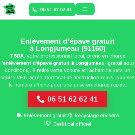
06 51 62 62 41
Enlèvement d’épave gratuit
à Longjumeau (91160)
TSDA
, votre professionnel local, prend en charge
l’
enlèvement d’épave gratuit
à Longjumeau
(gratuit sous
conditions). Il retire votre voiture et l’achemine vers un
centre VHU agréé. Certificat de destruction remis. Appelez
le numéro affiché pour une prise en charge rapide.
06 51 62 62 41
Enlèvement gratuit
Recyclage encadré
Certificat officiel