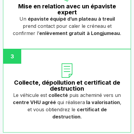
Mise en relation avec un épaviste
expert
Un
épaviste équipé d’un plateau à treuil
prend contact pour caler le créneau et
confirmer l’
enlèvement gratuit
à Longjumeau
.
3
Collecte, dépollution et certificat de
destruction
Le véhicule est
collecté
puis acheminé vers un
centre VHU agréé
qui réalisera
la valorisation
,
et vous obtiendrez le
certificat de
destruction
.