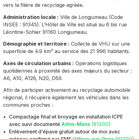
vers la filière de recyclage agréée.
Administration locale :
Ville de Longjumeau (Code
INSEE : 91345). L’Hôtel de Ville est situé au 6 bis rue
Léontine-Sohier 91160 Longjumeau.
Démographie et territoire :
Collecte de VHU sur une
superficie de 4.9 km² au service des 21 996 habitants.
Axes de circulation urbains :
Opérations logistiques
quotidiennes à proximité des axes majeurs du secteur :
A6, A10, A126, N20, D59.
Afin de participer activement au recyclage automobile
régional, il récupère également les véhicules dans les
communes proches :
Compactage final et broyage en installation ICPE
avec suivi documenté
Athis-Mons
(91200)
Enlèvement d'épave gratuit autour de moi avec