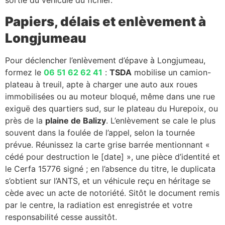
Papiers, délais et enlèvement à
Longjumeau
Pour déclencher l’enlèvement d’épave à Longjumeau,
formez le
06 51 62 62 41
:
TSDA
mobilise un camion-
plateau à treuil, apte à charger une auto aux roues
immobilisées ou au moteur bloqué, même dans une rue
exiguë des quartiers sud, sur le plateau du Hurepoix, ou
près de la
plaine de Balizy
. L’enlèvement se cale le plus
souvent dans la foulée de l’appel, selon la tournée
prévue. Réunissez la carte grise barrée mentionnant «
cédé pour destruction le [date] », une pièce d’identité et
le Cerfa 15776 signé ; en l’absence du titre, le duplicata
s’obtient sur l’ANTS, et un véhicule reçu en héritage se
cède avec un acte de notoriété. Sitôt le document remis
par le centre, la radiation est enregistrée et votre
responsabilité cesse aussitôt.