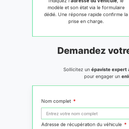
Indiquez l’
adresse du véhicule
, le
modèle et son état via le formulaire
dédié. Une réponse rapide confirme la
prise en charge.
Demandez votr
Sollicitez un
épaviste expert
pour engager un
enl
Nom complet
Adresse de récupération du véhicule