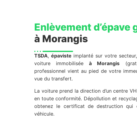
Enlèvement d’épave g
à Morangis
TSDA
,
épaviste
implanté sur votre secteur, 
voiture immobilisée
à Morangis
(gratu
professionnel vient au pied de votre immeu
vue du transfert.
La voiture prend la direction d’un centre V
en toute conformité. Dépollution et recycla
obtenez le certificat de destruction qui o
véhicule.