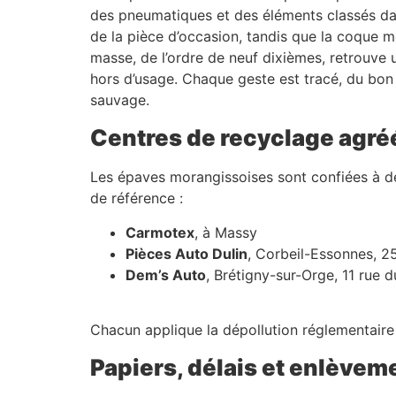
des pneumatiques et des éléments classés da
de la pièce d’occasion, tandis que la coque m
masse, de l’ordre de neuf dixièmes, retrouve
hors d’usage. Chaque geste est tracé, du bon 
sauvage.
Centres de recyclage agré
Les épaves morangissoises sont confiées à des
de référence :
Carmotex
, à Massy
Pièces Auto Dulin
, Corbeil-Essonnes, 2
Dem’s Auto
, Brétigny-sur-Orge, 11 rue d
Chacun applique la dépollution réglementaire e
Papiers, délais et enlèvem