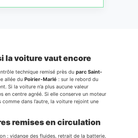
i la voiture vaut encore
ontrôle technique remisé près du
parc Saint-
ne allée du
Poirier-Marlé
: sur le rebord du
t. Si la voiture n’a plus aucune valeur
ées en centre agréé. Si elle conserve un moteur
s comme dans l’autre, la voiture rejoint une
res remises en circulation
 : vidange des fluides, retrait de la batterie,