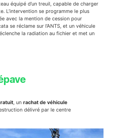
au équipé d’un treuil, capable de charger
te. L’intervention se programme le plus
rée avec la mention de cession pour
icata se réclame sur l’ANTS, et un véhicule
éclenche la radiation au fichier et met un
épave
ratuit
, un
rachat de véhicule
destruction délivré par le centre