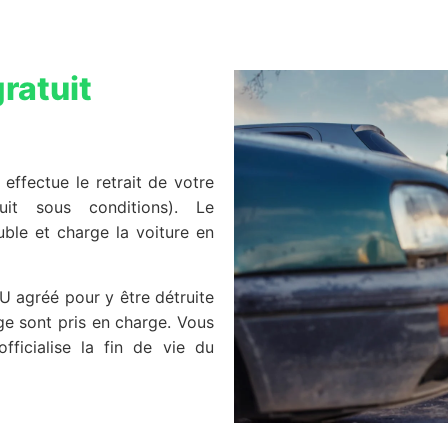
ratuit
effectue le retrait de votre
it sous conditions). Le
ble et charge la voiture en
HU agréé pour y être détruite
ge sont pris en charge. Vous
fficialise la fin de vie du