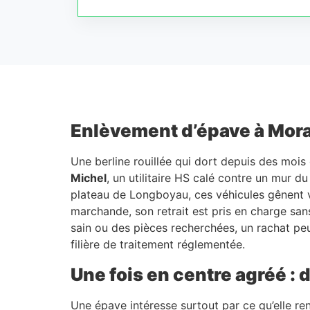
Enlèvement d’épave à Morang
Une berline rouillée qui dort depuis des mois 
Michel
, un utilitaire HS calé contre un mur d
plateau de Longboyau, ces véhicules gênent vit
marchande, son retrait est pris en charge sans
sain ou des pièces recherchées, un rachat peut
filière de traitement réglementée.
Une fois en centre agréé :
Une épave intéresse surtout par ce qu’elle ren