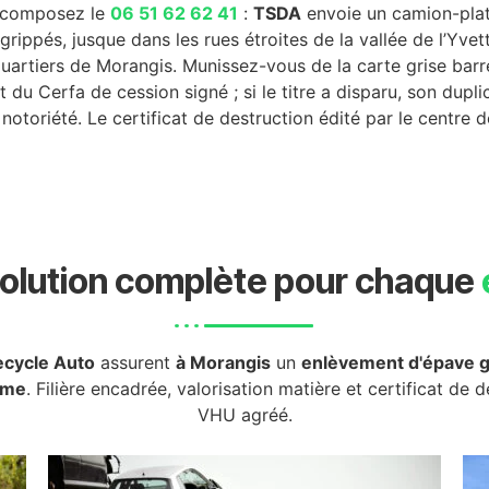
, composez le
06 51 62 62 41
:
TSDA
envoie un camion-plate
rippés, jusque dans les rues étroites de la vallée de l’Yvet
quartiers de Morangis. Munissez-vous de la carte grise bar
et du Cerfa de cession signé ; si le titre a disparu, son dupl
otoriété. Le certificat de destruction édité par le centre d
olution complète pour chaque
cycle Auto
assurent
à Morangis
un
enlèvement d'épave g
rme
. Filière encadrée, valorisation matière et certificat de 
VHU agréé.