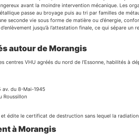
ngereux avant la moindre intervention mécanique. Les orga
étallique passe au broyage puis au tri par familles de métau
 une seconde vie sous forme de matière ou d’énergie, confo
d’enlèvement jusqu’à l’attestation finale, ce qui sépare un
és autour de Morangis
 centres VHU agréés du nord de l’Essonne, habilités à dépol
5 av. du 8-Mai-1945
u Roussillon
t édite le certificat de destruction sans lequel la radiation
ent à Morangis