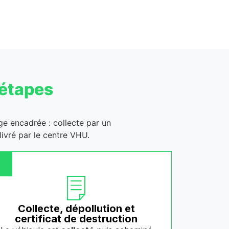
 étapes
age encadrée : collecte par un
ivré par le centre VHU.
Collecte, dépollution et
certificat de destruction