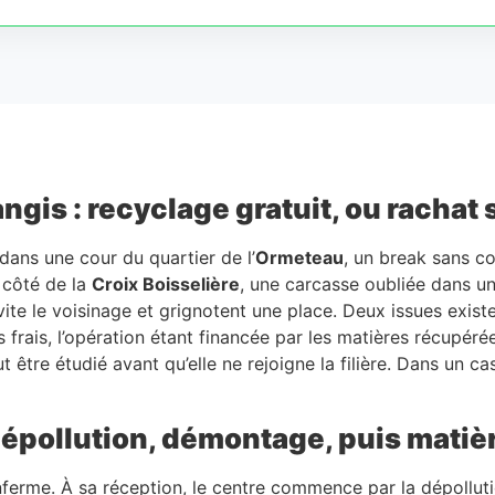
is : recyclage gratuit, ou rachat s
dans une cour du quartier de l’
Ormeteau
, un break sans c
u côté de la
Croix Boisselière
, une carcasse oubliée dans u
e le voisinage et grignotent une place. Deux issues existen
 frais, l’opération étant financée par les matières récupér
 être étudié avant qu’elle ne rejoigne la filière. Dans un ca
 dépollution, démontage, puis matiè
ferme. À sa réception, le centre commence par la dépollution