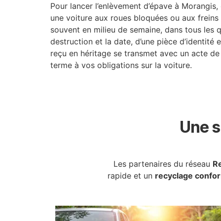
Pour lancer l’enlèvement d’épave à Morangis
une voiture aux roues bloquées ou aux freins g
souvent en milieu de semaine, dans tous les 
destruction et la date, d’une pièce d’identité 
reçu en héritage se transmet avec un acte de n
terme à vos obligations sur la voiture.
Une s
Les partenaires du réseau
Re
rapide et un
recyclage confo