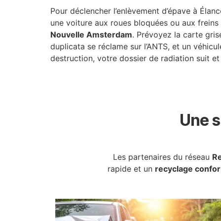
Pour déclencher l’enlèvement d’épave à Élan
une voiture aux roues bloquées ou aux freins 
Nouvelle Amsterdam
. Prévoyez la carte gris
duplicata se réclame sur l’ANTS, et un véhicu
destruction, votre dossier de radiation suit et 
Une s
Les partenaires du réseau
Re
rapide et un
recyclage confo