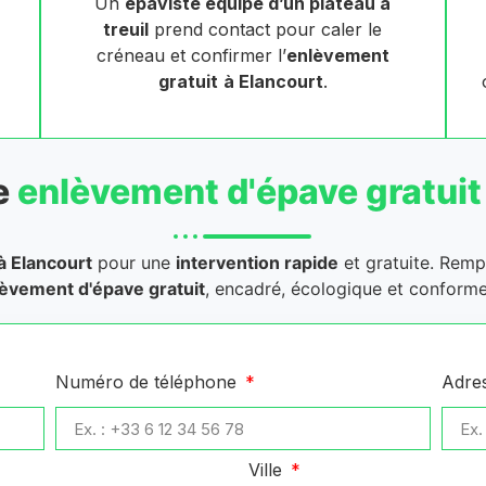
Un
épaviste équipé d’un plateau à
treuil
prend contact pour caler le
créneau et confirmer l’
enlèvement
gratuit
à Elancourt
.
e
enlèvement d'épave gratuit
à Elancourt
pour une
intervention rapide
et gratuite. Remp
èvement d'épave gratuit
, encadré, écologique et conforme
Numéro de téléphone
Adre
Ville