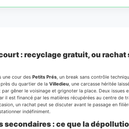
urt : recyclage gratuit, ou rachat s
s une cour des
Petits Prés
, un break sans contrôle techniqu
é près du quartier de la
Villedieu
, une carcasse héritée lais
t par gêner le voisinage et grignoter la place. Deux issues e
ar il est financé par les matières récupérées au centre de t
ion, un rachat peut se discuter avant le passage en filière
tationner indéfiniment.
 secondaires : ce que la dépollutio