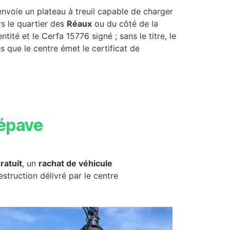
nvoie un plateau à treuil capable de charger
rs le quartier des
Réaux
ou du côté de la
tité et le Cerfa 15776 signé ; sans le titre, le
 que le centre émet le certificat de
épave
ratuit
, un
rachat de véhicule
destruction délivré par le centre