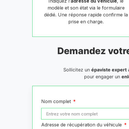
Indiquez l’
adresse du véhicule
, le
modèle et son état via le formulaire
dédié. Une réponse rapide confirme la
prise en charge.
Demandez votr
Sollicitez un
épaviste expert
pour engager un
enl
Nom complet
Adresse de récupération du véhicule