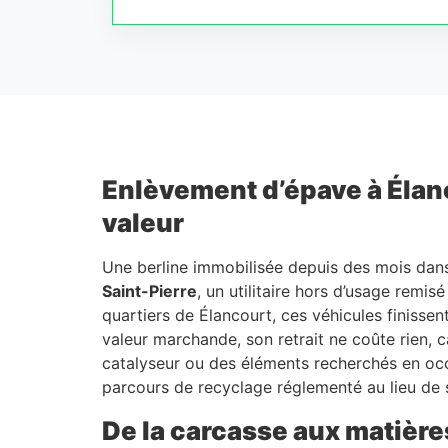
Enlèvement d’épave à Élanco
valeur
Une berline immobilisée depuis des mois dan
Saint-Pierre
, un utilitaire hors d’usage remis
quartiers de Élancourt, ces véhicules finissen
valeur marchande, son retrait ne coûte rien, c
catalyseur ou des éléments recherchés en occas
parcours de recyclage réglementé au lieu de s
De la carcasse aux matières