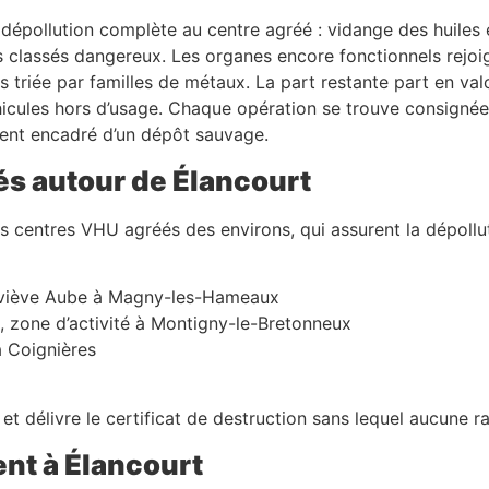
épollution complète au centre agréé : vidange des huiles et
s classés dangereux. Les organes encore fonctionnels rejoig
s triée par familles de métaux. La part restante part en val
cules hors d’usage. Chaque opération se trouve consignée, 
ement encadré d’un dépôt sauvage.
és autour de Élancourt
s centres VHU agréés des environs, qui assurent la dépollu
eviève Aube à Magny-les-Hameaux
, zone d’activité à Montigny-le-Bretonneux
 à Coignières
t délivre le certificat de destruction sans lequel aucune ra
ent à Élancourt