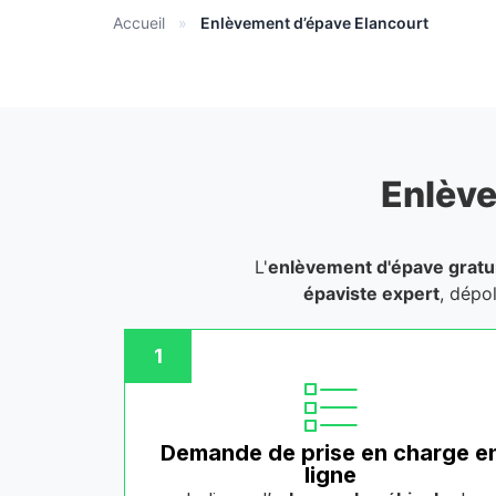
Accueil
»
Enlèvement d’épave Elancourt
Enlève
L'
enlèvement d'épave gratu
épaviste expert
, dépo
1
Demande de prise en charge e
ligne