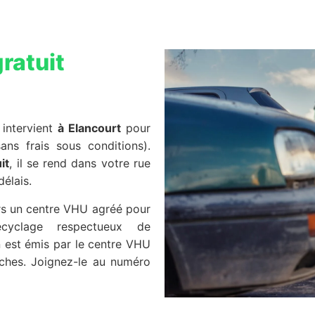
ratuit
, intervient
à Elancourt
pour
ans frais sous conditions).
it
, il se rend dans votre rue
délais.
ers un centre VHU agréé pour
cyclage respectueux de
on est émis par le centre VHU
ches. Joignez-le au numéro