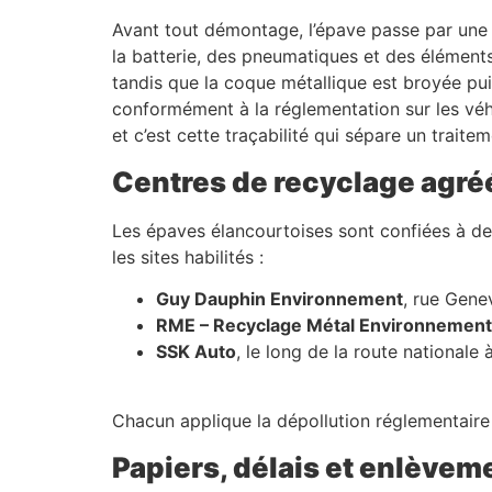
Avant tout démontage, l’épave passe par une d
la batterie, des pneumatiques et des élément
tandis que la coque métallique est broyée pui
conformément à la réglementation sur les véhi
et c’est cette traçabilité qui sépare un trait
Centres de recyclage agré
Les épaves élancourtoises sont confiées à de
les sites habilités :
Guy Dauphin Environnement
, rue Gen
RME – Recyclage Métal Environnement
SSK Auto
, le long de la route nationale
Chacun applique la dépollution réglementaire e
Papiers, délais et enlèvem