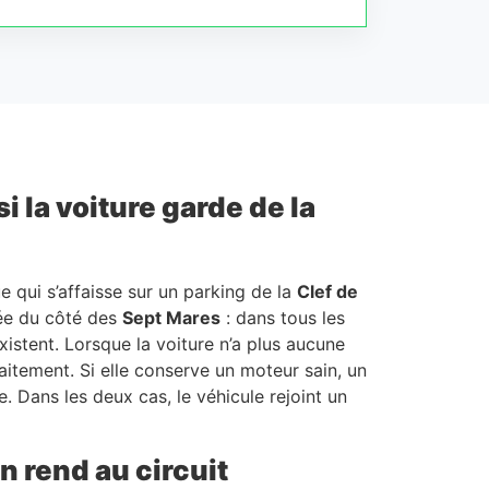
i la voiture garde de la
e qui s’affaisse sur un parking de la
Clef de
sée du côté des
Sept Mares
: dans tous les
xistent. Lorsque la voiture n’a plus aucune
raitement. Si elle conserve un moteur sain, un
. Dans les deux cas, le véhicule rejoint un
n rend au circuit