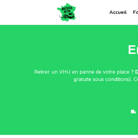
Accueil
F
E
Retirer un VHU en panne de votre place ?
gratuite sous conditions). C