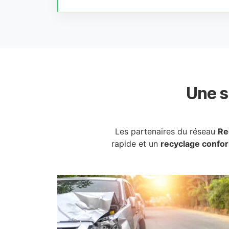
Une s
Les partenaires du réseau
Re
rapide et un
recyclage confo