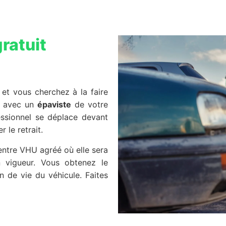
ratuit
et vous cherchez à la faire
on avec un
épaviste
de votre
fessionnel se déplace devant
 le retrait.
centre VHU agréé où elle sera
n vigueur. Vous obtenez le
fin de vie du véhicule. Faites