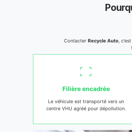
Pourqu
Contacter
Recycle Auto
, c’es
Filière encadrée
Le véhicule est transporté vers un
centre VHU agréé pour dépollution.