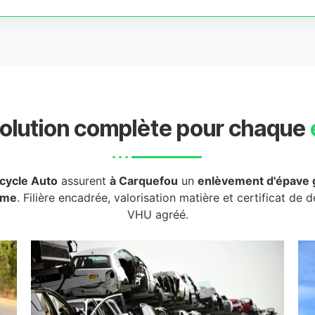
olution complète pour chaque
cycle Auto
assurent
à Carquefou
un
enlèvement d'épave g
rme
. Filière encadrée, valorisation matière et certificat de 
VHU agréé.