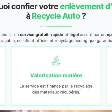
oi confier votre
enlèvement d
à
Recycle Auto
?
t choisir un
service gratuit
,
rapide
et
légal
assuré par un
ép
traçable, certificat officiel et recyclage écologique garantis
Valorisation matière
Le service est financé par le recyclage
des matériaux récupérés.