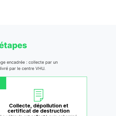
 étapes
lage encadrée : collecte par un
ivré par le centre VHU.
Collecte, dépollution et
certificat de destruction