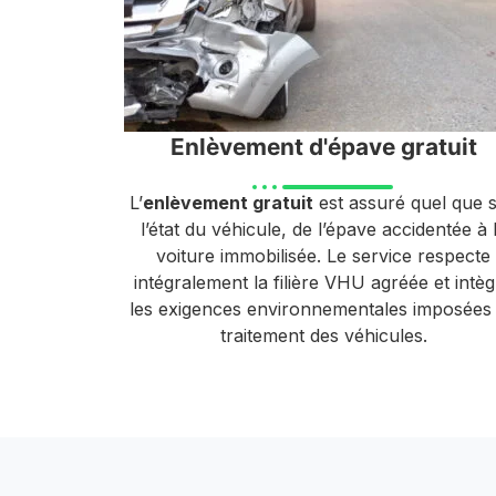
Enlèvement d'épave gratuit
L’
enlèvement gratuit
est assuré quel que s
l’état du véhicule, de l’épave accidentée à 
voiture immobilisée. Le service respecte
intégralement la filière VHU agréée et intè
les exigences environnementales imposées
traitement des véhicules.