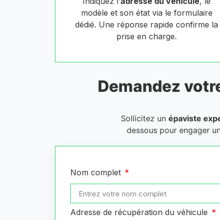
Indiquez l’
adresse du véhicule
, le
modèle et son état via le formulaire
dédié. Une réponse rapide confirme la
prise en charge.
Demandez votr
Sollicitez un
épaviste exp
dessous pour engager u
Nom complet
Adresse de récupération du véhicule