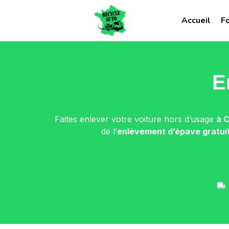
Accueil
F
E
Faites enlever votre voiture hors d’usage
à 
de l’
enlèvement d’épave gratui