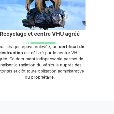
Recyclage et centre VHU agréé
ur chaque épave enlevée, un
certificat de
destruction
est délivré par le centre VHU
gréé. Ce document indispensable permet de
inaliser la radiation du véhicule auprès des
torités et clôt toute obligation administrative
du propriétaire.