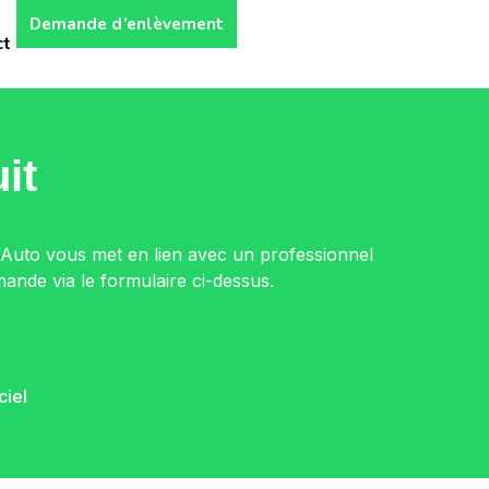
Demande d’enlèvement
ct
it
 Auto vous met en lien avec un professionnel
mande via le formulaire ci-dessus.
ciel