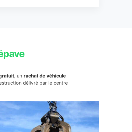
épave
ratuit
, un
rachat de véhicule
destruction délivré par le centre