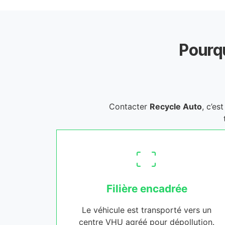
Pourqu
Contacter
Recycle Auto
, c’es
Filière encadrée
Le véhicule est transporté vers un
centre VHU agréé pour dépollution.