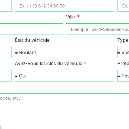
Ville
État du véhicule
Type 
Avez-vous les clés du véhicule ?
Préfé
é
.