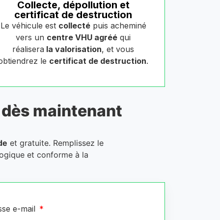
Collecte, dépollution et
certificat de destruction
Le véhicule est
collecté
puis acheminé
vers un
centre VHU agréé
qui
réalisera
la valorisation
, et vous
obtiendrez le
certificat de destruction
.
dès maintenant
de
et gratuite. Remplissez le
logique et conforme à la
sse e-mail