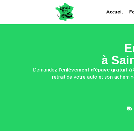
Accueil
F
E
à Sai
Demandez l’
enlèvement d’épave gratuit
à 
retrait de votre auto et son achemi