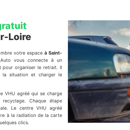
ratuit
r-Loire
combre votre espace
à Saint-
 Auto vous connecte à un
t
pour organiser le retrait. Il
 la situation et charger le
tre VHU agréé qui se charge
 recyclage. Chaque étape
tale. Le centre VHU agréé
ire à la radiation de la carte
elques clics.