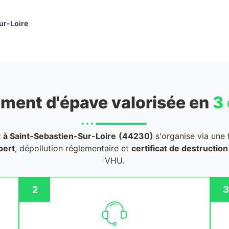
ur-Loire
ment d'épave valorisée en
3
t
à Saint-Sebastien-Sur-Loire
(44230)
s'organise via une 
pert
, dépollution réglementaire et
certificat de destruction 
VHU.
2
3