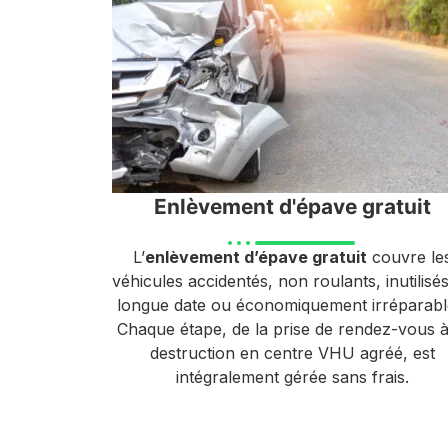
Enlèvement d'épave gratuit
L’
enlèvement d’épave gratuit
couvre le
véhicules accidentés, non roulants, inutilisé
longue date ou économiquement irréparabl
Chaque étape, de la prise de rendez-vous à
destruction en centre VHU agréé, est
intégralement gérée sans frais.