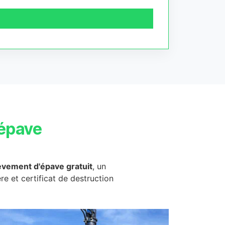
épave
èvement d'épave gratuit
, un
ère et certificat de destruction