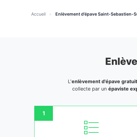
Accueil
»
Enlèvement d’épave Saint-Sebastien-S
Enlève
L'
enlèvement d'épave gratui
collecte par un
épaviste ex
1