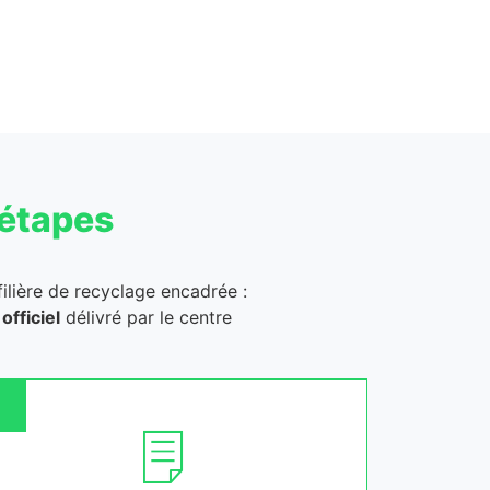
 étapes
filière de recyclage encadrée :
officiel
délivré par le centre