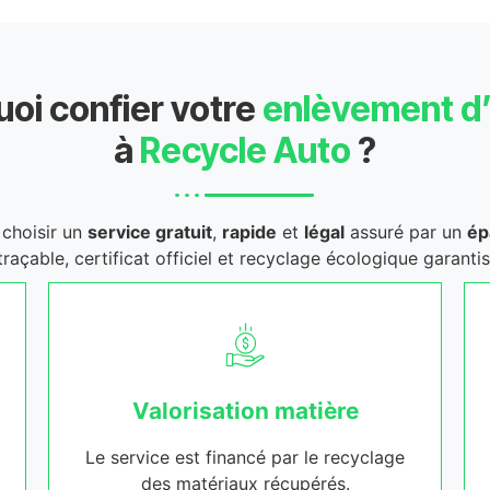
oi confier votre
enlèvement d
à
Recycle Auto
?
t choisir un
service gratuit
,
rapide
et
légal
assuré par un
ép
traçable, certificat officiel et recyclage écologique garantis
Valorisation matière
Le service est financé par le recyclage
des matériaux récupérés.