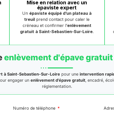
n
Mise en relation avec un
épaviste expert
Un
épaviste équipé d’un plateau à
treuil
prend contact pour caler le
créneau et confirmer l’
enlèvement
gratuit
à Saint-Sebastien-Sur-Loire
.
e
enlèvement d'épave gratuit
rt
à Saint-Sebastien-Sur-Loire
pour une
intervention rapi
pour engager un
enlèvement d'épave gratuit
, encadré, éco
réglementation.
Numéro de téléphone
Adre