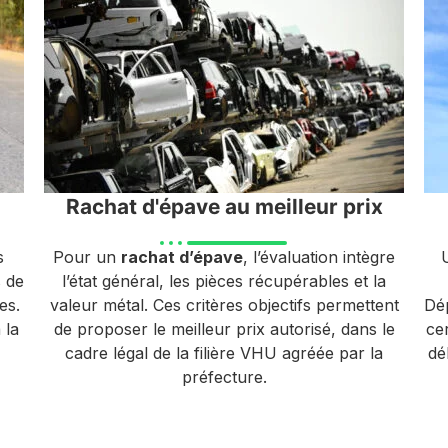
Rachat d'épave au meilleur prix
s
Pour un
rachat d’épave
, l’évaluation intègre
s de
l’état général, les pièces récupérables et la
es.
valeur métal. Ces critères objectifs permettent
Dép
 la
de proposer le meilleur prix autorisé, dans le
ce
cadre légal de la filière VHU agréée par la
dé
préfecture.