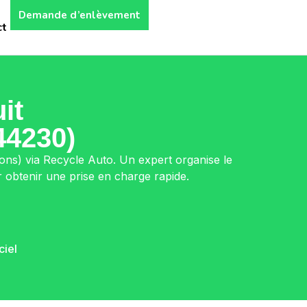
Demande d’enlèvement
ct
it
44230)
ions) via Recycle Auto. Un expert organise le
 obtenir une prise en charge rapide.
ciel