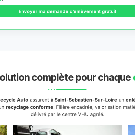
Envoyer ma demande d’enlèvement gratuit
olution complète pour chaque
ecycle Auto
assurent
à Saint-Sebastien-Sur-Loire
un
enl
 un
recyclage conforme
. Filière encadrée, valorisation mati
délivré par le centre VHU agréé.