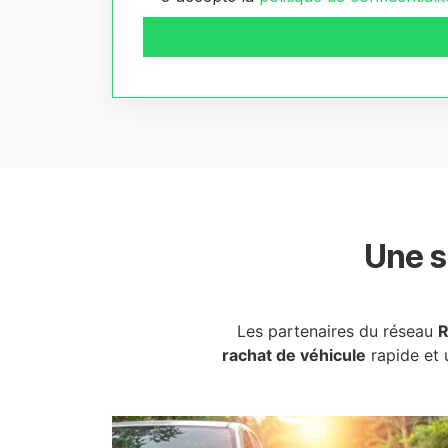
Une s
Les partenaires du réseau
R
rachat de véhicule
rapide et