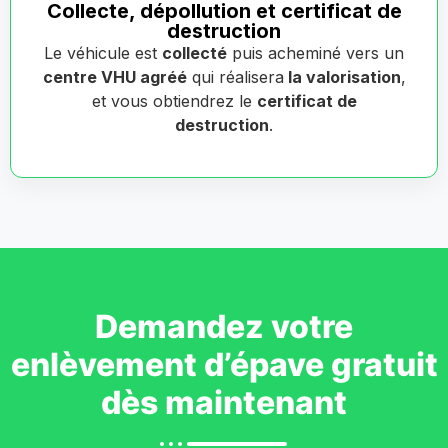
Collecte, dépollution et certificat de
destruction
Le véhicule est
collecté
puis acheminé vers un
centre VHU agréé
qui réalisera
la valorisation
,
et vous obtiendrez le
certificat de
destruction
.
Demandez votre
enlèvement d’épave gratuit
dès maintenant