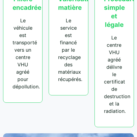
encadrée
matière
simple
et
Le
Le
légale
véhicule
service
est
est
Le
transporté
financé
centre
vers un
par le
VHU
centre
recyclage
agréé
VHU
des
délivre
agréé
matériaux
le
pour
récupérés.
certificat
dépollution.
de
destruction
et la
radiation.