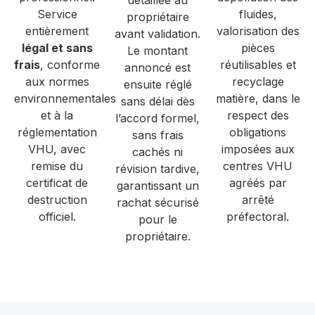
détaillée au
Service
fluides,
propriétaire
entièrement
valorisation des
avant validation.
légal et sans
pièces
Le montant
frais
, conforme
réutilisables et
annoncé est
aux normes
recyclage
ensuite réglé
environnementales
matière, dans le
sans délai dès
et à la
respect des
l’accord formel,
réglementation
obligations
sans frais
VHU, avec
imposées aux
cachés ni
remise du
centres VHU
révision tardive,
certificat de
agréés par
garantissant un
destruction
arrêté
rachat sécurisé
officiel.
préfectoral.
pour le
propriétaire.