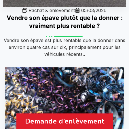
Rachat & enlèvement
05/03/2026
Vendre son épave plutôt que la donner :
vraiment plus rentable ?
Vendre son épave est plus rentable que la donner dans
environ quatre cas sur dix, principalement pour les
véhicules récents..
Demande d’enlèvement