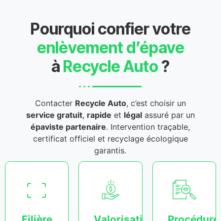
Pourquoi confier votre
enlèvement d’épave
à
Recycle Auto
?
Contacter
Recycle Auto
, c’est choisir un
service gratuit
,
rapide
et
légal
assuré par un
épaviste partenaire
. Intervention traçable,
certificat officiel et recyclage écologique
garantis.
Filière
Valorisation
Procédure