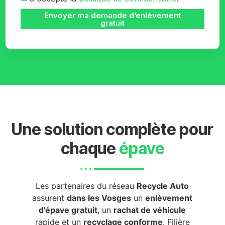
Envoyer ma demande d’enlèvement
gratuit
Une solution complète pour
chaque
épave
Les partenaires du réseau
Recycle Auto
assurent
dans les Vosges
un
enlèvement
d'épave gratuit
, un
rachat de véhicule
rapide et un
recyclage conforme
. Filière