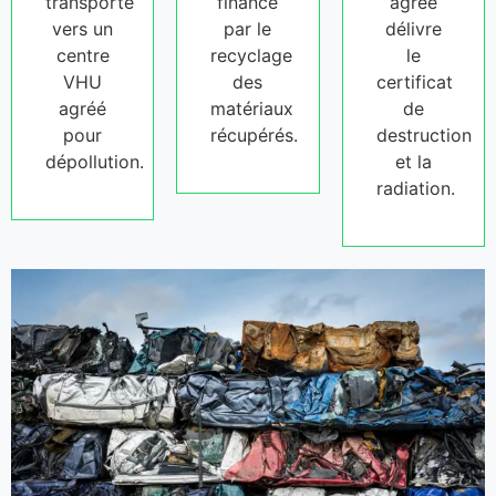
transporté
financé
agréé
vers un
par le
délivre
centre
recyclage
le
VHU
des
certificat
agréé
matériaux
de
pour
récupérés.
destruction
dépollution.
et la
radiation.