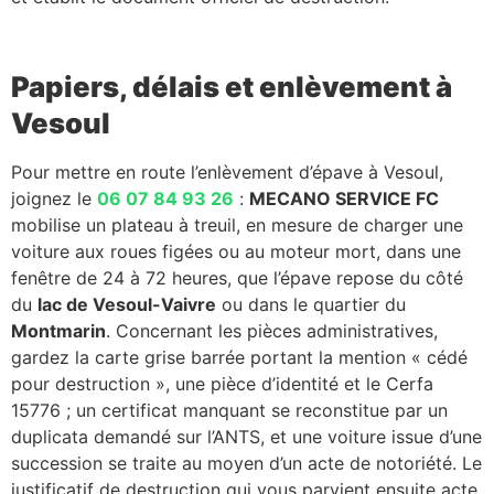
Papiers, délais et enlèvement à
Vesoul
Pour mettre en route l’enlèvement d’épave à Vesoul,
joignez le
06 07 84 93 26
:
MECANO SERVICE FC
mobilise un plateau à treuil, en mesure de charger une
voiture aux roues figées ou au moteur mort, dans une
fenêtre de 24 à 72 heures, que l’épave repose du côté
du
lac de Vesoul-Vaivre
ou dans le quartier du
Montmarin
. Concernant les pièces administratives,
gardez la carte grise barrée portant la mention « cédé
pour destruction », une pièce d’identité et le Cerfa
15776 ; un certificat manquant se reconstitue par un
duplicata demandé sur l’ANTS, et une voiture issue d’une
succession se traite au moyen d’un acte de notoriété. Le
justificatif de destruction qui vous parvient ensuite acte