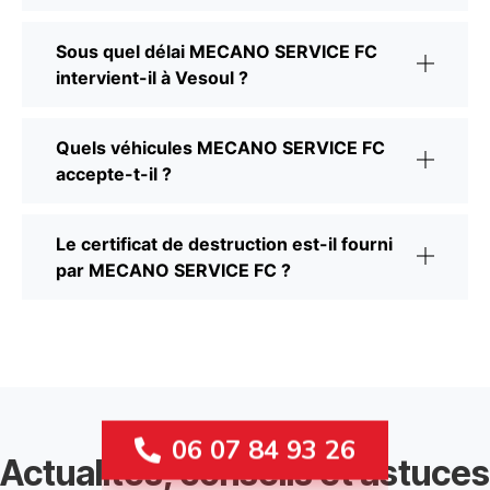
Sous quel délai MECANO SERVICE FC
intervient-il à Vesoul ?
Quels véhicules MECANO SERVICE FC
accepte-t-il ?
Le certificat de destruction est-il fourni
par MECANO SERVICE FC ?
06 07 84 93 26
Actualités, conseils et astuces