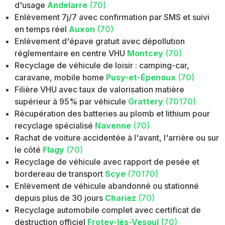
d'usage
Andelarre
(70)
Enlèvement 7j/7 avec confirmation par SMS et suivi
en temps réel
Auxon
(70)
Enlèvement d'épave gratuit avec dépollution
réglementaire en centre VHU
Montcey
(70)
Recyclage de véhicule de loisir : camping-car,
caravane, mobile home
Pusy-et-Épenoux
(70)
Filière VHU avec taux de valorisation matière
supérieur à 95% par véhicule
Grattery
(70170)
Récupération des batteries au plomb et lithium pour
recyclage spécialisé
Navenne
(70)
Rachat de voiture accidentée à l'avant, l'arrière ou sur
le côté
Flagy
(70)
Recyclage de véhicule avec rapport de pesée et
bordereau de transport
Scye
(70170)
Enlèvement de véhicule abandonné ou stationné
depuis plus de 30 jours
Chariez
(70)
Recyclage automobile complet avec certificat de
destruction officiel
Frotey-lès-Vesoul
(70)