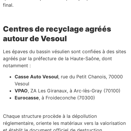
final.
Centres de recyclage agréés
autour de Vesoul
Les épaves du bassin vésulien sont confiées à des sites
agréés par la préfecture de la Haute-Saône, dont
notamment :
Casse Auto Vesoul
, rue du Petit Chanois, 70000
Vesoul
VPAO
, ZA Les Giranaux, à Arc-lès-Gray (70100)
Eurocasse
, à Froideconche (70300)
Chaque structure procède à la dépollution
réglementaire, oriente les matériaux vers la valorisation
et établit le document officiel de destruction.