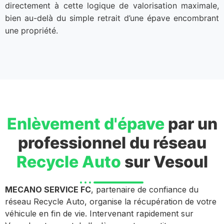
directement à cette logique de valorisation maximale,
bien au-delà du simple retrait d’une épave encombrant
une propriété.
Enlèvement d'épave
par un
professionnel du réseau
Recycle Auto
sur Vesoul
MECANO SERVICE FC
, partenaire de confiance du
réseau Recycle Auto, organise la récupération de votre
véhicule en fin de vie. Intervenant rapidement sur