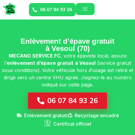
06 07 84 93 26
Enlèvement d’épave gratuit
à Vesoul (70)
MECANO SERVICE FC
, votre épaviste local, assure
l’
enlèvement d’épave gratuit
à Vesoul
(service gratuit
sous conditions). Votre véhicule hors d’usage est retiré et
dirigé vers un centre VHU agréé. Joignez-le au numéro
indiqué sur cette page.
06 07 84 93 26
Enlèvement gratuit
Recyclage encadré
Certificat officiel