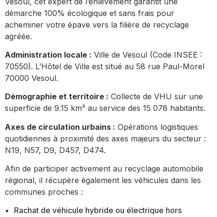
Vesoul, cet expert de l’enlèvement garantit une
démarche 100% écologique et sans frais pour
acheminer votre épave vers la filière de recyclage
agréée.
Administration locale :
Ville de Vesoul (Code INSEE :
70550). L’Hôtel de Ville est situé au 58 rue Paul-Morel
70000 Vesoul.
Démographie et territoire :
Collecte de VHU sur une
superficie de 9.15 km² au service des 15 078 habitants.
Axes de circulation urbains :
Opérations logistiques
quotidiennes à proximité des axes majeurs du secteur :
N19, N57, D9, D457, D474.
Afin de participer activement au recyclage automobile
régional, il récupère également les véhicules dans les
communes proches :
Rachat de véhicule hybride ou électrique hors