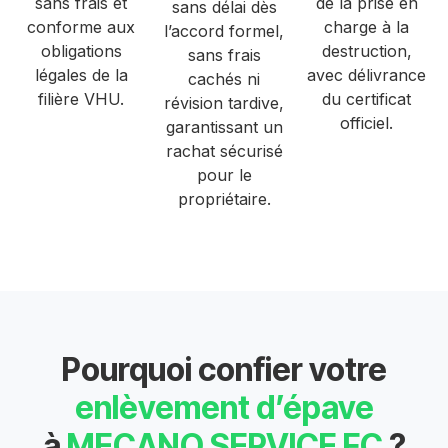
sans frais et
de la prise en
sans délai dès
conforme aux
charge à la
l’accord formel,
obligations
destruction,
sans frais
légales de la
avec délivrance
cachés ni
filière VHU.
du certificat
révision tardive,
officiel.
garantissant un
rachat sécurisé
pour le
propriétaire.
Pourquoi confier votre
enlèvement d’épave
à
MECANO SERVICE FC
?