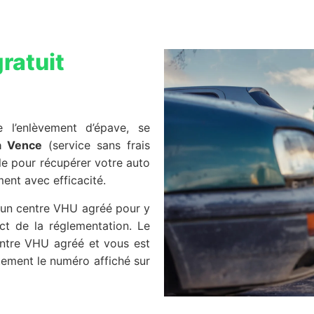
ratuit
de l’enlèvement d’épave, se
à Vence
(service sans frais
ile pour récupérer votre auto
ment avec efficacité.
s un centre VHU agréé pour y
ct de la réglementation. Le
centre VHU agréé et vous est
ement le numéro affiché sur