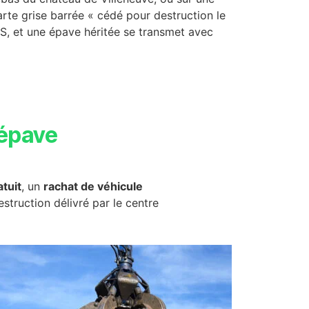
arte grise barrée « cédé pour destruction le
ANTS, et une épave héritée se transmet avec
épave
tuit
, un
rachat de véhicule
destruction délivré par le centre