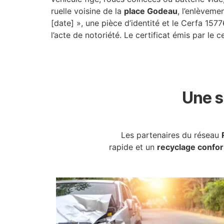
ruelle voisine de la
place Godeau
, l’enlèveme
[date] », une pièce d’identité et le Cerfa 1577
l’acte de notoriété. Le certificat émis par le c
Une s
Les partenaires du réseau
rapide et un
recyclage confo