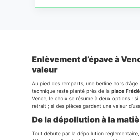
Enlèvement d’épave à Vence
valeur
Au pied des remparts, une berline hors d’âge s
technique reste planté près de la
place Frédé
Vence, le choix se résume à deux options : si 
retrait ; si des pièces gardent une valeur d’u
De la dépollution à la matiè
Tout débute par la dépollution réglementaire, é