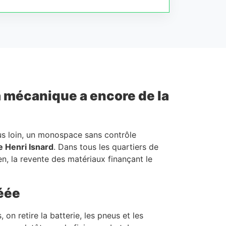
la mécanique a encore de la
us loin, un monospace sans contrôle
 Henri Isnard
. Dans tous les quartiers de
en, la revente des matériaux finançant le
réée
 on retire la batterie, les pneus et les