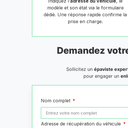
Indiquez l’
adresse du véhicule
, le
modèle et son état via le formulaire
dédié. Une réponse rapide confirme la
prise en charge.
Demandez votr
Sollicitez un
épaviste exper
pour engager un
enl
Nom complet
Adresse de récupération du véhicule