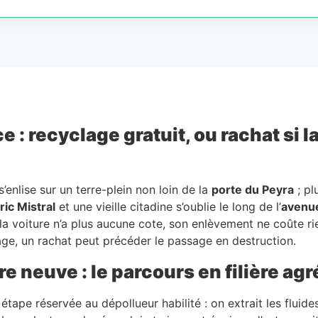
 : recyclage gratuit, ou rachat si 
’enlise sur un terre-plein non loin de la
porte du Peyra
; pl
ric Mistral
et une vieille citadine s’oublie le long de l’
avenue
la voiture n’a plus aucune cote, son enlèvement ne coûte ri
sage, un rachat peut précéder le passage en destruction.
re neuve : le parcours en filière ag
tape réservée au dépollueur habilité : on extrait les fluides,