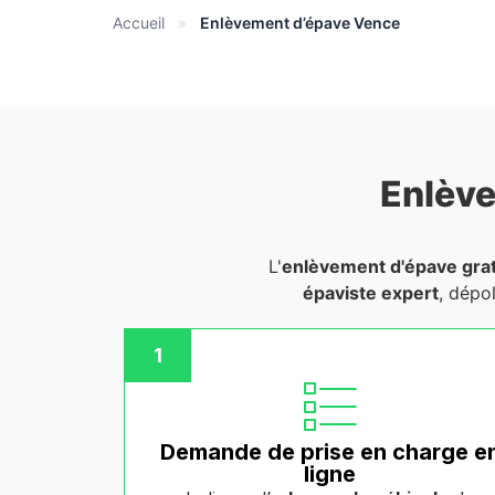
Accueil
»
Enlèvement d’épave Vence
Enlève
L'
enlèvement d'épave grat
épaviste expert
, dépo
1
Demande de prise en charge e
ligne