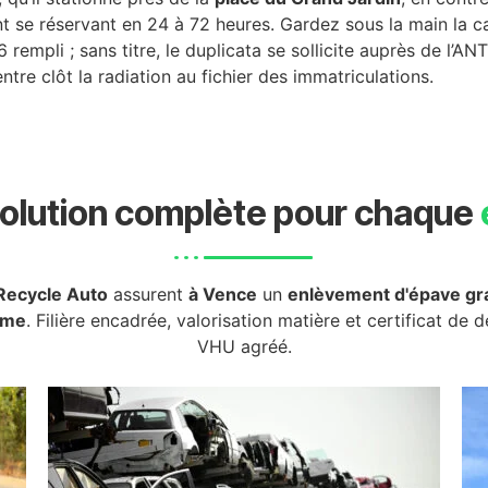
nt se réservant en 24 à 72 heures. Gardez sous la main la c
6 rempli ; sans titre, le duplicata se sollicite auprès de l’
entre clôt la radiation au fichier des immatriculations.
olution complète pour chaque
Recycle Auto
assurent
à Vence
un
enlèvement d'épave gra
rme
. Filière encadrée, valorisation matière et certificat de 
VHU agréé.