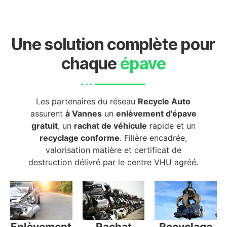
Une solution complète pour
chaque
épave
Les partenaires du réseau
Recycle Auto
assurent
à Vannes
un
enlèvement d'épave
gratuit
, un
rachat de véhicule
rapide et un
recyclage conforme
. Filière encadrée,
valorisation matière et certificat de
destruction délivré par le centre VHU agréé.
Enlèvement
Rachat
Recyclage