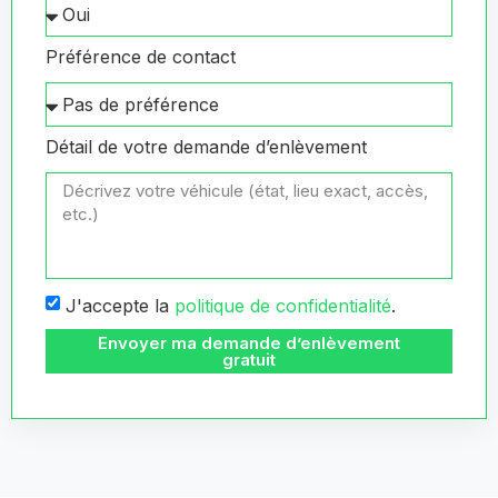
Préférence de contact
Détail de votre demande d’enlèvement
J'accepte la
politique de confidentialité
.
Envoyer ma demande d’enlèvement
gratuit