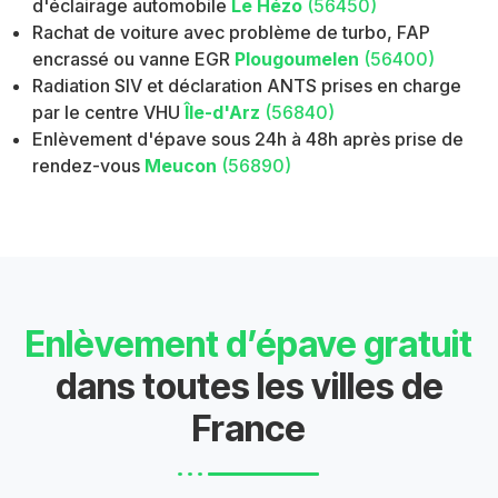
d'éclairage automobile
Le Hézo
(56450)
Rachat de voiture avec problème de turbo, FAP
encrassé ou vanne EGR
Plougoumelen
(56400)
Radiation SIV et déclaration ANTS prises en charge
par le centre VHU
Île-d'Arz
(56840)
Enlèvement d'épave sous 24h à 48h après prise de
rendez-vous
Meucon
(56890)
Enlèvement d’épave gratuit
dans toutes les villes de
France