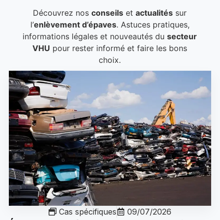
Découvrez nos
conseils
et
actualités
sur
l’
enlèvement d’épaves
. Astuces pratiques,
informations légales et nouveautés du
secteur
VHU
pour rester informé et faire les bons
choix.
Cas spécifiques
09/07/2026