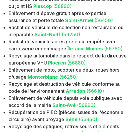
ou joint HS
Plescop
(56890)
Enlèvement d'épave gratuit après expertise
assurance et perte totale
Saint-Armel
(56450)
Rachat de véhicule de collection non restaurable ou
irréparable
Saint-Nolff
(56250)
Rachat de véhicule après grêle ou tempête avec
carrosserie endommagée
Île-aux-Moines
(56780)
Recyclage automobile dans le respect de la directive
européenne VHU
Ploeren
(56880)
Enlèvement de moto, scooter ou deux-roues hors
d'usage
Monterblanc
(56250)
Recyclage et destruction de véhicule conforme au
code de l'environnement
Arradon
(56610)
Enlèvement de véhicule depuis voie publique avec
accord de la mairie
Saint-Avé
(56890)
Récupération de PIEC (pièces issues de l'économie
circulaire) avant broyage
Séné
(56860)
Recyclage des optiques, rétroviseurs et éléments