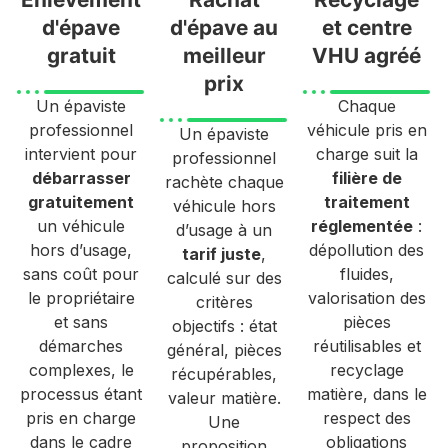
d'épave
d'épave au
et centre
gratuit
meilleur
VHU agréé
prix
Un épaviste
Chaque
professionnel
véhicule pris en
Un épaviste
intervient pour
charge suit la
professionnel
débarrasser
filière de
rachète chaque
gratuitement
traitement
véhicule hors
un véhicule
réglementée
:
d’usage à un
hors d’usage,
dépollution des
tarif juste
,
sans coût pour
fluides,
calculé sur des
le propriétaire
valorisation des
critères
et sans
pièces
objectifs : état
démarches
réutilisables et
général, pièces
complexes, le
recyclage
récupérables,
processus étant
matière, dans le
valeur matière.
pris en charge
respect des
Une
dans le cadre
obligations
proposition