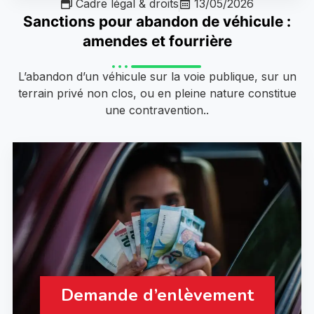
Cadre légal & droits
13/05/2026
Sanctions pour abandon de véhicule :
amendes et fourrière
L’abandon d’un véhicule sur la voie publique, sur un
terrain privé non clos, ou en pleine nature constitue
une contravention..
Demande d’enlèvement