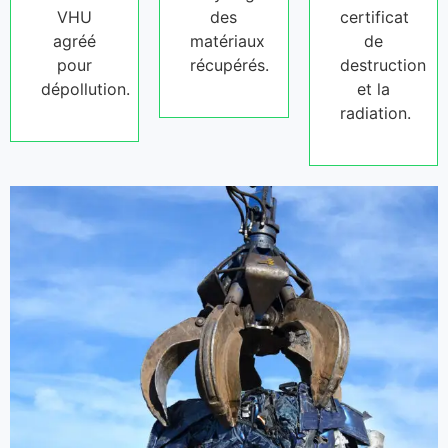
VHU
des
certificat
agréé
matériaux
de
pour
récupérés.
destruction
dépollution.
et la
radiation.