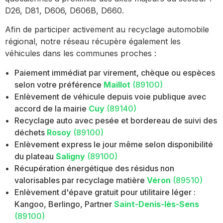
D26, D81, D606, D606B, D660.
Afin de participer activement au recyclage automobile
régional, notre réseau récupère également les
véhicules dans les communes proches :
Paiement immédiat par virement, chèque ou espèces
selon votre préférence
Maillot
(89100)
Enlèvement de véhicule depuis voie publique avec
accord de la mairie
Cuy
(89140)
Recyclage auto avec pesée et bordereau de suivi des
déchets
Rosoy
(89100)
Enlèvement express le jour même selon disponibilité
du plateau
Saligny
(89100)
Récupération énergétique des résidus non
valorisables par recyclage matière
Véron
(89510)
Enlèvement d'épave gratuit pour utilitaire léger :
Kangoo, Berlingo, Partner
Saint-Denis-lès-Sens
(89100)