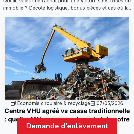
Quelle valeur de rachat pour une voiture sans roues ou
immobile ? Décote logistique, bonus pièces et cas où la..
Économie circulaire & recyclage
07/05/2026
Centre VHU agréé vs casse traditionnelle
: quelle différence pour le rachat de votre
Demande d’enlèvement
épave