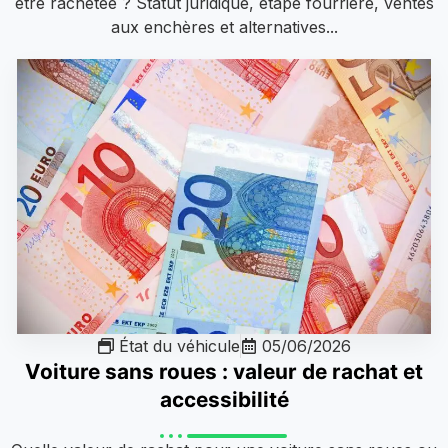
être rachetée ? Statut juridique, étape fourrière, ventes
aux enchères et alternatives...
État du véhicule
05/06/2026
Voiture sans roues : valeur de rachat et
accessibilité