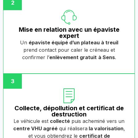
2
Mise en relation avec un épaviste
expert
Un
épaviste équipé d’un plateau à treuil
prend contact pour caler le créneau et
confirmer l’
enlèvement gratuit
à Sens
.
3
Collecte, dépollution et certificat de
destruction
Le véhicule est
collecté
puis acheminé vers un
centre VHU agréé
qui réalisera
la valorisation
,
et vous obtiendrez le
certificat de