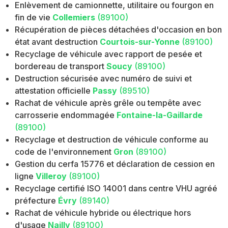
Enlèvement de camionnette, utilitaire ou fourgon en
fin de vie
Collemiers
(89100)
Récupération de pièces détachées d'occasion en bon
état avant destruction
Courtois-sur-Yonne
(89100)
Recyclage de véhicule avec rapport de pesée et
bordereau de transport
Soucy
(89100)
Destruction sécurisée avec numéro de suivi et
attestation officielle
Passy
(89510)
Rachat de véhicule après grêle ou tempête avec
carrosserie endommagée
Fontaine-la-Gaillarde
(89100)
Recyclage et destruction de véhicule conforme au
code de l'environnement
Gron
(89100)
Gestion du cerfa 15776 et déclaration de cession en
ligne
Villeroy
(89100)
Recyclage certifié ISO 14001 dans centre VHU agréé
préfecture
Évry
(89140)
Rachat de véhicule hybride ou électrique hors
d'usage
Nailly
(89100)