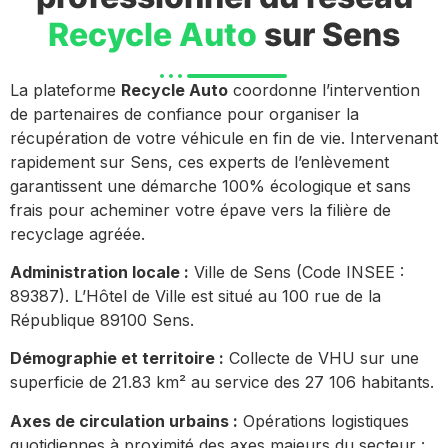
Recycle Auto
sur Sens
La plateforme
Recycle Auto
coordonne l’intervention
de partenaires de confiance pour organiser la
récupération de votre véhicule en fin de vie. Intervenant
rapidement sur Sens, ces experts de l’enlèvement
garantissent une démarche 100% écologique et sans
frais pour acheminer votre épave vers la filière de
recyclage agréée.
Administration locale :
Ville de Sens (Code INSEE :
89387). L’Hôtel de Ville est situé au 100 rue de la
République 89100 Sens.
Démographie et territoire :
Collecte de VHU sur une
superficie de 21.83 km² au service des 27 106 habitants.
Axes de circulation urbains :
Opérations logistiques
quotidiennes à proximité des axes majeurs du secteur :