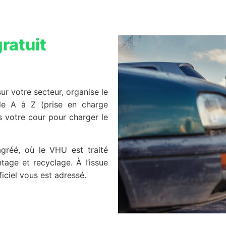
ratuit
ur votre secteur, organise le
e A à Z (prise en charge
ns votre cour pour charger le
agréé, où le VHU est traité
tage et recyclage. À l’issue
ficiel vous est adressé.