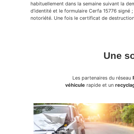
habituellement dans la semaine suivant la dem
d’identité et le formulaire Cerfa 15776 signé ;
notoriété. Une fois le certificat de destruction
Une so
Les partenaires du réseau
véhicule
rapide et un
recycla