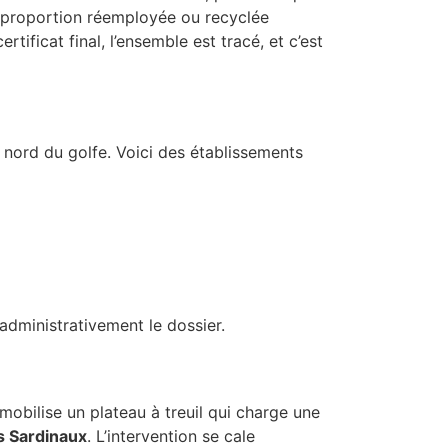
La proportion réemployée ou recyclée
ificat final, l’ensemble est tracé, et c’est
 nord du golfe. Voici des établissements
administrativement le dossier.
mobilise un plateau à treuil qui charge une
s Sardinaux
. L’intervention se cale