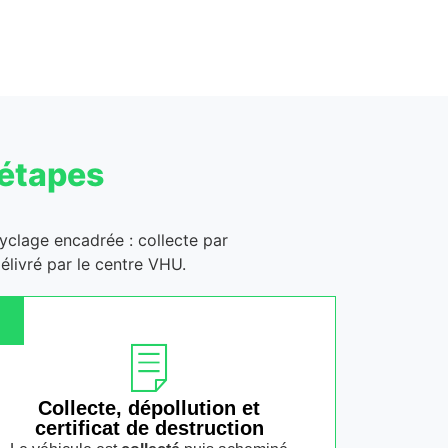
 étapes
cyclage encadrée : collecte par
élivré par le centre VHU.
Collecte, dépollution et
certificat de destruction