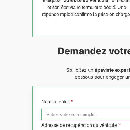
Indiquez l’
adresse du véhicule
, le modèl
et son état via le formulaire dédié. Une
réponse rapide confirme la prise en charge
Demandez votr
Sollicitez un
épaviste exper
dessous pour engager u
Nom complet
Adresse de récupération du véhicule