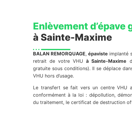
Enlèvement d’épave g
à Sainte-Maxime
BALAN REMORQUAGE
,
épaviste
implanté s
retrait de votre VHU
à Sainte-Maxime
d
gratuite sous conditions). Il se déplace da
VHU hors d’usage.
Le transfert se fait vers un centre VHU 
conformément à la loi : dépollution, démon
du traitement, le certificat de destruction of