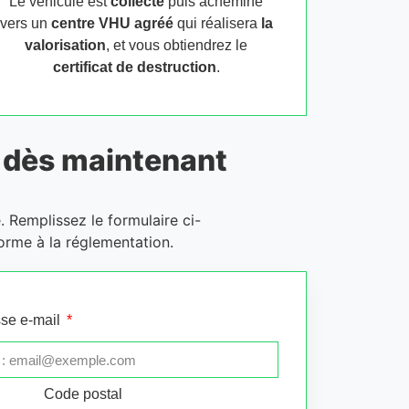
Le véhicule est
collecté
puis acheminé
vers un
centre VHU agréé
qui réalisera
la
valorisation
, et vous obtiendrez le
certificat de destruction
.
dès maintenant
. Remplissez le formulaire ci-
orme à la réglementation.
se e-mail
Code postal