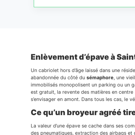
Enlèvement d’épave à Saint
Un cabriolet hors d’âge laissé dans une rési
abandonnée du côté du
sémaphore
, une vie
immobilisés monopolisent un parking ou un gara
est gratuit, la revente des matières en centr
s’envisager en amont. Dans tous les cas, le vé
Ce qu’un broyeur agréé tir
La valeur d’une épave se cache dans ses compos
des pneumatiques, extraction des airbags et d