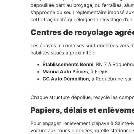
dépouillée part au broyage, où ferrailles, alu
s’approche du seuil réglementaire imposé aux v
cette traçabilité qui éloigne le recyclage d’
Centres de recyclage agré
Les épaves maximoises sont orientées vers de
habilités situés à proximité :
Établissements Benni
, RN 7 à Roquebr
Marina Auto Pièces
, à Fréjus
CG Auto Démolition
, à Roquebrune-sur
Chaque structure dépollue, recycle les compos
Papiers, délais et enlève
Pour engager l’enlèvement d’épave à Sainte-
voiture aux roues bloquées, qu’elle stationne 