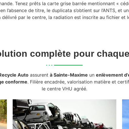
ande. Tenez prêts la carte grise barrée mentionnant « cédé
 en l’absence de titre, le duplicata s’obtient sur l’ANTS, et
 délivré par le centre, la radiation est inscrite au fichier et
lution complète pour chaqu
Recycle Auto
assurent
à Sainte-Maxime
un
enlèvement d'
ge conforme
. Filière encadrée, valorisation matière et certi
le centre VHU agréé.