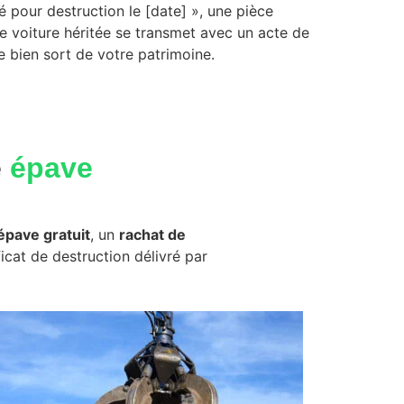
 pour destruction le [date] », une pièce
 une voiture héritée se transmet avec un acte de
 le bien sort de votre patrimoine.
e
épave
épave gratuit
, un
rachat de
ficat de destruction délivré par