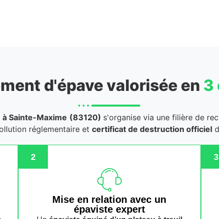
ment d'épave valorisée en
3
à Sainte-Maxime
(83120)
s'organise via une filière de re
ollution réglementaire et
certificat de destruction officiel
d
2
3
n
Mise en relation avec un
épaviste expert