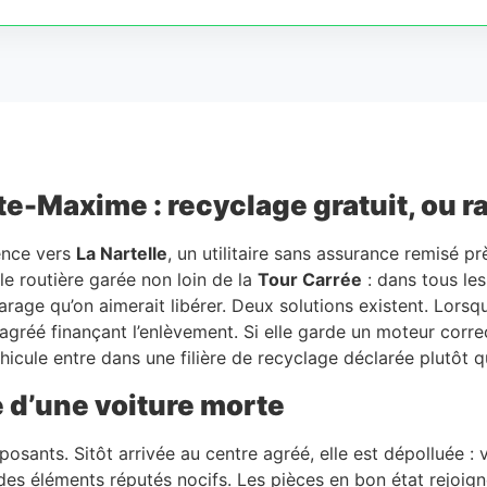
e-Maxime : recyclage gratuit, ou ra
dence vers
La Nartelle
, un utilitaire sans assurance remisé p
ille routière garée non loin de la
Tour Carrée
: dans tous le
ge qu’on aimerait libérer. Deux solutions existent. Lorsque
e agréé finançant l’enlèvement. Si elle garde un moteur corr
hicule entre dans une filière de recyclage déclarée plutôt 
e d’une voiture morte
ants. Sitôt arrivée au centre agréé, elle est dépolluée : vi
es éléments réputés nocifs. Les pièces en bon état rejoign