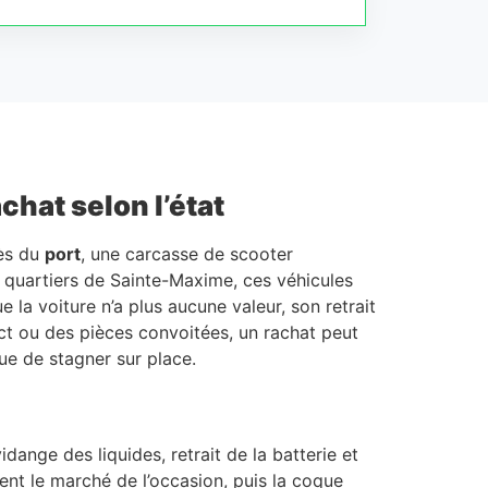
chat selon l’état
rès du
port
, une carcasse de scooter
s quartiers de Sainte-Maxime, ces véhicules
 la voiture n’a plus aucune valeur, son retrait
ect ou des pièces convoitées, un rachat peut
que de stagner sur place.
dange des liquides, retrait de la batterie et
ent le marché de l’occasion, puis la coque