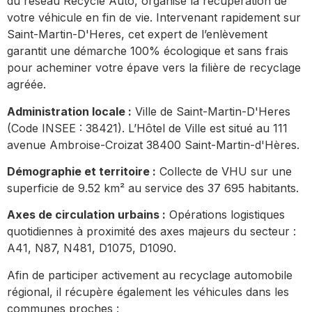
du réseau Recycle Auto, organise la récupération de
votre véhicule en fin de vie. Intervenant rapidement sur
Saint-Martin-D'Heres, cet expert de l’enlèvement
garantit une démarche 100% écologique et sans frais
pour acheminer votre épave vers la filière de recyclage
agréée.
Administration locale :
Ville de Saint-Martin-D'Heres
(Code INSEE : 38421). L’Hôtel de Ville est situé au 111
avenue Ambroise-Croizat 38400 Saint-Martin-d'Hères.
Démographie et territoire :
Collecte de VHU sur une
superficie de 9.52 km² au service des 37 695 habitants.
Axes de circulation urbains :
Opérations logistiques
quotidiennes à proximité des axes majeurs du secteur :
A41, N87, N481, D1075, D1090.
Afin de participer activement au recyclage automobile
régional, il récupère également les véhicules dans les
communes proches :