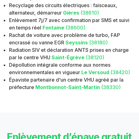
Recyclage des circuits électriques : faisceaux,
alternateur, démarreur
Gières
(38610)
Enlèvement 7j/7 avec confirmation par SMS et suivi
en temps réel
Fontaine
(38600)
Rachat de voiture avec problème de turbo, FAP
encrassé ou vanne EGR
Seyssins
(38180)
Radiation SIV et déclaration ANTS prises en charge
par le centre VHU
Saint-Égrève
(38120)
Dépollution intégrale conforme aux normes
environnementales en vigueur
Le Versoud
(38420)
Épaviste partenaire d'un centre VHU agréé par la
préfecture
Montbonnot-Saint-Martin
(38330)
Enlèvement d’épave gratuit