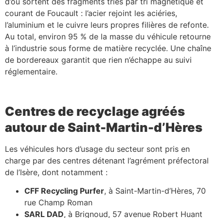
d’où sortent des fragments triés par tri magnétique et
courant de Foucault : l’acier rejoint les aciéries,
l’aluminium et le cuivre leurs propres filières de refonte.
Au total, environ 95 % de la masse du véhicule retourne
à l’industrie sous forme de matière recyclée. Une chaîne
de bordereaux garantit que rien n’échappe au suivi
réglementaire.
Centres de recyclage agréés
autour de Saint-Martin-d’Hères
Les véhicules hors d’usage du secteur sont pris en
charge par des centres détenant l’agrément préfectoral
de l’Isère, dont notamment :
CFF Recycling Purfer
, à Saint-Martin-d’Hères, 70
rue Champ Roman
SARL DAD
, à Brignoud, 57 avenue Robert Huant