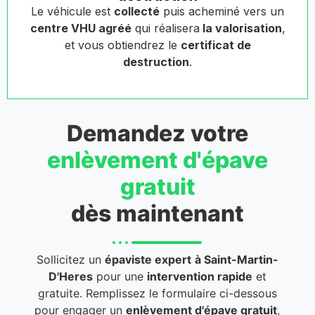
Le véhicule est
collecté
puis acheminé vers un
centre VHU agréé
qui réalisera
la valorisation
,
et vous obtiendrez le
certificat de
destruction
.
Demandez votre
enlèvement d'épave
gratuit
dès maintenant
Sollicitez un
épaviste expert
à Saint-Martin-
D'Heres
pour une
intervention rapide
et
gratuite. Remplissez le formulaire ci-dessous
pour engager un
enlèvement d'épave gratuit
,