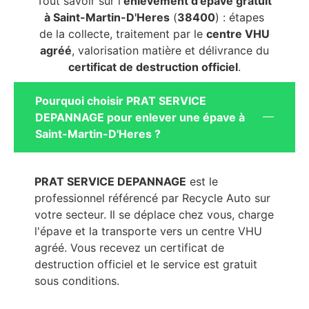
Tout savoir sur l'
enlèvement d'épave gratuit
à Saint-Martin-D'Heres
(
38400
) : étapes
de la collecte, traitement par le
centre VHU
agréé
, valorisation matière et délivrance du
certificat de destruction officiel
.
Pourquoi choisir PRAT SERVICE
DEPANNAGE pour enlever une épave à
Saint-Martin-D'Heres ?
PRAT SERVICE DEPANNAGE
est le
professionnel référencé par Recycle Auto sur
votre secteur. Il se déplace chez vous, charge
l'épave et la transporte vers un centre VHU
agréé. Vous recevez un certificat de
destruction officiel et le service est gratuit
sous conditions.