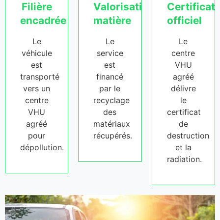
Filière
Valorisation
Certificat
encadrée
matière
officiel
Le
Le
Le
véhicule
service
centre
est
est
VHU
transporté
financé
agréé
vers un
par le
délivre
centre
recyclage
le
VHU
des
certificat
agréé
matériaux
de
pour
récupérés.
destruction
dépollution.
et la
radiation.