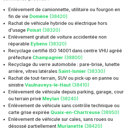
Enlèvement de camionnette, utilitaire ou fourgon en
fin de vie
Domène
(38420)
Rachat de véhicule hybride ou électrique hors
d'usage
Poisat
(38320)
Enlèvement gratuit de voiture accidentée non
réparable
Eybens
(38320)
Recyclage certifié ISO 14001 dans centre VHU agréé
préfecture
Champagnier
(38800)
Recyclage du verre automobile : pare-brise, lunette
arrière, vitres latérales
Saint-Ismier
(38330)
Rachat de tout-terrain, SUV ou pick-up en panne ou
sinistre
Vaulnaveys-le-Haut
(38410)
Enlèvement de véhicule depuis parking, garage, cour
ou terrain privé
Meylan
(38240)
Enlèvement de véhicule sans contrôle technique ou
carte grise expirée
Quaix-en-Chartreuse
(38950)
Enlèvement de véhicule sur cales, sans roues ou
désossé partiellement
Murianette
(38420)