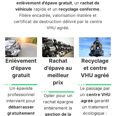
enlèvement d'épave gratuit
, un
rachat de
véhicule
rapide et un
recyclage conforme
.
Filière encadrée, valorisation matière et
certificat de destruction délivré par le centre
VHU agréé.
Enlèvement
Rachat
Recyclage
d'épave
d'épave au
et centre
gratuit
meilleur
VHU agréé
prix
Un épaviste
Le passage par
professionnel
un
centre VHU
Opter pour un
intervient pour
agréé
garantit
rachat épargne
débarrasser
un traitement
entièrement la
gratuitement
écologique :
gestion de la