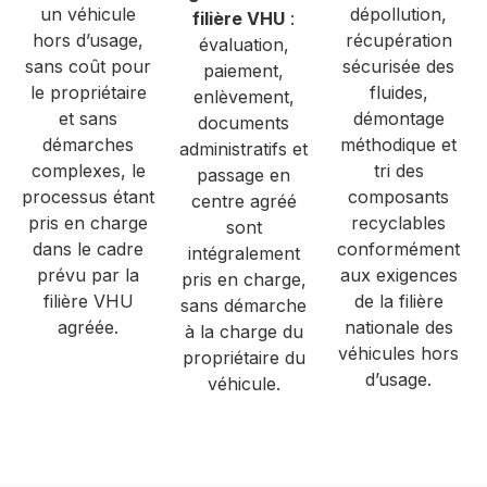
un véhicule
dépollution,
filière VHU
:
hors d’usage,
récupération
évaluation,
sans coût pour
sécurisée des
paiement,
le propriétaire
fluides,
enlèvement,
et sans
démontage
documents
démarches
méthodique et
administratifs et
complexes, le
tri des
passage en
processus étant
composants
centre agréé
pris en charge
recyclables
sont
dans le cadre
conformément
intégralement
prévu par la
aux exigences
pris en charge,
filière VHU
de la filière
sans démarche
agréée.
nationale des
à la charge du
véhicules hors
propriétaire du
d’usage.
véhicule.