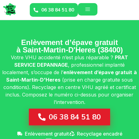
06 38 84 51 80
Enlèvement d’épave gratuit
à Saint-Martin-D'Heres (38400)
Votre VHU accidenté n’est plus réparable ?
PRAT
SERVICE DEPANNAGE
, professionnel implanté
localement, s’occupe de l’
enlèvement d’épave gratuit
à
Saint-Martin-D'Heres
(prise en charge gratuite sous
conditions). Recyclage en centre VHU agréé et certificat
inclus. Composez le numéro ci-dessus pour organiser
l’intervention.
06 38 84 51 80
Enlèvement gratuit
Recyclage encadré