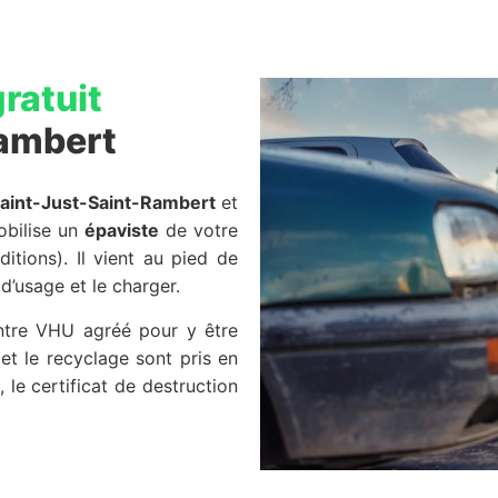
ratuit
Rambert
Saint-Just-Saint-Rambert
et
obilise un
épaviste
de votre
itions). Il vient au pied de
’usage et le charger.
entre VHU agréé pour y être
 et le recyclage sont pris en
, le certificat de destruction