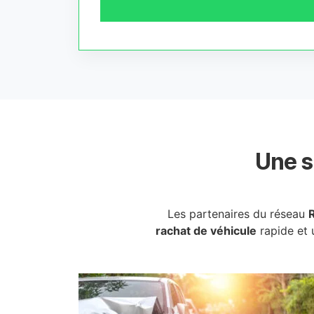
Une s
Les partenaires du réseau
rachat de véhicule
rapide et