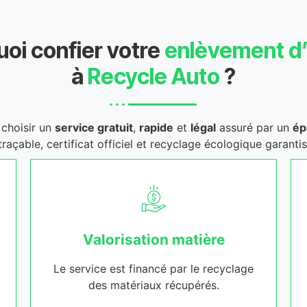
oi confier votre
enlèvement d
à
Recycle Auto
?
t choisir un
service gratuit
,
rapide
et
légal
assuré par un
ép
traçable, certificat officiel et recyclage écologique garantis
Valorisation matière
Le service est financé par le recyclage
des matériaux récupérés.