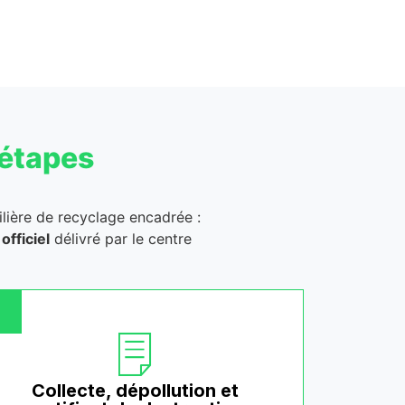
 étapes
ilière de recyclage encadrée :
officiel
délivré par le centre
Collecte, dépollution et