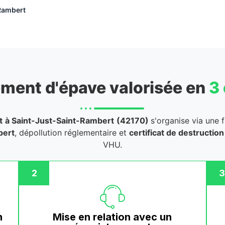
Rambert
ment d'épave valorisée en
3
t
à Saint-Just-Saint-Rambert
(42170)
s'organise via une f
pert
, dépollution réglementaire et
certificat de destruction 
VHU.
2
3
n
Mise en relation avec un