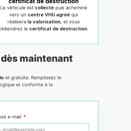
certificat de destruction
Le véhicule est
collecté
puis acheminé
vers un
centre VHU agréé
qui
réalisera
la valorisation
, et vous
obtiendrez le
certificat de destruction
.
dès maintenant
de
et gratuite. Remplissez le
logique et conforme à la
sse e-mail