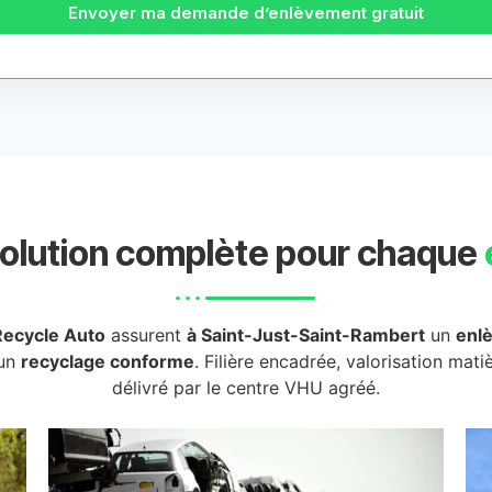
Envoyer ma demande d’enlèvement gratuit
olution complète pour chaque
Recycle Auto
assurent
à Saint-Just-Saint-Rambert
un
enl
 un
recyclage conforme
. Filière encadrée, valorisation mati
délivré par le centre VHU agréé.