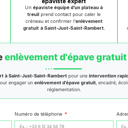
épaviste expert
Un
épaviste équipé d’un plateau à
treuil
prend contact pour caler le
créneau et confirmer l’
enlèvement
gratuit
à Saint-Just-Saint-Rambert
.
e
enlèvement d'épave gratuit
rt
à Saint-Just-Saint-Rambert
pour une
intervention rapi
pour engager un
enlèvement d'épave gratuit
, encadré, éco
réglementation.
Numéro de téléphone
Adre