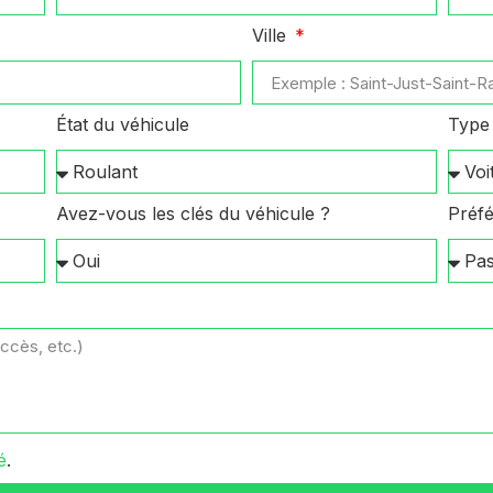
Ville
État du véhicule
Type 
Avez-vous les clés du véhicule ?
Préfé
é
.