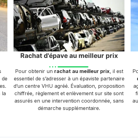
Rachat d'épave au meilleur prix
s
Pour obtenir un
rachat au meilleur prix
, il est
Po
s de
essentiel de s’adresser à un épaviste partenaire
es.
d’un centre VHU agréé. Évaluation, proposition
a
 la
chiffrée, règlement et enlèvement sur site sont
f
assurés en une intervention coordonnée, sans
au
démarche supplémentaire.