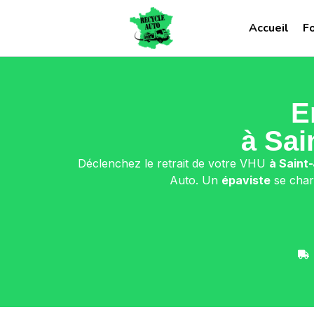
Accueil
F
E
à Sai
Déclenchez le retrait de votre VHU
à Saint
Auto. Un
épaviste
se char