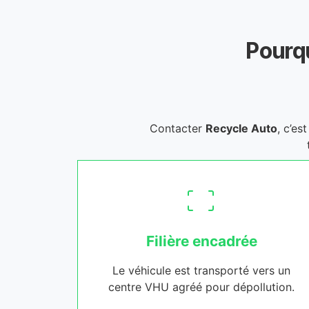
Pourqu
Contacter
Recycle Auto
, c’es
Filière encadrée
Le véhicule est transporté vers un
centre VHU agréé pour dépollution.