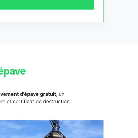
épave
èvement d'épave gratuit
, un
ère et certificat de destruction