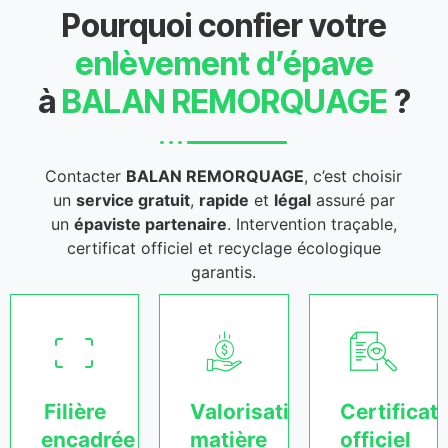
Pourquoi confier votre
enlèvement d’épave
à
BALAN REMORQUAGE
?
Contacter
BALAN REMORQUAGE
, c’est choisir
un
service gratuit
,
rapide
et
légal
assuré par
un
épaviste partenaire
. Intervention traçable,
certificat officiel et recyclage écologique
garantis.
Filière
Valorisation
Certificat
encadrée
matière
officiel