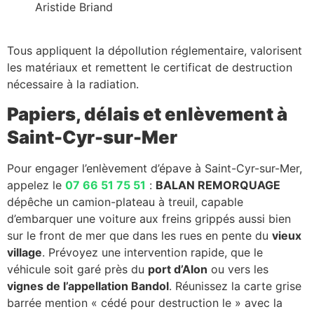
Aristide Briand
Tous appliquent la dépollution réglementaire, valorisent
les matériaux et remettent le certificat de destruction
nécessaire à la radiation.
Papiers, délais et enlèvement à
Saint-Cyr-sur-Mer
Pour engager l’enlèvement d’épave à Saint-Cyr-sur-Mer,
appelez le
07 66 51 75 51
:
BALAN REMORQUAGE
dépêche un camion-plateau à treuil, capable
d’embarquer une voiture aux freins grippés aussi bien
sur le front de mer que dans les rues en pente du
vieux
village
. Prévoyez une intervention rapide, que le
véhicule soit garé près du
port d’Alon
ou vers les
vignes de l’appellation Bandol
. Réunissez la carte grise
barrée mention « cédé pour destruction le » avec la