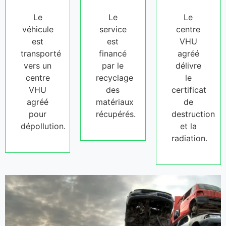
Le
Le
Le
véhicule
service
centre
est
est
VHU
transporté
financé
agréé
vers un
par le
délivre
centre
recyclage
le
VHU
des
certificat
agréé
matériaux
de
pour
récupérés.
destruction
dépollution.
et la
radiation.