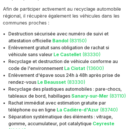
Afin de participer activement au recyclage automobile
régional, il récupère également les véhicules dans les
communes proches :
Destruction sécurisée avec numéro de suivi et
attestation officielle
Bandol
(83150)
Enlèvement gratuit sans obligation de rachat si
véhicule sans valeur
Le Castellet
(83330)
Recyclage et destruction de véhicule conforme au
code de l'environnement
La Ciotat
(13600)
Enlèvement d'épave sous 24h à 48h après prise de
rendez-vous
Le Beausset
(83330)
Recyclage des plastiques automobiles : pare-chocs,
tableaux de bord, habillages
Sanary-sur-Mer
(83110)
Rachat immédiat avec estimation gratuite par
téléphone ou en ligne
La Cadière-d'Azur
(83740)
Séparation systématique des éléments : vitrage,
gomme, accumulateur, pot catalytique
Ceyreste