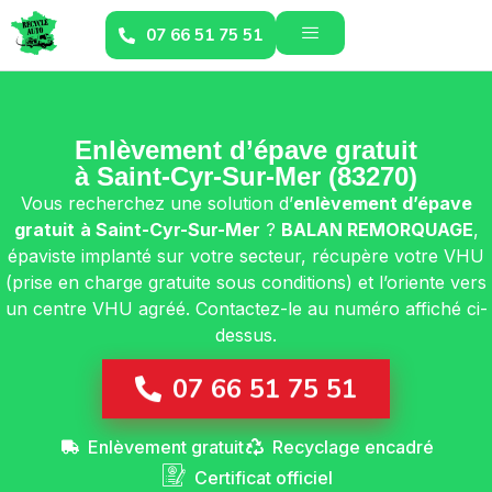
07 66 51 75 51
Enlèvement d’épave gratuit
à Saint-Cyr-Sur-Mer (83270)
Vous recherchez une solution d’
enlèvement d’épave
gratuit
à Saint-Cyr-Sur-Mer
?
BALAN REMORQUAGE
,
épaviste implanté sur votre secteur, récupère votre VHU
(prise en charge gratuite sous conditions) et l’oriente vers
un centre VHU agréé. Contactez-le au numéro affiché ci-
dessus.
07 66 51 75 51
Enlèvement gratuit
Recyclage encadré
Certificat officiel