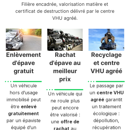
Filière encadrée, valorisation matière et
certificat de destruction délivré par le centre
VHU agréé.
Enlèvement
Rachat
Recyclage
d'épave
d'épave au
et centre
gratuit
meilleur
VHU agréé
prix
Un véhicule
Le passage par
hors d’usage
un
centre VHU
Un véhicule qui
immobilisé peut
agréé
garantit
ne roule plus
être
enlevé
un traitement
peut encore
gratuitement
écologique :
être valorisé :
par un épaviste
dépollution,
une
offre de
équipé d’un
récupération
rachat
au