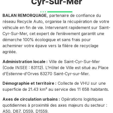
Cyr-Sur-Mer
BALAN REMORQUAGE
, partenaire de confiance du
réseau Recycle Auto, organise la récupération de votre
véhicule en fin de vie. Intervenant rapidement sur Saint-
Cyr-Sur-Mer, cet expert de l’enlèvement garantit une
démarche 100% écologique et sans frais pour
acheminer votre épave vers la filière de recyclage
agréée.
Administration locale :
Ville de Saint-Cyr-Sur-Mer
(Code INSEE : 83112). L’Hôtel de Ville est situé au Place
d'Estienne-d'Orves 83270 Saint-Cyr-sur-Mer.
Démographie et territoire :
Collecte de VHU sur une
superficie de 21.43 km² au service des 11 658 habitants.
Axes de circulation urbains :
Opérations logistiques
quotidiennes à proximité des axes majeurs du secteur :
A50, D87, D559, D1559.