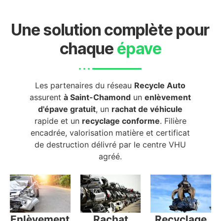
Une solution complète pour
chaque
épave
Les partenaires du réseau
Recycle Auto
assurent
à Saint-Chamond
un
enlèvement
d'épave gratuit
, un
rachat de véhicule
rapide et un
recyclage conforme
. Filière
encadrée, valorisation matière et certificat
de destruction délivré par le centre VHU
agréé.
Enlèvement
Rachat
Recyclage