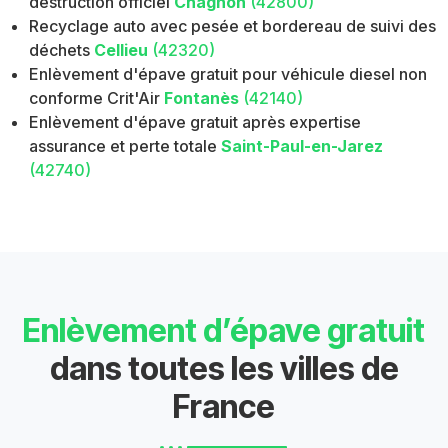
destruction officiel
Chagnon
(42800)
Recyclage auto avec pesée et bordereau de suivi des
déchets
Cellieu
(42320)
Enlèvement d'épave gratuit pour véhicule diesel non
conforme Crit'Air
Fontanès
(42140)
Enlèvement d'épave gratuit après expertise
assurance et perte totale
Saint-Paul-en-Jarez
(42740)
Enlèvement d’épave gratuit
dans toutes les villes de
France