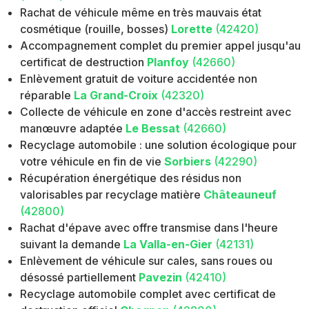
Rachat de véhicule même en très mauvais état
cosmétique (rouille, bosses)
Lorette
(42420)
Accompagnement complet du premier appel jusqu'au
certificat de destruction
Planfoy
(42660)
Enlèvement gratuit de voiture accidentée non
réparable
La Grand-Croix
(42320)
Collecte de véhicule en zone d'accès restreint avec
manœuvre adaptée
Le Bessat
(42660)
Recyclage automobile : une solution écologique pour
votre véhicule en fin de vie
Sorbiers
(42290)
Récupération énergétique des résidus non
valorisables par recyclage matière
Châteauneuf
(42800)
Rachat d'épave avec offre transmise dans l'heure
suivant la demande
La Valla-en-Gier
(42131)
Enlèvement de véhicule sur cales, sans roues ou
désossé partiellement
Pavezin
(42410)
Recyclage automobile complet avec certificat de