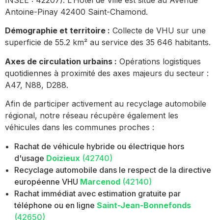
INSEE : 42207). L’Hôtel de Ville est situé au Avenue
Antoine-Pinay 42400 Saint-Chamond.
Démographie et territoire :
Collecte de VHU sur une
superficie de 55.2 km² au service des 35 646 habitants.
Axes de circulation urbains :
Opérations logistiques
quotidiennes à proximité des axes majeurs du secteur :
A47, N88, D288.
Afin de participer activement au recyclage automobile
régional, notre réseau récupère également les
véhicules dans les communes proches :
Rachat de véhicule hybride ou électrique hors
d'usage
Doizieux
(42740)
Recyclage automobile dans le respect de la directive
européenne VHU
Marcenod
(42140)
Rachat immédiat avec estimation gratuite par
téléphone ou en ligne
Saint-Jean-Bonnefonds
(42650)