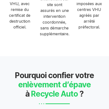
VHU, avec
imposées aux
site sont
remise du
centres VHU
assurés en une
certificat de
agréés par
intervention
destruction
arrêté
coordonnée,
officiel.
préfectoral.
sans démarche
supplémentaire.
Pourquoi confier votre
enlèvement d’épave
à
Recycle Auto
?