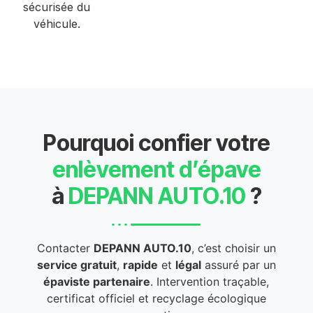
sécurisée du
véhicule.
Pourquoi confier votre
enlèvement d’épave
à
DEPANN AUTO.10
?
Contacter
DEPANN AUTO.10
, c’est choisir un
service gratuit
,
rapide
et
légal
assuré par un
épaviste partenaire
. Intervention traçable,
certificat officiel et recyclage écologique