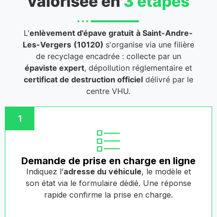
valorisée en
3 étapes
L'
enlèvement d'épave gratuit
à Saint-Andre-
Les-Vergers
(10120)
s'organise via une filière
de recyclage encadrée : collecte par un
épaviste expert
, dépollution réglementaire et
certificat de destruction officiel
délivré par le
centre VHU.
1
Demande de prise en charge en ligne
Indiquez l’
adresse du véhicule
, le modèle et
son état via le formulaire dédié. Une réponse
rapide confirme la prise en charge.