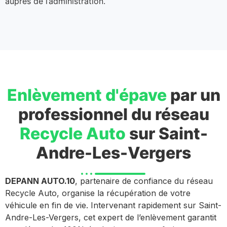
auprès de l’administration.
Enlèvement d'épave
par un
professionnel du réseau
Recycle Auto
sur Saint-
Andre-Les-Vergers
DEPANN AUTO.10
, partenaire de confiance du réseau
Recycle Auto, organise la récupération de votre
véhicule en fin de vie. Intervenant rapidement sur Saint-
Andre-Les-Vergers, cet expert de l’enlèvement garantit