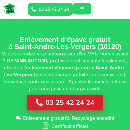
03 25 42 24 24
Enlèvement d’épave gratuit
à Saint-Andre-Les-Vergers (10120)
Vous souhaitez vous débarrasser d’un VHU hors d’usage
?
DEPANN AUTO.10
, professionnel implanté localement,
effectue l’
enlèvement d’épave gratuit
à Saint-Andre-
Les-Vergers
(prise en charge gratuite sous conditions).
Recyclage conforme assuré. Appelez le numéro affiché
pour une prise en charge rapide.
03 25 42 24 24
Enlèvement gratuit
Recyclage encadré
Certificat officiel