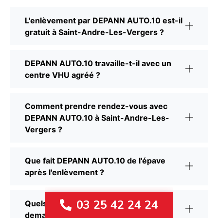
L'enlèvement par DEPANN AUTO.10 est-il
gratuit à Saint-Andre-Les-Vergers ?
DEPANN AUTO.10 travaille-t-il avec un
centre VHU agréé ?
Comment prendre rendez-vous avec
DEPANN AUTO.10 à Saint-Andre-Les-
Vergers ?
Que fait DEPANN AUTO.10 de l'épave
après l'enlèvement ?
03 25 42 24 24
Quels documents DEPANN AUTO.10
demande-t-il avant l'enlèvement ?