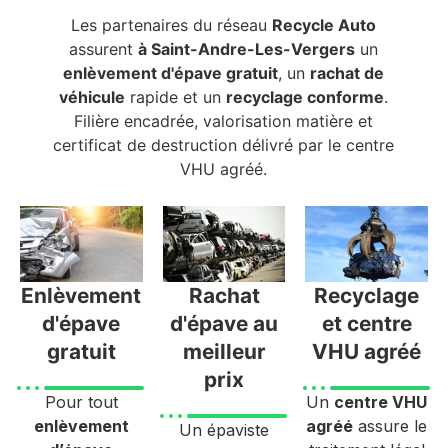
Les partenaires du réseau
Recycle Auto
assurent
à Saint-Andre-Les-Vergers
un
enlèvement d'épave gratuit
, un
rachat de
véhicule
rapide et un
recyclage conforme
.
Filière encadrée, valorisation matière et
certificat de destruction délivré par le centre
VHU agréé.
Enlèvement
Rachat
Recyclage
d'épave
d'épave au
et centre
gratuit
meilleur
VHU agréé
prix
Pour tout
Un
centre VHU
enlèvement
agréé
assure le
Un épaviste