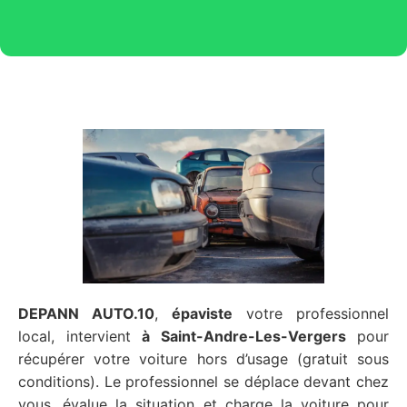
DEPANN AUTO.10
,
épaviste
votre professionnel
local, intervient
à Saint-Andre-Les-Vergers
pour
récupérer votre voiture hors d’usage (gratuit sous
conditions). Le professionnel se déplace devant chez
vous, évalue la situation et charge la voiture pour