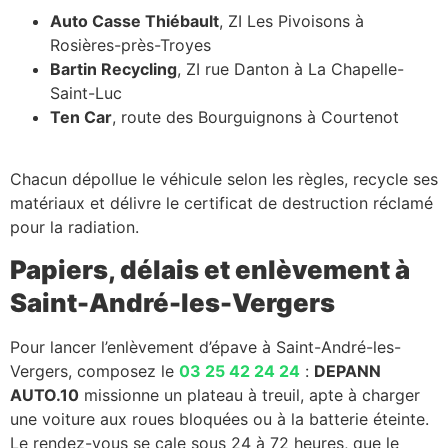
Auto Casse Thiébault
, ZI Les Pivoisons à
Rosières-près-Troyes
Bartin Recycling
, ZI rue Danton à La Chapelle-
Saint-Luc
Ten Car
, route des Bourguignons à Courtenot
Chacun dépollue le véhicule selon les règles, recycle ses
matériaux et délivre le certificat de destruction réclamé
pour la radiation.
Papiers, délais et enlèvement à
Saint-André-les-Vergers
Pour lancer l’enlèvement d’épave à Saint-André-les-
Vergers, composez le
03 25 42 24 24
:
DEPANN
AUTO.10
missionne un plateau à treuil, apte à charger
une voiture aux roues bloquées ou à la batterie éteinte.
Le rendez-vous se cale sous 24 à 72 heures, que le