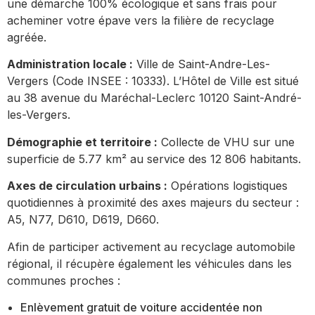
une démarche 100% écologique et sans frais pour
acheminer votre épave vers la filière de recyclage
agréée.
Administration locale :
Ville de Saint-Andre-Les-
Vergers (Code INSEE : 10333). L’Hôtel de Ville est situé
au 38 avenue du Maréchal-Leclerc 10120 Saint-André-
les-Vergers.
Démographie et territoire :
Collecte de VHU sur une
superficie de 5.77 km² au service des 12 806 habitants.
Axes de circulation urbains :
Opérations logistiques
quotidiennes à proximité des axes majeurs du secteur :
A5, N77, D610, D619, D660.
Afin de participer activement au recyclage automobile
régional, il récupère également les véhicules dans les
communes proches :
Enlèvement gratuit de voiture accidentée non