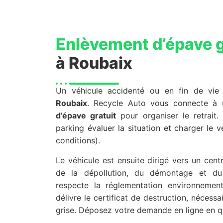
Enlèvement d’épave g
à Roubaix
Un véhicule accidenté ou en fin de vi
Roubaix
. Recycle Auto vous connecte à 
d’épave gratuit
pour organiser le retrait. 
parking évaluer la situation et charger le v
conditions).
Le véhicule est ensuite dirigé vers un cen
de la dépollution, du démontage et du
respecte la réglementation environnemen
délivre le certificat de destruction, nécessa
grise. Déposez votre demande en ligne en qu