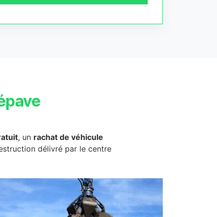
épave
atuit
, un
rachat de véhicule
destruction délivré par le centre