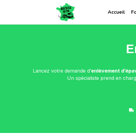
Accueil
F
E
Lancez votre demande d’
enlèvement d’épav
Un spécialiste prend en charg