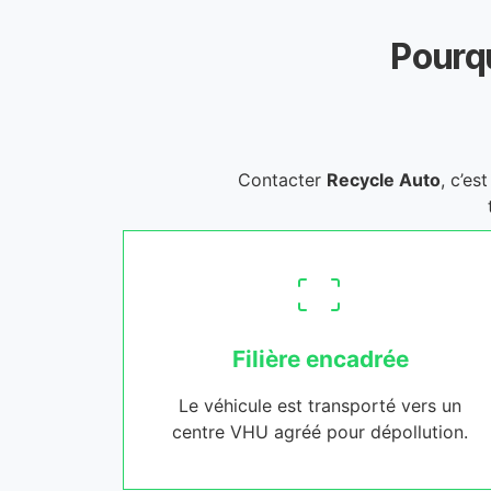
Pourqu
Contacter
Recycle Auto
, c’es
Filière encadrée
Le véhicule est transporté vers un
centre VHU agréé pour dépollution.