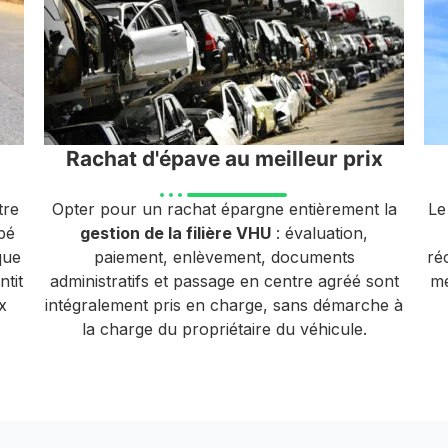
Rachat d'épave au meilleur prix
tre
Opter pour un rachat épargne entièrement la
Le
pé
gestion de la filière VHU
: évaluation,
que
paiement, enlèvement, documents
ré
tit
administratifs et passage en centre agréé sont
mé
x
intégralement pris en charge, sans démarche à
la charge du propriétaire du véhicule.