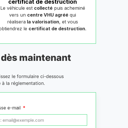
certificat de destruction
Le véhicule est
collecté
puis acheminé
vers un
centre VHU agréé
qui
réalisera
la valorisation
, et vous
obtiendrez le
certificat de destruction
.
dès maintenant
issez le formulaire ci-dessous
 à la réglementation.
sse e-mail