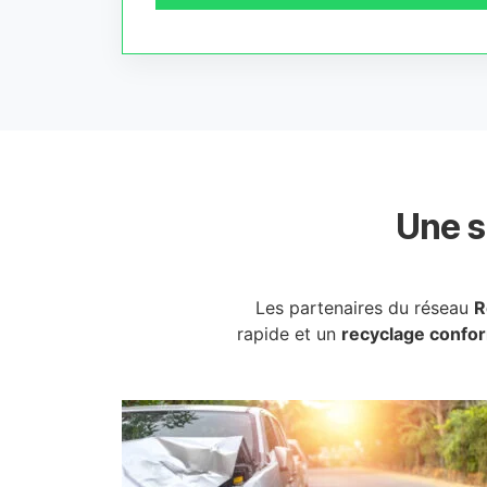
Une s
Les partenaires du réseau
R
rapide et un
recyclage confo