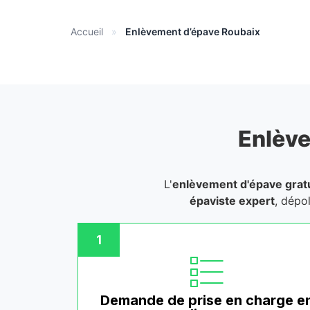
Accueil
»
Enlèvement d’épave Roubaix
Enlève
L'
enlèvement d'épave gratu
épaviste expert
, dépo
1
Demande de prise en charge e