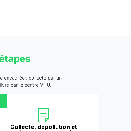
 étapes
ge encadrée : collecte par un
ivré par le centre VHU.
Collecte, dépollution et