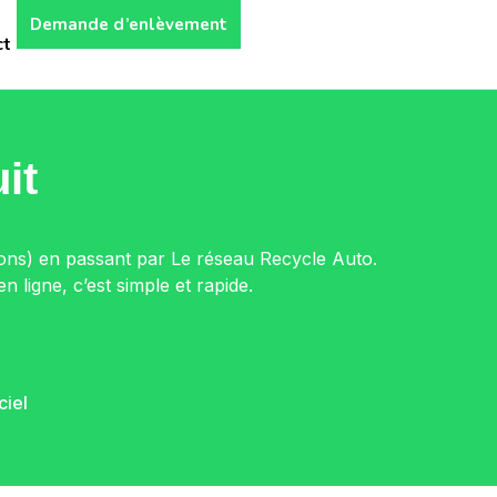
Demande d’enlèvement
ct
it
ions) en passant par Le réseau Recycle Auto.
ligne, c’est simple et rapide.
ciel