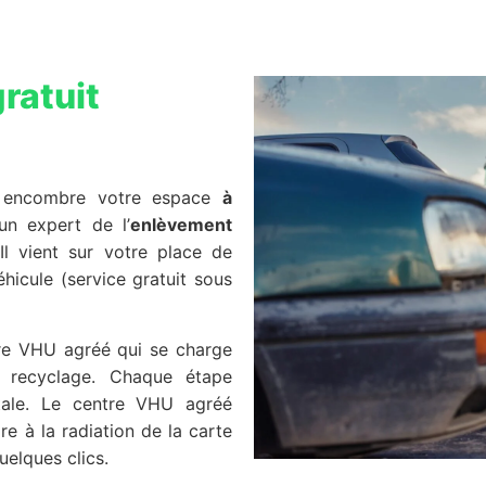
ratuit
e encombre votre espace
à
un expert de l’
enlèvement
Il vient sur votre place de
éhicule (service gratuit sous
tre VHU agréé qui se charge
 recyclage. Chaque étape
tale. Le centre VHU agréé
ire à la radiation de la carte
elques clics.