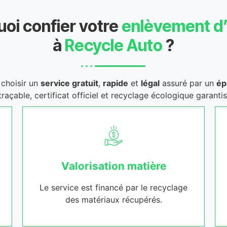
oi confier votre
enlèvement d
à
Recycle Auto
?
t choisir un
service gratuit
,
rapide
et
légal
assuré par un
ép
traçable, certificat officiel et recyclage écologique garantis
Valorisation matière
Le service est financé par le recyclage
des matériaux récupérés.