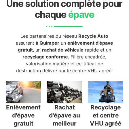
Une solution complète pour
chaque
épave
Les partenaires du réseau
Recycle Auto
assurent
à Quimper
un
enlèvement d'épave
gratuit
, un
rachat de véhicule
rapide et un
recyclage conforme
. Filière encadrée,
valorisation matière et certificat de
destruction délivré par le centre VHU agréé.
Enlèvement
Rachat
Recyclage
d'épave
d'épave au
et centre
gratuit
meilleur
VHU agréé