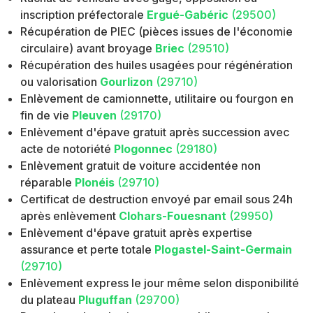
inscription préfectorale
Ergué-Gabéric
(29500)
Récupération de PIEC (pièces issues de l'économie
circulaire) avant broyage
Briec
(29510)
Récupération des huiles usagées pour régénération
ou valorisation
Gourlizon
(29710)
Enlèvement de camionnette, utilitaire ou fourgon en
fin de vie
Pleuven
(29170)
Enlèvement d'épave gratuit après succession avec
acte de notoriété
Plogonnec
(29180)
Enlèvement gratuit de voiture accidentée non
réparable
Plonéis
(29710)
Certificat de destruction envoyé par email sous 24h
après enlèvement
Clohars-Fouesnant
(29950)
Enlèvement d'épave gratuit après expertise
assurance et perte totale
Plogastel-Saint-Germain
(29710)
Enlèvement express le jour même selon disponibilité
du plateau
Pluguffan
(29700)