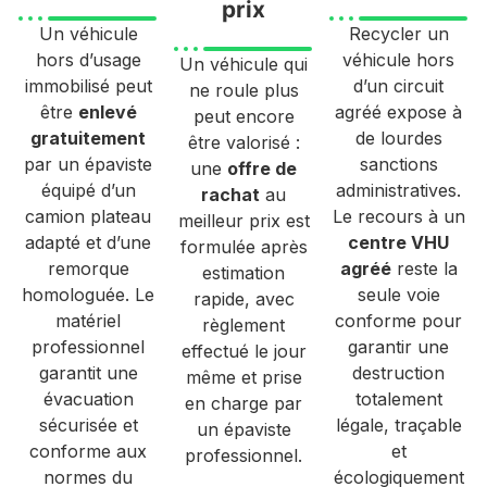
prix
Un véhicule
Recycler un
hors d’usage
véhicule hors
Un véhicule qui
immobilisé peut
d’un circuit
ne roule plus
être
enlevé
agréé expose à
peut encore
gratuitement
de lourdes
être valorisé :
par un épaviste
sanctions
une
offre de
équipé d’un
administratives.
rachat
au
camion plateau
Le recours à un
meilleur prix est
adapté et d’une
centre VHU
formulée après
remorque
agréé
reste la
estimation
homologuée. Le
seule voie
rapide, avec
matériel
conforme pour
règlement
professionnel
garantir une
effectué le jour
garantit une
destruction
même et prise
évacuation
totalement
en charge par
sécurisée et
légale, traçable
un épaviste
conforme aux
et
professionnel.
normes du
écologiquement