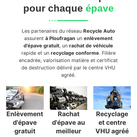
pour chaque
épave
Les partenaires du réseau
Recycle Auto
assurent
à Ploufragan
un
enlèvement
d'épave gratuit
, un
rachat de véhicule
rapide et un
recyclage conforme
. Filière
encadrée, valorisation matière et certificat
de destruction délivré par le centre VHU
agréé.
Enlèvement
Rachat
Recyclage
d'épave
d'épave au
et centre
gratuit
meilleur
VHU agréé