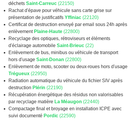
déchets
Saint-Carreuc
(22150)
Rachat d'épave pour véhicule sans carte grise sur
présentation de justificatifs
Yffiniac
(22120)
Certificat de destruction envoyé par email sous 24h après
enlèvement
Plaine-Haute
(22800)
Recyclage des optiques, rétroviseurs et éléments
d'éclairage automobile
Saint-Brieuc
(22)
Enlèvement de bus, minibus ou véhicule de transport
hors d'usage
Saint-Donan
(22800)
Enlèvement de moto, scooter ou deux-roues hors d'usage
Trégueux
(22950)
Radiation automatique du véhicule du fichier SIV après
destruction
Plérin
(22190)
Récupération énergétique des résidus non valorisables
par recyclage matière
La Méaugon
(22440)
Compactage final et broyage en installation ICPE avec
suivi documenté
Pordic
(22590)