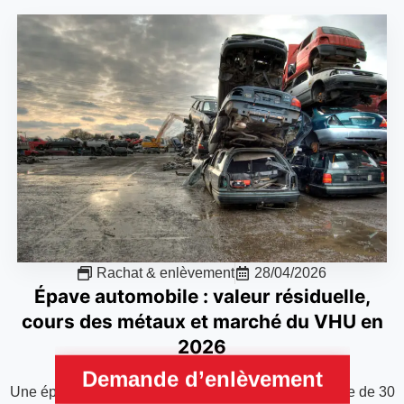
Rachat & enlèvement
28/04/2026
Épave automobile : valeur résiduelle,
cours des métaux et marché du VHU en
2026
Demande d’enlèvement
Une épave automobile conserve une valeur résiduelle de 30