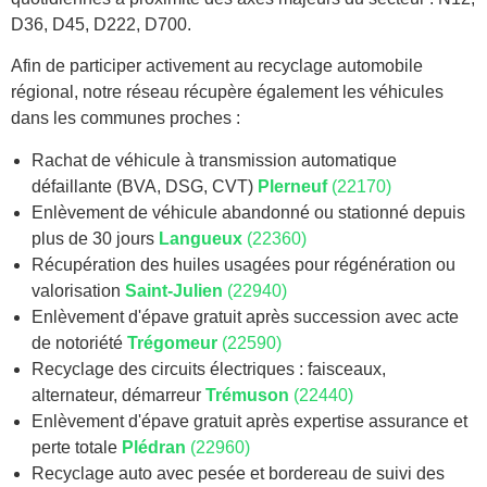
D36, D45, D222, D700.
Afin de participer activement au recyclage automobile
régional, notre réseau récupère également les véhicules
dans les communes proches :
Rachat de véhicule à transmission automatique
défaillante (BVA, DSG, CVT)
Plerneuf
(22170)
Enlèvement de véhicule abandonné ou stationné depuis
plus de 30 jours
Langueux
(22360)
Récupération des huiles usagées pour régénération ou
valorisation
Saint-Julien
(22940)
Enlèvement d'épave gratuit après succession avec acte
de notoriété
Trégomeur
(22590)
Recyclage des circuits électriques : faisceaux,
alternateur, démarreur
Trémuson
(22440)
Enlèvement d'épave gratuit après expertise assurance et
perte totale
Plédran
(22960)
Recyclage auto avec pesée et bordereau de suivi des