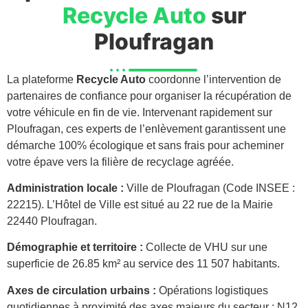
Recycle Auto
sur
Ploufragan
La plateforme
Recycle Auto
coordonne l’intervention de
partenaires de confiance pour organiser la récupération de
votre véhicule en fin de vie. Intervenant rapidement sur
Ploufragan, ces experts de l’enlèvement garantissent une
démarche 100% écologique et sans frais pour acheminer
votre épave vers la filière de recyclage agréée.
Administration locale :
Ville de Ploufragan (Code INSEE :
22215). L’Hôtel de Ville est situé au 22 rue de la Mairie
22440 Ploufragan.
Démographie et territoire :
Collecte de VHU sur une
superficie de 26.85 km² au service des 11 507 habitants.
Axes de circulation urbains :
Opérations logistiques
quotidiennes à proximité des axes majeurs du secteur : N12,