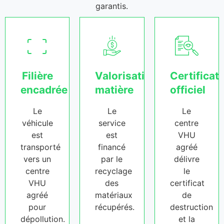
garantis.
Filière
Valorisation
Certificat
encadrée
matière
officiel
Le
Le
Le
véhicule
service
centre
est
est
VHU
transporté
financé
agréé
vers un
par le
délivre
centre
recyclage
le
VHU
des
certificat
agréé
matériaux
de
pour
récupérés.
destruction
dépollution.
et la