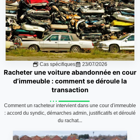
Cas spécifiques
23/07/2026
Racheter une voiture abandonnée en cour
d’immeuble : comment se déroule la
transaction
Comment un racheteur intervient dans une cour d'immeuble
: accord du syndic, démarches admin, justificatifs et déroulé
du rachat...