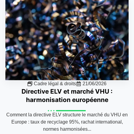
Cadre légal & droits
21/06/2026
Directive ELV et marché VHU :
harmonisation européenne
Comment la directive ELV structure le marché du VHU en
Europe : taux de recyclage 95%, rachat international,
normes harmonisées...