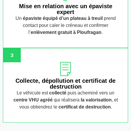
Mise en relation avec un épaviste
expert
Un
épaviste équipé d’un plateau à treuil
prend
contact pour caler le créneau et confirmer
l’
enlèvement gratuit
à Ploufragan
.
3
Collecte, dépollution et certificat de
destruction
Le véhicule est
collecté
puis acheminé vers un
centre VHU agréé
qui réalisera
la valorisation
, et
vous obtiendrez le
certificat de destruction
.