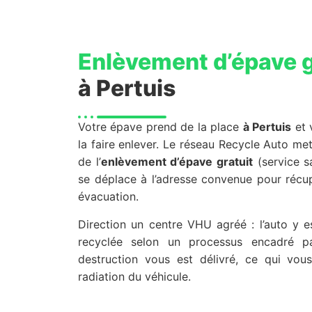
Enlèvement d’épave g
à Pertuis
Votre épave prend de la place
à Pertuis
et 
la faire enlever. Le réseau Recycle Auto met
de l’
enlèvement d’épave gratuit
(service sa
se déplace à l’adresse convenue pour récup
évacuation.
Direction un centre VHU agréé : l’auto y e
recyclée selon un processus encadré par
destruction vous est délivré, ce qui vo
radiation du véhicule.