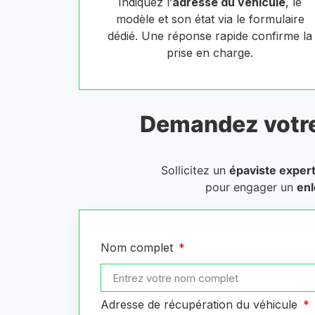
Indiquez l’
adresse du véhicule
, le
modèle et son état via le formulaire
dédié. Une réponse rapide confirme la
prise en charge.
Demandez votr
Sollicitez un
épaviste exper
pour engager un
enl
Nom complet
Adresse de récupération du véhicule