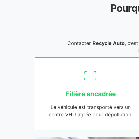
Pourqu
Contacter
Recycle Auto
, c’es
Filière encadrée
Le véhicule est transporté vers un
centre VHU agréé pour dépollution.