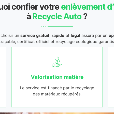
oi confier votre
enlèvement d
à
Recycle Auto
?
t choisir un
service gratuit
,
rapide
et
légal
assuré par un
ép
traçable, certificat officiel et recyclage écologique garantis
Valorisation matière
Le service est financé par le recyclage
des matériaux récupérés.