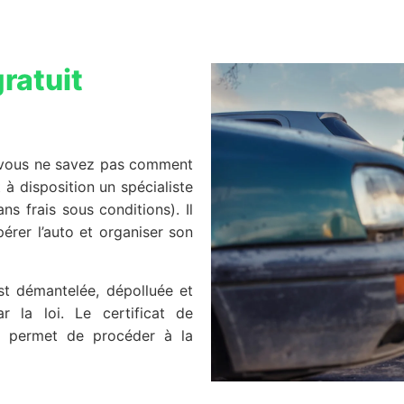
ratuit
vous ne savez pas comment
 à disposition un spécialiste
ns frais sous conditions). Il
érer l’auto et organiser son
st démantelée, dépolluée et
 la loi. Le certificat de
us permet de procéder à la