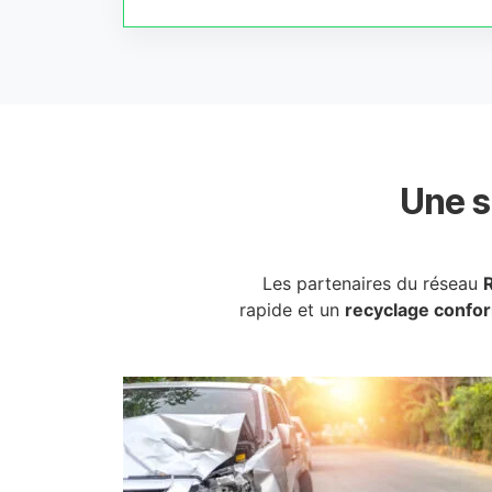
Une s
Les partenaires du réseau
rapide et un
recyclage confo