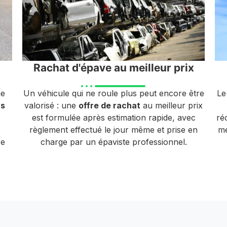
Rachat d'épave au meilleur prix
ge
Un véhicule qui ne roule plus peut encore être
Le
rs
valorisé : une
offre de rachat
au meilleur prix
est formulée après estimation rapide, avec
ré
règlement effectué le jour même et prise en
mé
re
charge par un épaviste professionnel.