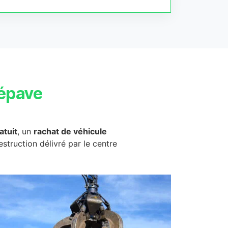
épave
atuit
, un
rachat de véhicule
destruction délivré par le centre