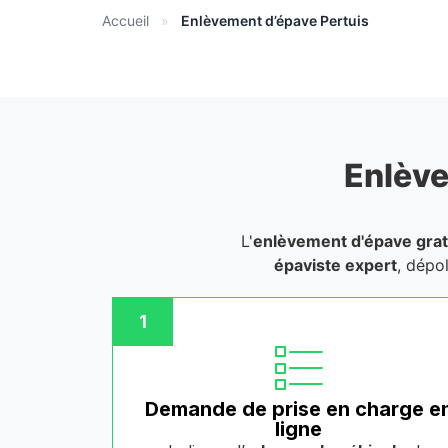
Accueil
»
Enlèvement d’épave Pertuis
Enlève
L'
enlèvement d'épave grat
épaviste expert
, dépo
1
Demande de prise en charge e
ligne