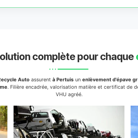
olution complète pour chaque
Recycle Auto
assurent
à Pertuis
un
enlèvement d'épave gr
rme
. Filière encadrée, valorisation matière et certificat de 
VHU agréé.