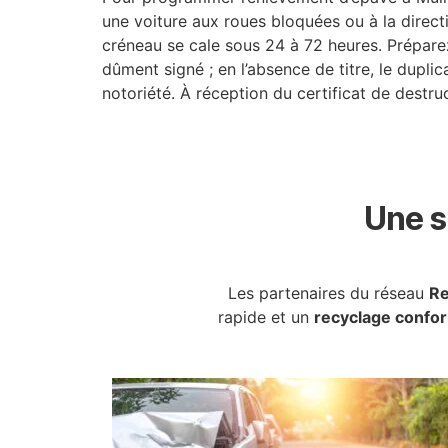
une voiture aux roues bloquées ou à la directi
créneau se cale sous 24 à 72 heures. Préparez
dûment signé ; en l’absence de titre, le dupli
notoriété. À réception du certificat de destruc
Une s
Les partenaires du réseau
Re
rapide et un
recyclage confo