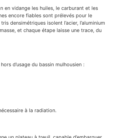
 en vidange les huiles, le carburant et les
nes encore fiables sont prélevés pour le
ris densimétriques isolent l’acier, l’aluminium
 masse, et chaque étape laisse une trace, du
s hors d’usage du bassin mulhousien :
écessaire à la radiation.
ne un plateau à treuil, capable d’embarquer