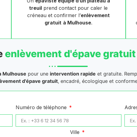
Un
épaviste équipé d’un plateau à
treuil
prend contact pour caler le
créneau et confirmer l’
enlèvement
gratuit
à Mulhouse
.
e
enlèvement d'épave gratuit
à Mulhouse
pour une
intervention rapide
et gratuite. Remp
èvement d'épave gratuit
, encadré, écologique et conforme
Numéro de téléphone
Adre
Ville