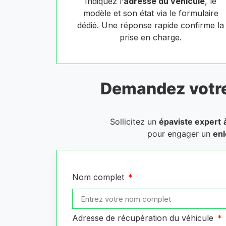
Indiquez l’
adresse du véhicule
, le
modèle et son état via le formulaire
dédié. Une réponse rapide confirme la
prise en charge.
Demandez votr
Sollicitez un
épaviste expert
pour engager un
enl
Nom complet
Adresse de récupération du véhicule