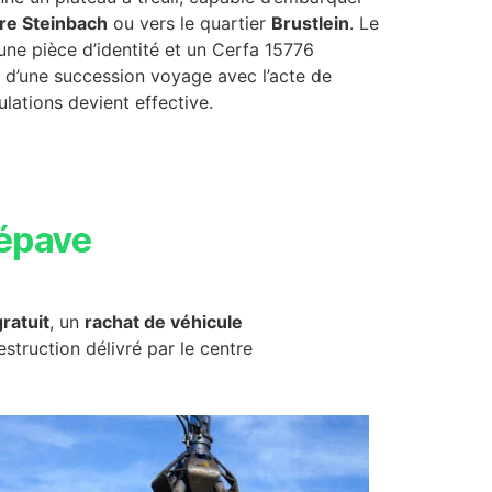
re Steinbach
ou vers le quartier
Brustlein
. Le
une pièce d’identité et un Cerfa 15776
ue d’une succession voyage avec l’acte de
ulations devient effective.
épave
ratuit
, un
rachat de véhicule
destruction délivré par le centre