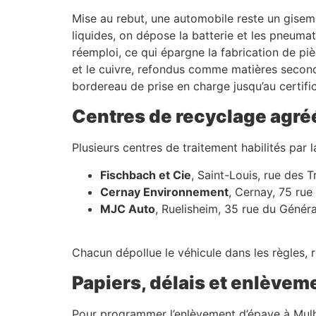
Mise au rebut, une automobile reste un giseme
liquides, on dépose la batterie et les pneumat
réemploi, ce qui épargne la fabrication de piè
et le cuivre, refondus comme matières seconda
bordereau de prise en charge jusqu’au certifi
Centres de recyclage agré
Plusieurs centres de traitement habilités par
Fischbach et Cie
, Saint-Louis, rue des T
Cernay Environnement
, Cernay, 75 rue
MJC Auto
, Ruelisheim, 35 rue du Généra
Chacun dépollue le véhicule dans les règles, re
Papiers, délais et enlève
Pour programmer l’enlèvement d’épave à Mu