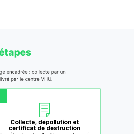
 étapes
age encadrée : collecte par un
ivré par le centre VHU.
Collecte, dépollution et
certificat de destruction