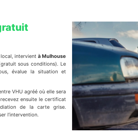
ratuit
local, intervient
à Mulhouse
gratuit sous conditions). Le
us, évalue la situation et
centre VHU agréé où elle sera
recevez ensuite le certificat
diation de la carte grise.
 l’intervention.