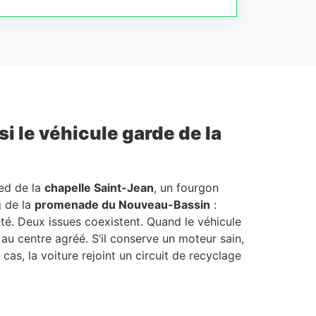
i le véhicule garde de la
ed de la
chapelle Saint-Jean
, un fourgon
g de la
promenade du Nouveau-Bassin
:
été. Deux issues coexistent. Quand le véhicule
 au centre agréé. S’il conserve un moteur sain,
cas, la voiture rejoint un circuit de recyclage