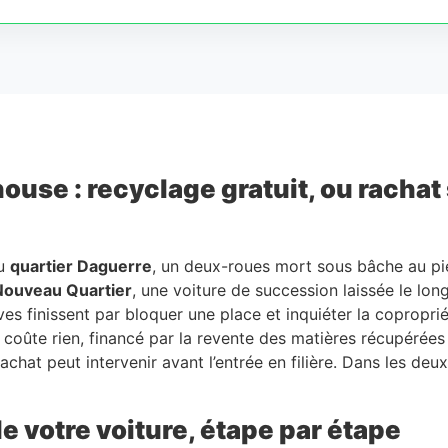
se : recyclage gratuit, ou rachat s
du
quartier Daguerre
, un deux-roues mort sous bâche au pi
Nouveau Quartier
, une voiture de succession laissée le lon
es finissent par bloquer une place et inquiéter la copropri
e coûte rien, financé par la revente des matières récupérées
hat peut intervenir avant l’entrée en filière. Dans les deux 
e votre voiture, étape par étape