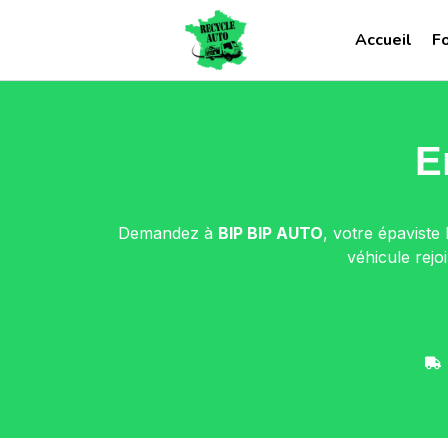
Accueil
F
E
Demandez à
BIP BIP AUTO
, votre épaviste 
véhicule rej