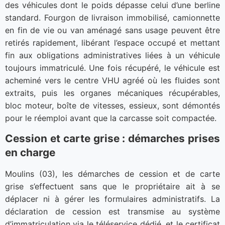
des véhicules dont le poids dépasse celui d’une berline
standard. Fourgon de livraison immobilisé, camionnette
en fin de vie ou van aménagé sans usage peuvent être
retirés rapidement, libérant l’espace occupé et mettant
fin aux obligations administratives liées à un véhicule
toujours immatriculé. Une fois récupéré, le véhicule est
acheminé vers le centre VHU agréé où les fluides sont
extraits, puis les organes mécaniques récupérables,
bloc moteur, boîte de vitesses, essieux, sont démontés
pour le réemploi avant que la carcasse soit compactée.
Cession et carte grise : démarches prises
en charge
Moulins (03), les démarches de cession et de carte
grise s’effectuent sans que le propriétaire ait à se
déplacer ni à gérer les formulaires administratifs. La
déclaration de cession est transmise au système
d’immatriculation via le téléservice dédié, et le certificat