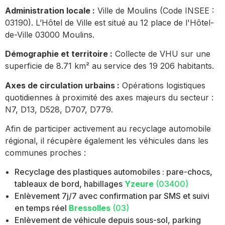
Administration locale :
Ville de Moulins (Code INSEE :
03190). L’Hôtel de Ville est situé au 12 place de l'Hôtel-
de-Ville 03000 Moulins.
Démographie et territoire :
Collecte de VHU sur une
superficie de 8.71 km² au service des 19 206 habitants.
Axes de circulation urbains :
Opérations logistiques
quotidiennes à proximité des axes majeurs du secteur :
N7, D13, D528, D707, D779.
Afin de participer activement au recyclage automobile
régional, il récupère également les véhicules dans les
communes proches :
Recyclage des plastiques automobiles : pare-chocs,
tableaux de bord, habillages
Yzeure
(03400)
Enlèvement 7j/7 avec confirmation par SMS et suivi
en temps réel
Bressolles
(03)
Enlèvement de véhicule depuis sous-sol, parking