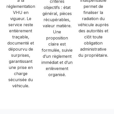
à la
indispensable
critères
réglementation
permet de
objectifs : état
VHU en
finaliser la
général, pièces
vigueur. Le
radiation du
récupérables,
service reste
véhicule auprès
valeur matière.
entièrement
des autorités et
Une
traçable,
clôt toute
proposition
documenté et
obligation
claire est
dépourvu de
administrative
formulée, suivie
surprises,
du propriétaire.
d’un règlement
garantissant
immédiat et d’un
une prise en
enlèvement
charge
organisé.
sécurisée du
véhicule.