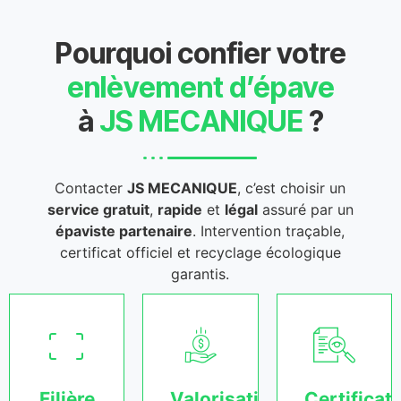
Pourquoi confier votre
enlèvement d’épave
à
JS MECANIQUE
?
Contacter
JS MECANIQUE
, c’est choisir un
service gratuit
,
rapide
et
légal
assuré par un
épaviste partenaire
. Intervention traçable,
certificat officiel et recyclage écologique
garantis.
Filière
Valorisation
Certificat