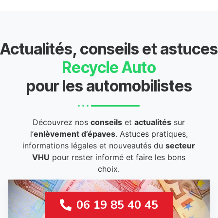
Actualités, conseils et astuces
Recycle Auto
pour les automobilistes
Découvrez nos
conseils
et
actualités
sur
l’
enlèvement d’épaves
. Astuces pratiques,
informations légales et nouveautés du
secteur
VHU
pour rester informé et faire les bons
choix.
06 19 85 40 45