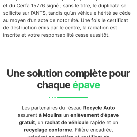
et du Cerfa 15776 signé ; sans le titre, le duplicata se
sollicite sur l’ANTS, tandis qu’un véhicule hérité se cède
au moyen d’un acte de notoriété. Une fois le certificat
de destruction émis par le centre, la radiation est
inscrite et votre responsabilité cesse aussitôt.
Une solution complète pour
chaque
épave
Les partenaires du réseau
Recycle Auto
assurent
à Moulins
un
enlèvement d'épave
gratuit
, un
rachat de véhicule
rapide et un
recyclage conforme
. Filière encadrée,
valorisation matière et certificat de