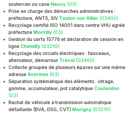
souterrain ou cave
Neuvy
(03)
Prise en charge des démarches administratives :
préfecture, ANTS, SIV
Toulon-sur-Allier
(03400)
Recyclage certifié ISO 14001 dans centre VHU agréé
préfecture
Montilly
(03)
Gestion du cerfa 15776 et déclaration de cession en
ligne
Chemilly
(03210)
Recyclage des circuits électriques : faisceaux,
alternateur, démarreur
Trévol
(03460)
Collecte groupée de plusieurs épaves sur une même
adresse
Avermes
(03)
Séparation systématique des éléments : vitrage,
gomme, accumulateur, pot catalytique
Coulandon
(03)
Rachat de véhicule à transmission automatique
défaillante (BVA, DSG, CVT)
Marigny
(03210)