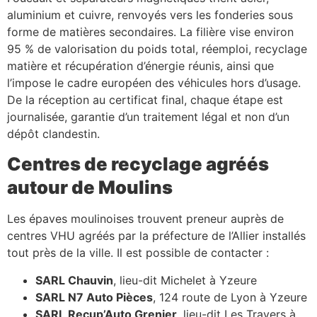
aluminium et cuivre, renvoyés vers les fonderies sous
forme de matières secondaires. La filière vise environ
95 % de valorisation du poids total, réemploi, recyclage
matière et récupération d’énergie réunis, ainsi que
l’impose le cadre européen des véhicules hors d’usage.
De la réception au certificat final, chaque étape est
journalisée, garantie d’un traitement légal et non d’un
dépôt clandestin.
Centres de recyclage agréés
autour de Moulins
Les épaves moulinoises trouvent preneur auprès de
centres VHU agréés par la préfecture de l’Allier installés
tout près de la ville. Il est possible de contacter :
SARL Chauvin
, lieu-dit Michelet à Yzeure
SARL N7 Auto Pièces
, 124 route de Lyon à Yzeure
SARL Recup’Auto Grenier
, lieu-dit Les Travers à