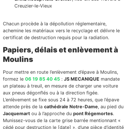
Creuzier-le-Vieux
Chacun procède à la dépollution réglementaire,
achemine les matériaux vers le recyclage et délivre le
certificat de destruction requis pour la radiation.
Papiers, délais et enlèvement à
Moulins
Pour mettre en route l’enlèvement d’épave à Moulins,
formez le
06 19 85 40 45
:
JS MECANIQUE
mandate
un plateau à treuil, en mesure de charger une voiture
aux pneus dégonflés ou à la direction figée.
L’enlèvement se fixe sous 24 à 72 heures, que l’épave
attende près de la
cathédrale Notre-Dame
, au pied du
Jacquemart
ou à l’approche du
pont Régemortes
.
Munissez-vous de la carte grise barrée mentionnant «
cédé pour destruction le [date] », d’une pièce d’identité