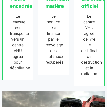
encadrée
matière
officiel
Le
Le
Le
véhicule
service
centre
est
est
VHU
transporté
financé
agréé
vers un
par le
délivre
centre
recyclage
le
VHU
des
certificat
agréé
matériaux
de
pour
récupérés.
destruction
dépollution.
et la
radiation.