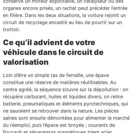
conserve un moteur exploitable, un catalyseur ou des
organes encore prisés, un rachat peut précéder l’entrée
en filière. Dans les deux situations, la voiture rejoint un
circuit de recyclage encadré au lieu de pourrir sur un
trottoir.
Ce qu’il advient de votre
véhicule dans le circuit de
valorisation
Loin d’être un simple tas de ferraille, une épave
constitue une réserve de matières réutilisables. Au
centre agréé, la séquence s’ouvre sur la dépollution : on
récupère carburant, huiles et liquides divers, on retire
batterie, pneumatiques et éléments pyrotechniques, qui
ne sauraient se retrouver dans la nature. Les pièces
saines sont ensuite démontées pour alimenter le marché
du réemploi, puis l’épave est broyée ; courants de
Foucault et séparateurs magnétiques trient acier,