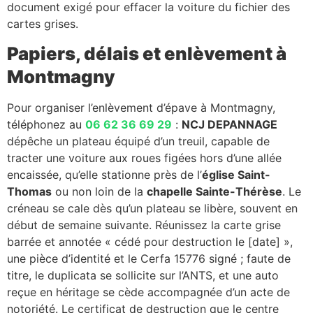
document exigé pour effacer la voiture du fichier des
cartes grises.
Papiers, délais et enlèvement à
Montmagny
Pour organiser l’enlèvement d’épave à Montmagny,
téléphonez au
06 62 36 69 29
:
NCJ DEPANNAGE
dépêche un plateau équipé d’un treuil, capable de
tracter une voiture aux roues figées hors d’une allée
encaissée, qu’elle stationne près de l’
église Saint-
Thomas
ou non loin de la
chapelle Sainte-Thérèse
. Le
créneau se cale dès qu’un plateau se libère, souvent en
début de semaine suivante. Réunissez la carte grise
barrée et annotée « cédé pour destruction le [date] »,
une pièce d’identité et le Cerfa 15776 signé ; faute de
titre, le duplicata se sollicite sur l’ANTS, et une auto
reçue en héritage se cède accompagnée d’un acte de
notoriété. Le certificat de destruction que le centre