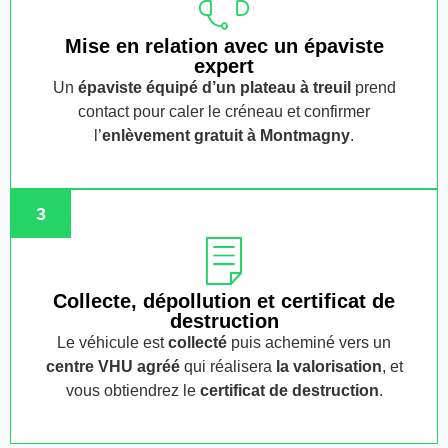
Mise en relation avec un épaviste
expert
Un
épaviste équipé d’un plateau à treuil
prend
contact pour caler le créneau et confirmer
l’
enlèvement gratuit
à Montmagny
.
3
Collecte, dépollution et certificat de
destruction
Le véhicule est
collecté
puis acheminé vers un
centre VHU agréé
qui réalisera
la valorisation
, et
vous obtiendrez le
certificat de destruction
.