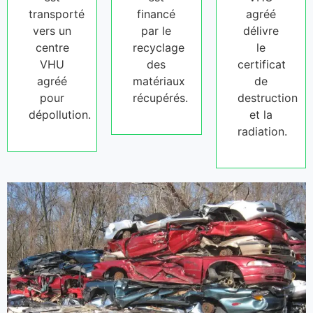
transporté
financé
agréé
vers un
par le
délivre
centre
recyclage
le
VHU
des
certificat
agréé
matériaux
de
pour
récupérés.
destruction
dépollution.
et la
radiation.