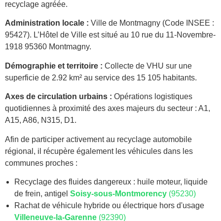
recyclage agréée.
Administration locale :
Ville de Montmagny (Code INSEE :
95427). L’Hôtel de Ville est situé au 10 rue du 11-Novembre-
1918 95360 Montmagny.
Démographie et territoire :
Collecte de VHU sur une
superficie de 2.92 km² au service des 15 105 habitants.
Axes de circulation urbains :
Opérations logistiques
quotidiennes à proximité des axes majeurs du secteur : A1,
A15, A86, N315, D1.
Afin de participer activement au recyclage automobile
régional, il récupère également les véhicules dans les
communes proches :
Recyclage des fluides dangereux : huile moteur, liquide
de frein, antigel
Soisy-sous-Montmorency
(95230)
Rachat de véhicule hybride ou électrique hors d'usage
Villeneuve-la-Garenne
(92390)