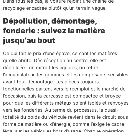
Dans tous les cas, la voiture rejoint une chaîne de
recyclage encadrée plutôt qu’un terrain vague.
Dépollution, démontage,
fonderie : suivez la matière
jusqu’au bout
Ce qui fait le prix d’une épave, ce sont les matières
qu’elle abrite. Dès réception au centre, elle est
dépolluée : on extrait les liquides, on retire
l’accumulateur, les gommes et les composants sensibles
avant tout démontage. Les pièces toujours
fonctionnelles partent vers le réemploi et le marché de
l’occasion, puis la carcasse est compactée et broyée
pour que les différents métaux soient isolés et renvoyés
vers les fonderies. Au terme du processus, la quasi-
totalité du poids du véhicule revient dans le circuit sous
forme de matière ou d’énergie, comme l’exige le cadre
légal sur les véhicules hors d’usage. Chaque opération