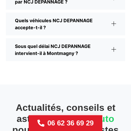
par NCJ DEPANNAGE ?
Quels véhicules NCJ DEPANNAGE
accepte-t-il ?
Sous quel délai NCJ DEPANNAGE
intervient-il à Montmagny ?
Actualités, conseils et
astuces
Recycle Auto
06 62 36 69 29
pour les automobilistes