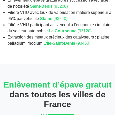
Enlèvement d'épave gratuit après succession avec acte
de notoriété
Saint-Denis
(93200)
Filière VHU avec taux de valorisation matière supérieur à
95% par véhicule
Stains
(93240)
Filière VHU participant activement à l'économie circulaire
du secteur automobile
La Courneuve
(93120)
Extraction des métaux précieux des catalyseurs : platine,
palladium, rhodium
L'Île-Saint-Denis
(93450)
Enlèvement d’épave gratuit
dans toutes les villes de
France