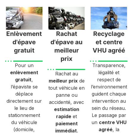
Enlèvement
Rachat
Recyclage
d'épave
d'épave au
et centre
gratuit
meilleur
VHU agréé
prix
Pour un
Transparence,
enlèvement
légalité et
Rachat au
gratuit
,
respect de
meilleur prix
de
l’épaviste se
l’environnement
tout véhicule en
déplace
guident chaque
panne ou
directement sur
intervention au
accidenté, avec
le lieu de
sein du réseau.
estimation
stationnement
Le passage par
rapide
et
du véhicule
un
centre VHU
paiement
(domicile,
agréé
, la
immédiat
.