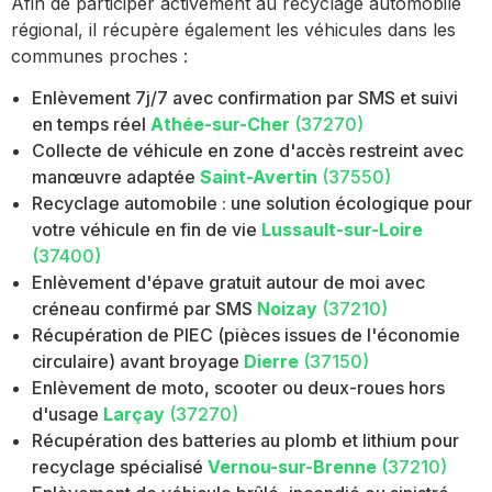
Afin de participer activement au recyclage automobile
régional, il récupère également les véhicules dans les
communes proches :
Enlèvement 7j/7 avec confirmation par SMS et suivi
en temps réel
Athée-sur-Cher
(37270)
Collecte de véhicule en zone d'accès restreint avec
manœuvre adaptée
Saint-Avertin
(37550)
Recyclage automobile : une solution écologique pour
votre véhicule en fin de vie
Lussault-sur-Loire
(37400)
Enlèvement d'épave gratuit autour de moi avec
créneau confirmé par SMS
Noizay
(37210)
Récupération de PIEC (pièces issues de l'économie
circulaire) avant broyage
Dierre
(37150)
Enlèvement de moto, scooter ou deux-roues hors
d'usage
Larçay
(37270)
Récupération des batteries au plomb et lithium pour
recyclage spécialisé
Vernou-sur-Brenne
(37210)