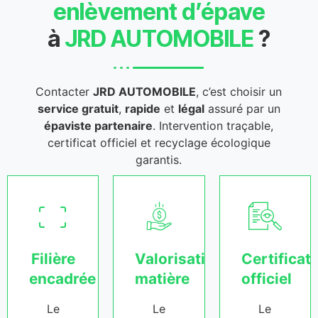
enlèvement d’épave
à
JRD AUTOMOBILE
?
Contacter
JRD AUTOMOBILE
, c’est choisir un
service gratuit
,
rapide
et
légal
assuré par un
épaviste partenaire
. Intervention traçable,
certificat officiel et recyclage écologique
garantis.
Filière
Valorisation
Certificat
encadrée
matière
officiel
Le
Le
Le