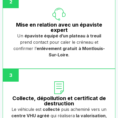
2
Mise en relation avec un épaviste
expert
Un
épaviste équipé d’un plateau à treuil
prend contact pour caler le créneau et
confirmer l’
enlèvement gratuit
à Montlouis-
Sur-Loire
.
3
Collecte, dépollution et certificat de
destruction
Le véhicule est
collecté
puis acheminé vers un
centre VHU agréé
qui réalisera
la valorisation
,