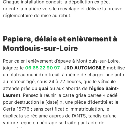
Chaque installation conduit la dépollution exigée,
oriente la matière vers le recyclage et délivre la preuve
réglementaire de mise au rebut.
Papiers, délais et enlèvement à
Montlouis-sur-Loire
Pour caler l’enlèvement d’épave à Montlouis-sur-Loire,
joignez le
06 65 22 90 97
:
JRD AUTOMOBILE
mobilise
un plateau muni d’un treuil, à même de charger une auto
au moteur figé, sous 24 à 72 heures, que le véhicule
attende près du
quai
ou aux abords de l’
église Saint-
Laurent
. Pensez à réunir la carte grise barrée « cédé
pour destruction le [date] », une pièce d’identité et le
Cerfa 15776 ; sans certificat d’immatriculation, le
duplicata se réclame auprès de l’ANTS, tandis qu’une
voiture reçue en héritage se traite par l’acte de