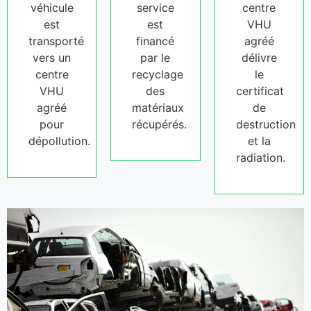
véhicule
service
centre
est
est
VHU
transporté
financé
agréé
vers un
par le
délivre
centre
recyclage
le
VHU
des
certificat
agréé
matériaux
de
pour
récupérés.
destruction
dépollution.
et la
radiation.