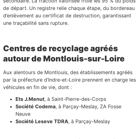
secondaire. La fraction valorisée frôle les 95 % du poids
de départ. Un registre relie chaque étape, du bordereau
d’enlèvement au certificat de destruction, garantissant
une traçabilité sans rupture.
Centres de recyclage agréés
autour de Montlouis-sur-Loire
Aux alentours de Montlouis, des établissements agréés
par la préfecture d’Indre-et-Loire prennent en charge les
véhicules en fin de vie, dont :
Ets J.Menut
, à Saint-Pierre-des-Corps
Société Codema
, à Parçay-Meslay, ZA Fosse
Neuve
Société Leseve TDRA
, à Parçay-Meslay