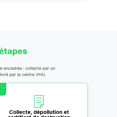
 étapes
ge encadrée : collecte par un
ivré par le centre VHU.
Collecte, dépollution et