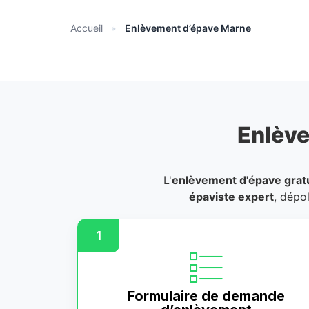
Accueil
»
Enlèvement d’épave Marne
Enlève
L'
enlèvement d'épave gratu
épaviste expert
, dépo
1
Formulaire de demande