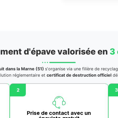
ment d'épave valorisée en
3
it
dans la Marne (51)
s'organise via une filière de recycla
llution réglementaire et
certificat de destruction officiel
dél
2
3
Prise de contact avec un