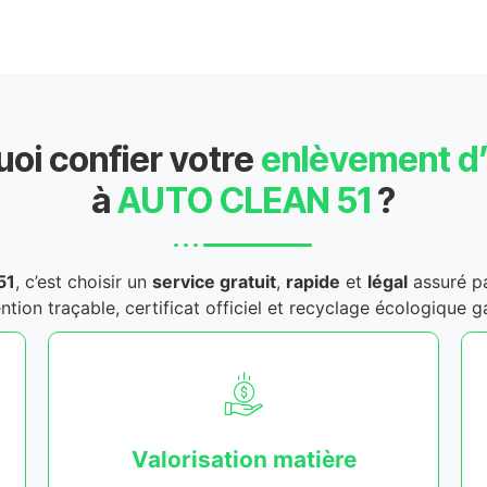
oi confier votre
enlèvement d
à
AUTO CLEAN 51
?
51
, c’est choisir un
service gratuit
,
rapide
et
légal
assuré p
ntion traçable, certificat officiel et recyclage écologique g
Valorisation matière