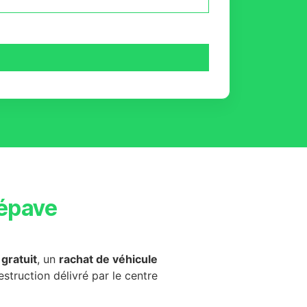
épave
gratuit
, un
rachat de véhicule
destruction délivré par le centre