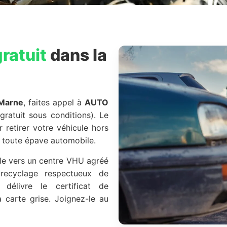
ratuit
dans la
 Marne
, faites appel à
AUTO
gratuit sous conditions). Le
r retirer votre véhicule hors
de toute épave automobile.
ule vers un centre VHU agréé
recyclage respectueux de
délivre le certificat de
a carte grise. Joignez-le au