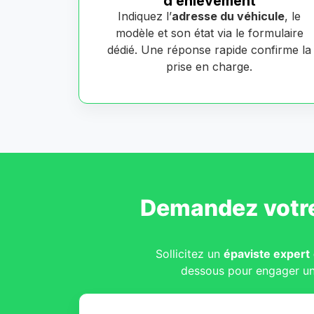
d’enlèvement
Indiquez l’
adresse du véhicule
, le
modèle et son état via le formulaire
dédié. Une réponse rapide confirme la
prise en charge.
Demandez votr
Sollicitez un
épaviste expert
dessous pour engager u