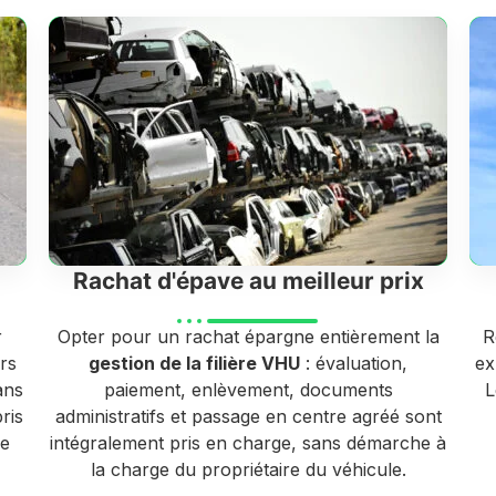
Rachat d'épave au meilleur prix
r
Opter pour un rachat épargne entièrement la
R
rs
gestion de la filière VHU
: évaluation,
ex
ans
paiement, enlèvement, documents
L
ris
administratifs et passage en centre agréé sont
re
intégralement pris en charge, sans démarche à
la charge du propriétaire du véhicule.