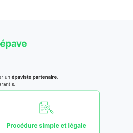
’épave
ar un
épaviste partenaire
.
arantis.
Procédure simple et légale