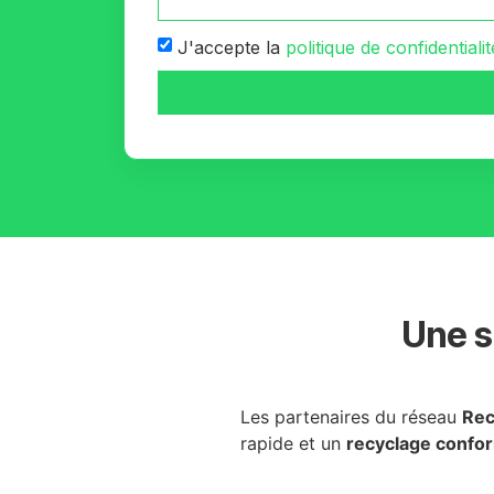
J'accepte la
politique de confidentialit
Une s
Les partenaires du réseau
Rec
rapide et un
recyclage confo