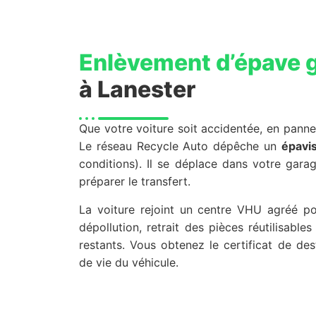
Enlèvement d’épave g
à Lanester
Que votre voiture soit accidentée, en panne
Le réseau Recycle Auto dépêche un
épavi
conditions). Il se déplace dans votre gara
préparer le transfert.
La voiture rejoint un centre VHU agréé po
dépollution, retrait des pièces réutilisabl
restants. Vous obtenez le certificat de destr
de vie du véhicule.