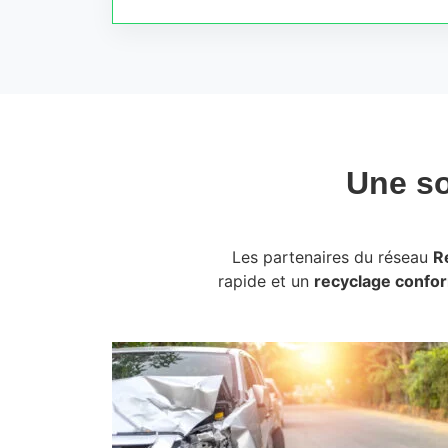
Une so
Les partenaires du réseau
R
rapide et un
recyclage confo