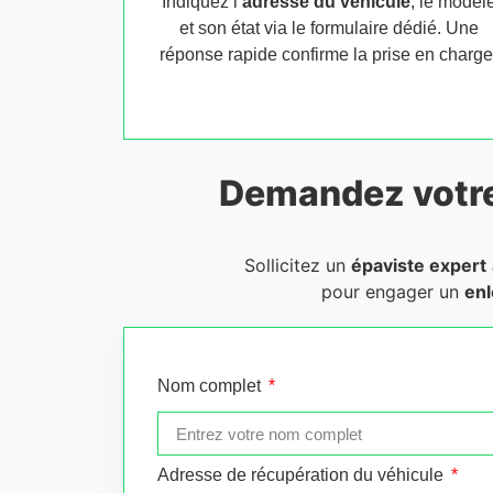
Indiquez l’
adresse du véhicule
, le modèl
et son état via le formulaire dédié. Une
réponse rapide confirme la prise en charge
Demandez votr
Sollicitez un
épaviste expert
pour engager un
enl
Nom complet
Adresse de récupération du véhicule