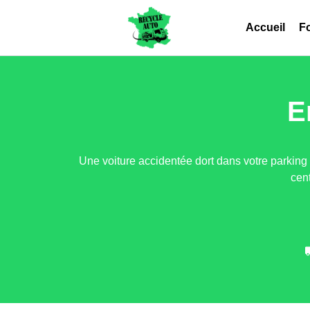
Accueil
Fo
E
Une voiture accidentée dort dans votre parking 
cen