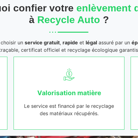
oi confier votre
enlèvement 
à
Recycle Auto
?
t choisir un
service gratuit
,
rapide
et
légal
assuré par un
ép
traçable, certificat officiel et recyclage écologique garantis
Valorisation matière
Le service est financé par le recyclage
des matériaux récupérés.