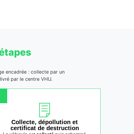
 étapes
age encadrée : collecte par un
ivré par le centre VHU.
Collecte, dépollution et
certificat de destruction