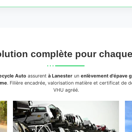
lution complète pour chaqu
ecycle Auto
assurent
à Lanester
un
enlèvement d'épave gr
rme
. Filière encadrée, valorisation matière et certificat de 
VHU agréé.