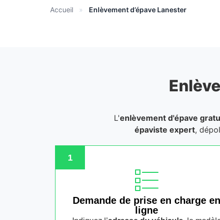
Accueil
»
Enlèvement d’épave Lanester
Enlève
L'
enlèvement d'épave gratu
épaviste expert
, dépo
1
Demande de prise en charge e
ligne