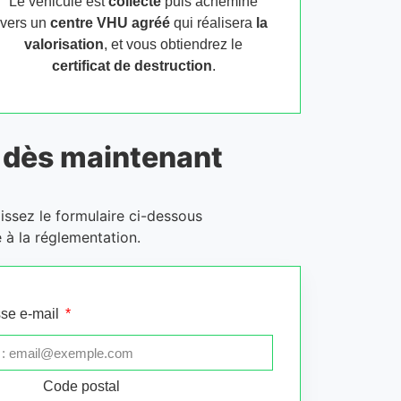
Le véhicule est
collecté
puis acheminé
vers un
centre VHU agréé
qui réalisera
la
valorisation
, et vous obtiendrez le
certificat de destruction
.
dès maintenant
issez le formulaire ci-dessous
 à la réglementation.
se e-mail
Code postal