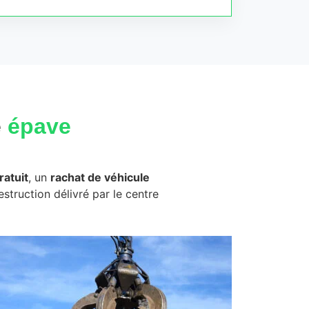
e
épave
atuit
, un
rachat de véhicule
destruction délivré par le centre