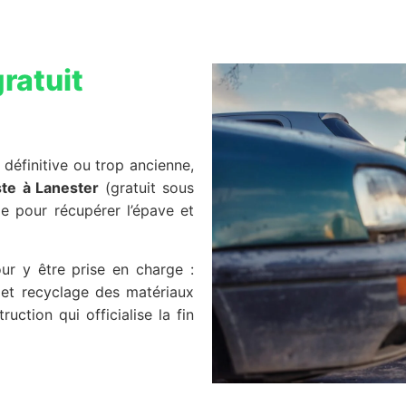
ratuit
 définitive ou trop ancienne,
ste
à Lanester
(gratuit sous
ge pour récupérer l’épave et
ur y être prise en charge :
es et recyclage des matériaux
uction qui officialise la fin