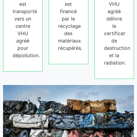
est
est
VHU
transporté
financé
agréé
vers un
par le
délivre
centre
recyclage
le
VHU
des
certificat
agréé
matériaux
de
pour
récupérés.
destruction
dépollution.
et la
radiation.