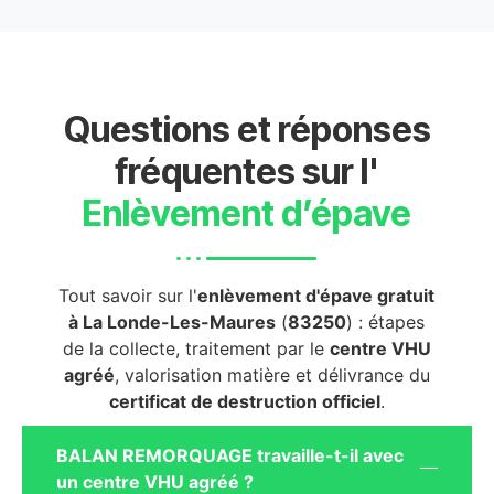
Questions et réponses
fréquentes sur l'
Enlèvement d’épave
Tout savoir sur l'
enlèvement d'épave gratuit
à La Londe-Les-Maures
(
83250
) : étapes
de la collecte, traitement par le
centre VHU
agréé
, valorisation matière et délivrance du
certificat de destruction officiel
.
BALAN REMORQUAGE travaille-t-il avec
un centre VHU agréé ?