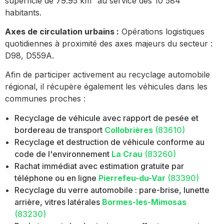
superficie de 79.95 km² au service des 10 584
habitants.
Axes de circulation urbains :
Opérations logistiques
quotidiennes à proximité des axes majeurs du secteur :
D98, D559A.
Afin de participer activement au recyclage automobile
régional, il récupère également les véhicules dans les
communes proches :
Recyclage de véhicule avec rapport de pesée et
bordereau de transport
Collobrières
(83610)
Recyclage et destruction de véhicule conforme au
code de l'environnement
La Crau
(83260)
Rachat immédiat avec estimation gratuite par
téléphone ou en ligne
Pierrefeu-du-Var
(83390)
Recyclage du verre automobile : pare-brise, lunette
arrière, vitres latérales
Bormes-les-Mimosas
(83230)