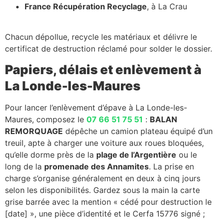
France Récupération Recyclage
, à La Crau
Chacun dépollue, recycle les matériaux et délivre le
certificat de destruction réclamé pour solder le dossier.
Papiers, délais et enlèvement à
La Londe-les-Maures
Pour lancer l’enlèvement d’épave à La Londe-les-
Maures, composez le
07 66 51 75 51
:
BALAN
REMORQUAGE
dépêche un camion plateau équipé d’un
treuil, apte à charger une voiture aux roues bloquées,
qu’elle dorme près de la
plage de l’Argentière
ou le
long de la
promenade des Annamites
. La prise en
charge s’organise généralement en deux à cinq jours
selon les disponibilités. Gardez sous la main la carte
grise barrée avec la mention « cédé pour destruction le
[date] », une pièce d’identité et le Cerfa 15776 signé ;