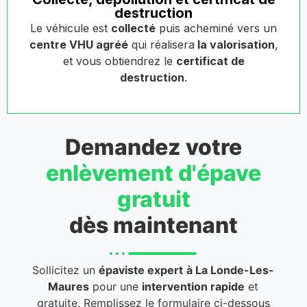
destruction
Le véhicule est
collecté
puis acheminé vers un
centre VHU agréé
qui réalisera
la valorisation
,
et vous obtiendrez le
certificat de
destruction
.
Demandez votre
enlèvement d'épave
gratuit
dès maintenant
Sollicitez un
épaviste expert
à La Londe-Les-
Maures
pour une
intervention rapide
et
gratuite. Remplissez le formulaire ci-dessous