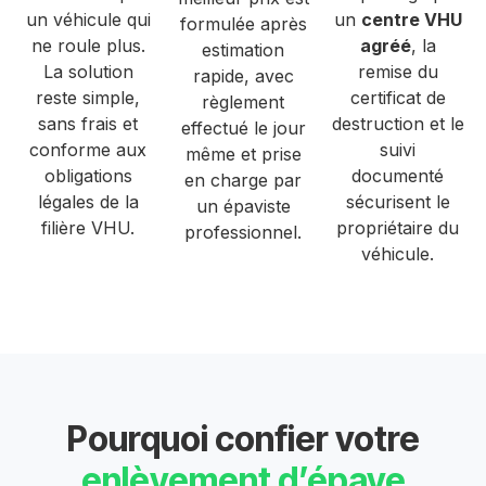
un véhicule qui
un
centre VHU
formulée après
ne roule plus.
agréé
, la
estimation
La solution
remise du
rapide, avec
reste simple,
certificat de
règlement
sans frais et
destruction et le
effectué le jour
conforme aux
suivi
même et prise
obligations
documenté
en charge par
légales de la
sécurisent le
un épaviste
filière VHU.
propriétaire du
professionnel.
véhicule.
Pourquoi confier votre
enlèvement d’épave