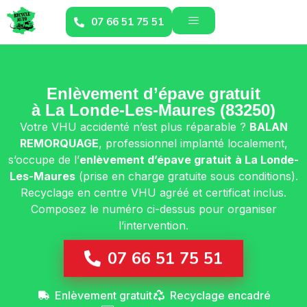
07 66 51 75 51
Enlèvement d’épave gratuit
à La Londe-Les-Maures (83250)
Votre VHU accidenté n’est plus réparable ?
BALAN
REMORQUAGE
, professionnel implanté localement,
s’occupe de l’
enlèvement d’épave gratuit
à La Londe-
Les-Maures
(prise en charge gratuite sous conditions).
Recyclage en centre VHU agréé et certificat inclus.
Composez le numéro ci-dessus pour organiser
l’intervention.
07 66 51 75 51
Enlèvement gratuit
Recyclage encadré