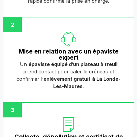
rapide confirme la prise en charge.
2
Mise en relation avec un épaviste
expert
Un
épaviste équipé d’un plateau à treuil
prend contact pour caler le créneau et
confirmer l’
enlèvement gratuit
à La Londe-
Les-Maures
.
3
Collecte, dépollution et certificat de