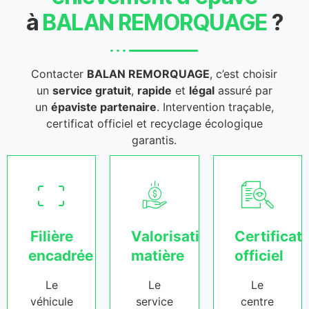
à
BALAN REMORQUAGE
?
Contacter
BALAN REMORQUAGE
, c’est choisir
un
service gratuit
,
rapide
et
légal
assuré par
un
épaviste partenaire
. Intervention traçable,
certificat officiel et recyclage écologique
garantis.
Filière
Valorisation
Certificat
encadrée
matière
officiel
Le
Le
Le
véhicule
service
centre