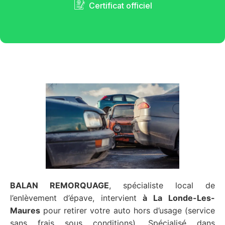
Certificat officiel
BALAN REMORQUAGE
, spécialiste local de
l’enlèvement d’épave, intervient
à La Londe-Les-
Maures
pour retirer votre auto hors d’usage (service
sans frais sous conditions). Spécialisé dans