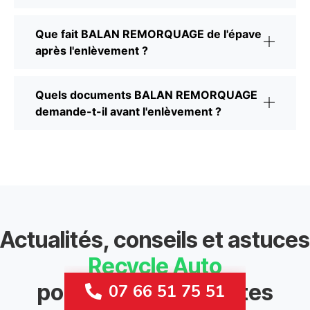
Que fait BALAN REMORQUAGE de l'épave
après l'enlèvement ?
Quels documents BALAN REMORQUAGE
demande-t-il avant l'enlèvement ?
Actualités, conseils et astuces
Recycle Auto
pour les automobilistes
07 66 51 75 51