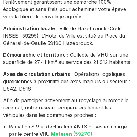
l’enlèvement garantissent une démarche 100%
écologique et sans frais pour acheminer votre épave
vers la filière de recyclage agréée.
Administration locale :
Ville de Hazebrouck (Code
INSEE : 59295). L’Hôtel de Ville est situé au Place du
Général-de-Gaulle 59190 Hazebrouck.
Démographie et territoire :
Collecte de VHU sur une
superficie de 27.41 km² au service des 21 912 habitants.
Axes de circulation urbains :
Opérations logistiques
quotidiennes à proximité des axes majeurs du secteur :
D642, D916.
Afin de participer activement au recyclage automobile
régional, notre réseau récupère également les
véhicules dans les communes proches :
Radiation SIV et déclaration ANTS prises en charge
par le centre VHU
Méteren
(59270)