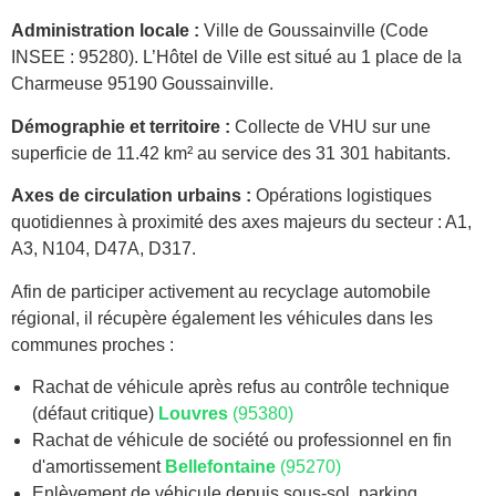
Administration locale :
Ville de Goussainville (Code
INSEE : 95280). L’Hôtel de Ville est situé au 1 place de la
Charmeuse 95190 Goussainville.
Démographie et territoire :
Collecte de VHU sur une
superficie de 11.42 km² au service des 31 301 habitants.
Axes de circulation urbains :
Opérations logistiques
quotidiennes à proximité des axes majeurs du secteur : A1,
A3, N104, D47A, D317.
Afin de participer activement au recyclage automobile
régional, il récupère également les véhicules dans les
communes proches :
Rachat de véhicule après refus au contrôle technique
(défaut critique)
Louvres
(95380)
Rachat de véhicule de société ou professionnel en fin
d'amortissement
Bellefontaine
(95270)
Enlèvement de véhicule depuis sous-sol, parking