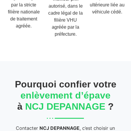
par la stricte
ultérieure liée au
autorisé, dans le
filière nationale
véhicule cédé.
cadre légal de la
de traitement
filière VHU
agréée.
agréée par la
préfecture.
Pourquoi confier votre
enlèvement d’épave
à
NCJ DEPANNAGE
?
Contacter
NCJ DEPANNAGE
, c’est choisir un