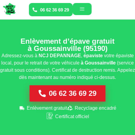
06 62 36 69 29
Enlèvement d’épave gratuit
à Goussainville (95190)
Adressez-vous à
NCJ DEPANNAGE
,
épaviste
votre épaviste
local, pour le retrait de votre véhicule
à Goussainville
(service
gratuit sous conditions). Certificat de destruction remis. Appelez
dès maintenant au numéro indiqué ci-dessus.
06 62 36 69 29
Enlèvement gratuit
Recyclage encadré
Certificat officiel