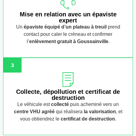
Mise en relation avec un épaviste
expert
Un
épaviste équipé d’un plateau à treuil
prend
contact pour caler le créneau et confirmer
l’
enlèvement gratuit
à Goussainville
.
3
Collecte, dépollution et certificat de
destruction
Le véhicule est
collecté
puis acheminé vers un
centre VHU agréé
qui réalisera
la valorisation
, et
vous obtiendrez le
certificat de destruction
.