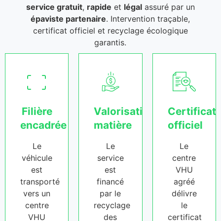
service gratuit
,
rapide
et
légal
assuré par un
épaviste partenaire
. Intervention traçable,
certificat officiel et recyclage écologique
garantis.
Filière
Valorisation
Certificat
encadrée
matière
officiel
Le
Le
Le
véhicule
service
centre
est
est
VHU
transporté
financé
agréé
vers un
par le
délivre
centre
recyclage
le
VHU
des
certificat