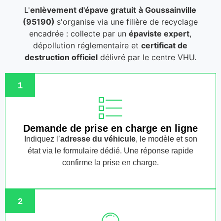
L'
enlèvement d'épave gratuit
à Goussainville
(95190)
s'organise via une filière de recyclage
encadrée : collecte par un
épaviste expert
,
dépollution réglementaire et
certificat de
destruction officiel
délivré par le centre VHU.
1
Demande de prise en charge en ligne
Indiquez l’
adresse du véhicule
, le modèle et son
état via le formulaire dédié. Une réponse rapide
confirme la prise en charge.
2