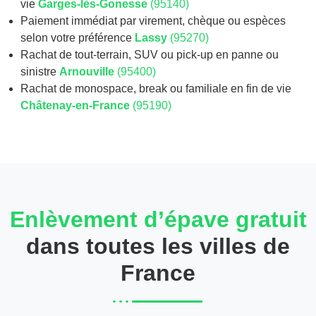
vie
Garges-lès-Gonesse
(95140)
Paiement immédiat par virement, chèque ou espèces
selon votre préférence
Lassy
(95270)
Rachat de tout-terrain, SUV ou pick-up en panne ou
sinistre
Arnouville
(95400)
Rachat de monospace, break ou familiale en fin de vie
Châtenay-en-France
(95190)
Enlèvement d’épave gratuit
dans toutes les villes de
France