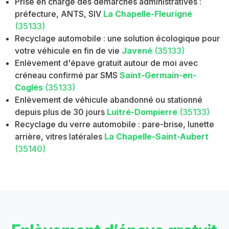
Prise en charge des démarches administratives :
préfecture, ANTS, SIV
La Chapelle-Fleurigné
(35133)
Recyclage automobile : une solution écologique pour
votre véhicule en fin de vie
Javené
(35133)
Enlèvement d'épave gratuit autour de moi avec
créneau confirmé par SMS
Saint-Germain-en-
Coglès
(35133)
Enlèvement de véhicule abandonné ou stationné
depuis plus de 30 jours
Luitré-Dompierre
(35133)
Recyclage du verre automobile : pare-brise, lunette
arrière, vitres latérales
La Chapelle-Saint-Aubert
(35140)