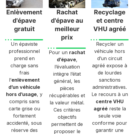
Enlèvement
Rachat
Recyclage
d'épave
d'épave au
et centre
gratuit
meilleur
VHU agréé
prix
Un épaviste
Recycler un
professionnel
véhicule hors
Pour un
rachat
prend en
d’un circuit
d’épave
,
charge sans
agréé expose à
l’évaluation
frais
de lourdes
intègre l’état
l’
enlèvement
sanctions
général, les
d’un véhicule
administratives.
pièces
hors d’usage
, y
Le recours à un
récupérables et
compris sans
centre VHU
la valeur métal.
carte grise ou
agréé
reste la
Ces critères
fortement
seule voie
objectifs
accidenté, sous
conforme pour
permettent de
réserve des
garantir une
proposer le