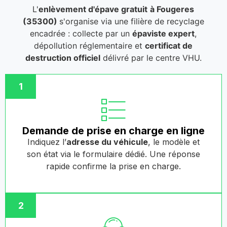
L'
enlèvement d'épave gratuit
à Fougeres
(35300)
s'organise via une filière de recyclage
encadrée : collecte par un
épaviste expert
,
dépollution réglementaire et
certificat de
destruction officiel
délivré par le centre VHU.
1
Demande de prise en charge en ligne
Indiquez l’
adresse du véhicule
, le modèle et
son état via le formulaire dédié. Une réponse
rapide confirme la prise en charge.
2