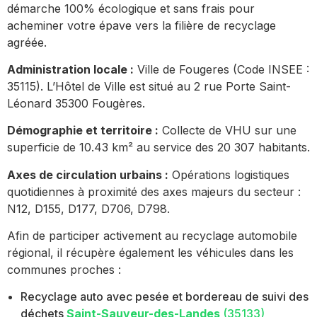
démarche 100% écologique et sans frais pour
acheminer votre épave vers la filière de recyclage
agréée.
Administration locale :
Ville de Fougeres (Code INSEE :
35115). L’Hôtel de Ville est situé au 2 rue Porte Saint-
Léonard 35300 Fougères.
Démographie et territoire :
Collecte de VHU sur une
superficie de 10.43 km² au service des 20 307 habitants.
Axes de circulation urbains :
Opérations logistiques
quotidiennes à proximité des axes majeurs du secteur :
N12, D155, D177, D706, D798.
Afin de participer activement au recyclage automobile
régional, il récupère également les véhicules dans les
communes proches :
Recyclage auto avec pesée et bordereau de suivi des
déchets
Saint-Sauveur-des-Landes
(35133)