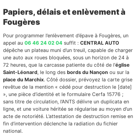
Papiers, délais et enlèvement à
Fougères
Pour programmer l’enlèvement d’épave à Fougères, un
appel au
06 46 24 02 04
suffit :
CENTRAL AUTO
dépêche un plateau muni d’un treuil, capable de charger
une auto aux roues bloquées, sous un horizon de 24 à
72 heures, que la carcasse patiente du côté de l’
église
Saint-Léonard
, le long des
bords du Nançon
ou sur la
place du Marchix
. Côté dossier, prévoyez la carte grise
revêtue de la mention « cédé pour destruction le [date]
», une pièce d’identité et le formulaire Cerfa 15776 ;
sans titre de circulation, l’ANTS délivre un duplicata en
ligne, et une voiture héritée se régularise au moyen d’un
acte de notoriété. L’attestation de destruction remise en
fin d’intervention déclenche la radiation du fichier
national.