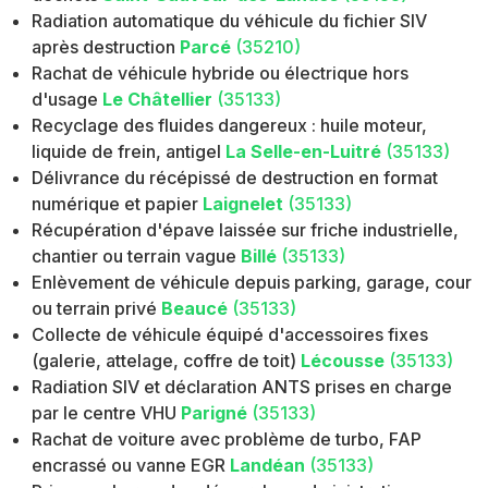
Radiation automatique du véhicule du fichier SIV
après destruction
Parcé
(35210)
Rachat de véhicule hybride ou électrique hors
d'usage
Le Châtellier
(35133)
Recyclage des fluides dangereux : huile moteur,
liquide de frein, antigel
La Selle-en-Luitré
(35133)
Délivrance du récépissé de destruction en format
numérique et papier
Laignelet
(35133)
Récupération d'épave laissée sur friche industrielle,
chantier ou terrain vague
Billé
(35133)
Enlèvement de véhicule depuis parking, garage, cour
ou terrain privé
Beaucé
(35133)
Collecte de véhicule équipé d'accessoires fixes
(galerie, attelage, coffre de toit)
Lécousse
(35133)
Radiation SIV et déclaration ANTS prises en charge
par le centre VHU
Parigné
(35133)
Rachat de voiture avec problème de turbo, FAP
encrassé ou vanne EGR
Landéan
(35133)