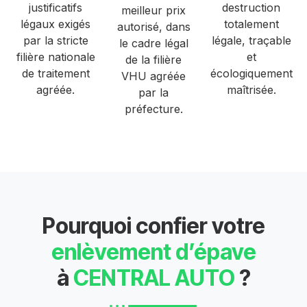
justificatifs
destruction
meilleur prix
légaux exigés
totalement
autorisé, dans
par la stricte
légale, traçable
le cadre légal
filière nationale
et
de la filière
de traitement
écologiquement
VHU agréée
agréée.
maîtrisée.
par la
préfecture.
Pourquoi confier votre
enlèvement d’épave
à
CENTRAL AUTO
?