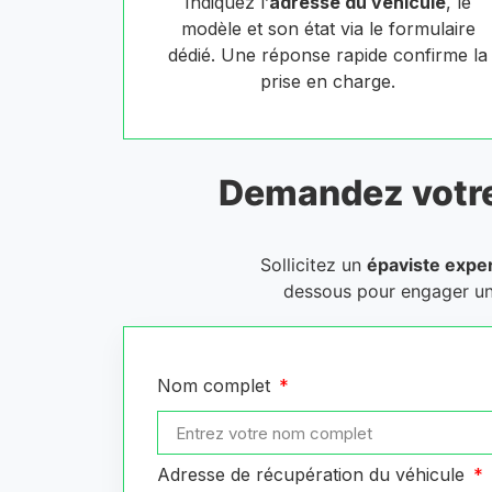
Indiquez l’
adresse du véhicule
, le
modèle et son état via le formulaire
dédié. Une réponse rapide confirme la
prise en charge.
Demandez votr
Sollicitez un
épaviste expe
dessous pour engager u
Nom complet
Adresse de récupération du véhicule