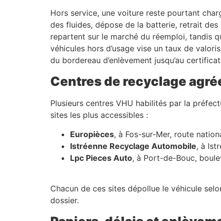
Hors service, une voiture reste pourtant char
des fluides, dépose de la batterie, retrait d
repartent sur le marché du réemploi, tandis q
véhicules hors d’usage vise un taux de valori
du bordereau d’enlèvement jusqu’au certificat
Centres de recyclage agré
Plusieurs centres VHU habilités par la préfe
sites les plus accessibles :
Europièces
, à Fos-sur-Mer, route natio
Istréenne Recyclage Automobile
, à Is
Lpc Pieces Auto
, à Port-de-Bouc, boule
Chacun de ces sites dépollue le véhicule selon 
dossier.