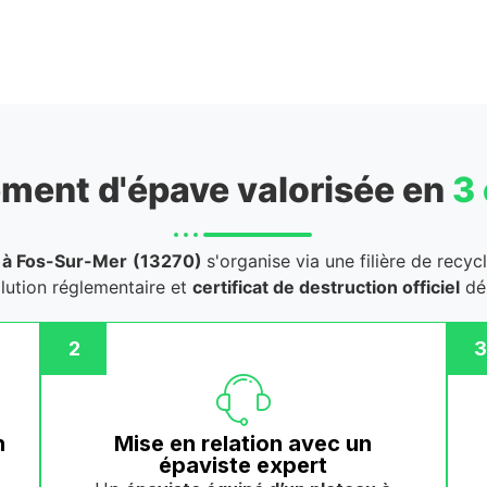
ment d'épave valorisée en
3
à Fos-Sur-Mer
(13270)
s'organise via une filière de recy
llution réglementaire et
certificat de destruction officiel
dél
2
3
n
Mise en relation avec un
épaviste expert