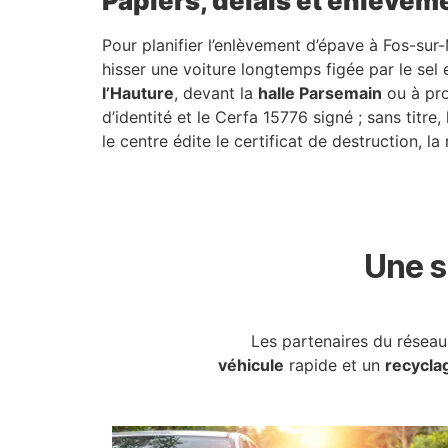
Papiers, délais et enlèvem
Pour planifier l’enlèvement d’épave à Fos-sur
hisser une voiture longtemps figée par le sel
l’Hauture
, devant la
halle Parsemain
ou à pro
d’identité et le Cerfa 15776 signé ; sans titr
le centre édite le certificat de destruction, la
Une s
Les partenaires du résea
véhicule
rapide et un
recycla