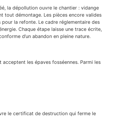
é, la dépollution ouvre le chantier : vidange
vant tout démontage. Les pièces encore valides
 pour la refonte. Le cadre réglementaire des
énergie. Chaque étape laisse une trace écrite,
e conforme d’un abandon en pleine nature.
t acceptent les épaves fosséennes. Parmi les
vre le certificat de destruction qui ferme le