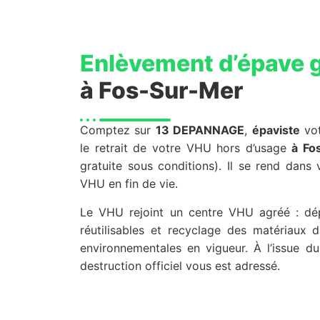
Enlèvement d’épave g
à Fos-Sur-Mer
Comptez sur
13 DEPANNAGE
,
épaviste
vot
le retrait de votre VHU hors d’usage
à Fo
gratuite sous conditions). Il se rend dans
VHU en fin de vie.
Le VHU rejoint un centre VHU agréé : dépo
réutilisables et recyclage des matériaux
environnementales en vigueur. À l’issue du 
destruction officiel vous est adressé.