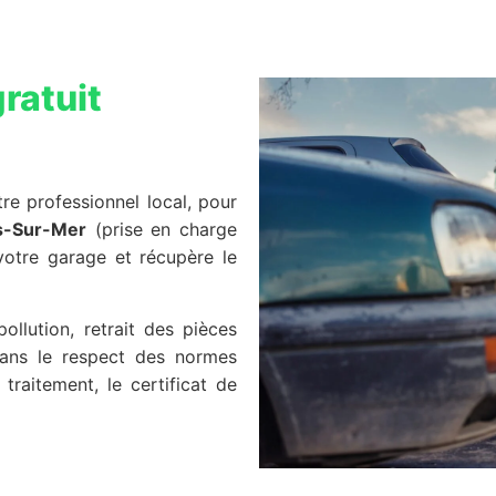
ratuit
re professionnel local, pour
s-Sur-Mer
(prise en charge
 votre garage et récupère le
llution, retrait des pièces
 dans le respect des normes
traitement, le certificat de