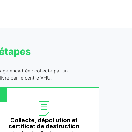
 étapes
clage encadrée : collecte par un
ivré par le centre VHU.
Collecte, dépollution et
certificat de destruction