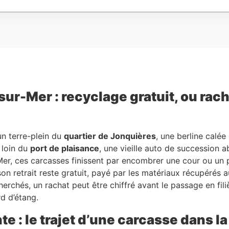
r-Mer : recyclage gratuit, ou rachat
un terre-plein du
quartier de Jonquières
, une berline calé
n loin du
port de plaisance
, une vieille auto de succession 
Mer, ces carcasses finissent par encombrer une cour ou un 
 son retrait reste gratuit, payé par les matériaux récupérés 
rchés, un rachat peut être chiffré avant le passage en filière
rd d’étang.
e : le trajet d’une carcasse dans la 