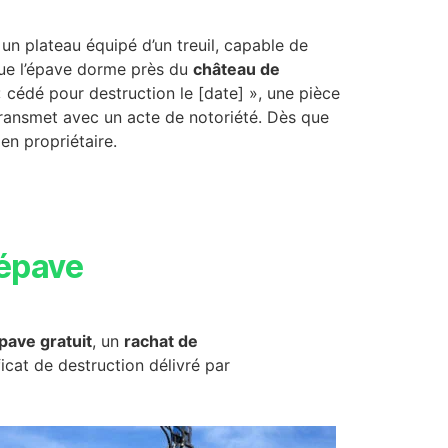
n plateau équipé d’un treuil, capable de
 que l’épave dorme près du
château de
« cédé pour destruction le [date] », une pièce
e transmet avec un acte de notoriété. Dès que
ien propriétaire.
épave
pave gratuit
, un
rachat de
ficat de destruction délivré par