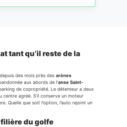
 tant qu’il reste de la
e depuis des mois près des
arènes
abandonnée aux abords de l’
anse Saint-
parking de copropriété. Le détenteur a deux
au centre agréé. S’il conserve un moteur
. Quelle que soit l’option, l’auto rejoint un
filière du golfe