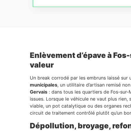
Enlèvement d’épave à Fos-su
valeur
Un break corrodé par les embruns laissé sur 
municipales
, un utilitaire d’artisan remisé no
Gervais
: dans tous les quartiers de Fos-sur-
issues. Lorsque le véhicule ne vaut plus rien,
viable, un pot catalytique ou des organes reche
circuit de traitement contrôlé plutôt qu’un bo
Dépollution, broyage, refont